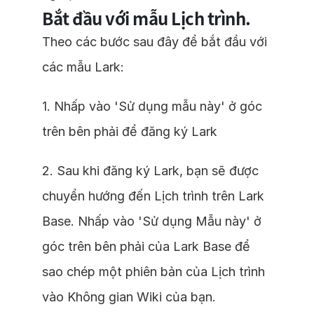
Bắt đầu với mẫu Lịch trình.
Theo các bước sau đây để bắt đầu với
các mẫu Lark:
1. Nhấp vào 'Sử dụng mẫu này' ở góc
trên bên phải để đăng ký Lark
2. Sau khi đăng ký Lark, bạn sẽ được
chuyển hướng đến Lịch trình trên Lark
Base. Nhấp vào 'Sử dụng Mẫu này' ở
góc trên bên phải của Lark Base để
sao chép một phiên bản của Lịch trình
vào Không gian Wiki của bạn.