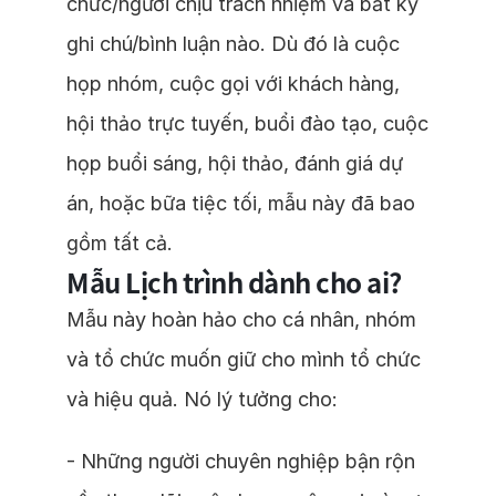
chức/người chịu trách nhiệm và bất kỳ
ghi chú/bình luận nào. Dù đó là cuộc
họp nhóm, cuộc gọi với khách hàng,
hội thảo trực tuyến, buổi đào tạo, cuộc
họp buổi sáng, hội thảo, đánh giá dự
án, hoặc bữa tiệc tối, mẫu này đã bao
gồm tất cả.
Mẫu Lịch trình dành cho ai?
Mẫu này hoàn hảo cho cá nhân, nhóm
và tổ chức muốn giữ cho mình tổ chức
và hiệu quả. Nó lý tưởng cho:
- Những người chuyên nghiệp bận rộn