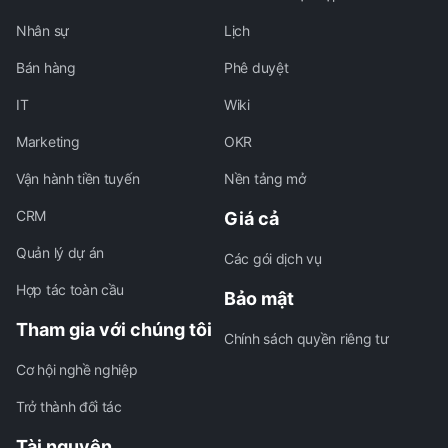
Nhân sự
Lịch
Bán hàng
Phê duyệt
IT
Wiki
Marketing
OKR
Vận hành tiền tuyến
Nền tảng mở
CRM
Giá cả
Quản lý dự án
Các gói dịch vụ
Hợp tác toàn cầu
Bảo mật
Tham gia với chúng tôi
Chính sách quyền riêng tư
Cơ hội nghề nghiệp
Trở thành đối tác
Tài nguyên