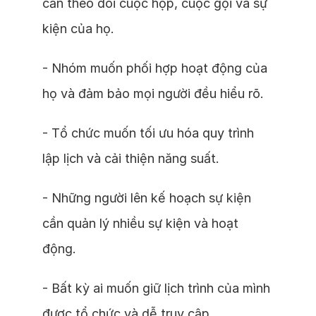
cần theo dõi cuộc họp, cuộc gọi và sự
kiện của họ.
- Nhóm muốn phối hợp hoạt động của
họ và đảm bảo mọi người đều hiểu rõ.
- Tổ chức muốn tối ưu hóa quy trình
lập lịch và cải thiện năng suất.
- Những người lên kế hoạch sự kiện
cần quản lý nhiều sự kiện và hoạt
động.
- Bất kỳ ai muốn giữ lịch trình của mình
được tổ chức và dễ truy cập.