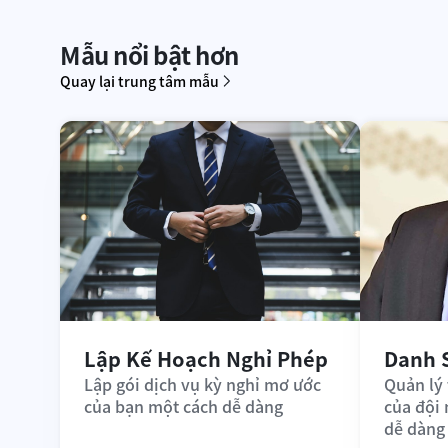
Mẫu nổi bật hơn
Quay lại trung tâm mẫu
Lập Kế Hoạch Nghỉ Phép
Danh 
Lập gói dịch vụ kỳ nghỉ mơ ước 
Quản lý 
của bạn một cách dễ dàng
của đội
dễ dàng