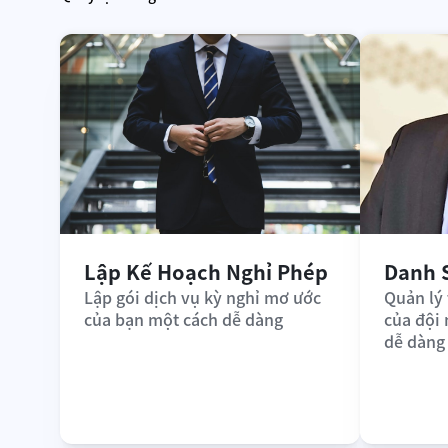
Lập Kế Hoạch Nghỉ Phép
Danh 
Lập gói dịch vụ kỳ nghỉ mơ ước 
Quản lý 
của bạn một cách dễ dàng
của đội
dễ dàng