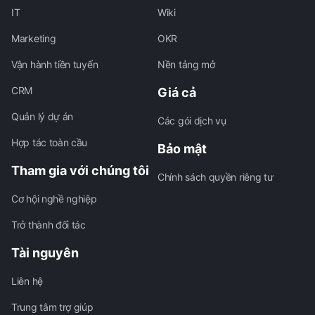
IT
Wiki
Marketing
OKR
Vận hành tiền tuyến
Nền tảng mở
CRM
Giá cả
Quản lý dự án
Các gói dịch vụ
Hợp tác toàn cầu
Bảo mật
Tham gia với chúng tôi
Chính sách quyền riêng tư
Cơ hội nghề nghiệp
Trở thành đối tác
Tài nguyên
Liên hệ
Trung tâm trợ giúp