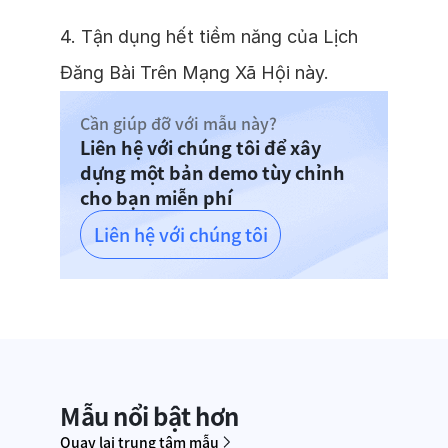
4. Tận dụng hết tiềm năng của Lịch
Đăng Bài Trên Mạng Xã Hội này.
Cần giúp đỡ với mẫu này?
Liên hệ với chúng tôi để xây
dựng một bản demo tùy chỉnh
cho bạn miễn phí
Liên hệ với chúng tôi
Mẫu nổi bật hơn
Quay lại trung tâm mẫu