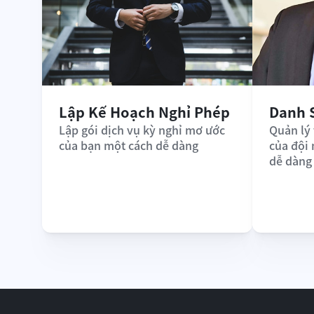
Lập Kế Hoạch Nghỉ Phép
Danh 
Lập gói dịch vụ kỳ nghỉ mơ ước 
Quản lý 
của bạn một cách dễ dàng
của đội
dễ dàng