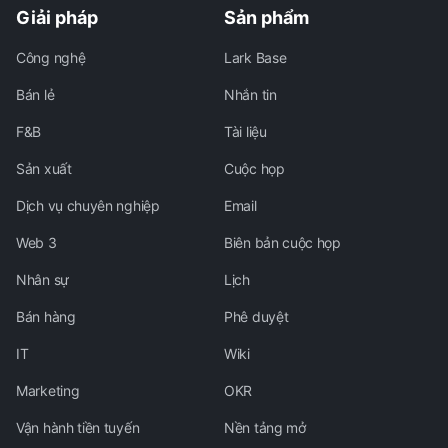
Giải pháp
Sản phẩm
Công nghệ
Lark Base
Bán lẻ
Nhắn tin
F&B
Tài liệu
Sản xuất
Cuộc họp
Dịch vụ chuyên nghiệp
Email
Web 3
Biên bản cuộc họp
Nhân sự
Lịch
Bán hàng
Phê duyệt
IT
Wiki
Marketing
OKR
Vận hành tiền tuyến
Nền tảng mở