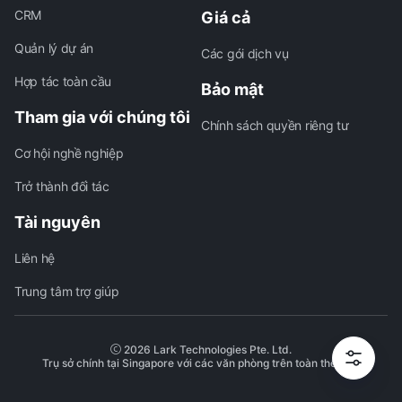
CRM
Giá cả
Quản lý dự án
Các gói dịch vụ
Hợp tác toàn cầu
Bảo mật
Tham gia với chúng tôi
Chính sách quyền riêng tư
Cơ hội nghề nghiệp
Trở thành đối tác
Tài nguyên
Liên hệ
Trung tâm trợ giúp
2026 Lark Technologies Pte. Ltd.
Trụ sở chính tại Singapore với các văn phòng trên toàn thế giới.