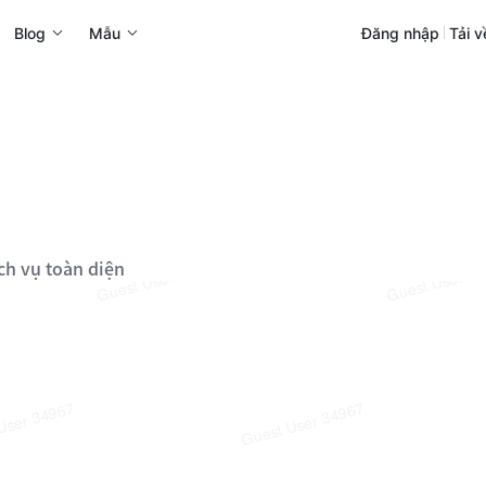
Blog
Mẫu
Đăng nhập
Tải v
ch vụ toàn diện