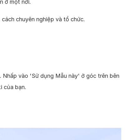
n ở một nơi.
 cách chuyên nghiệp và tổ chức.
. Nhấp vào 'Sử dụng Mẫu này' ở góc trên bên
i của bạn.