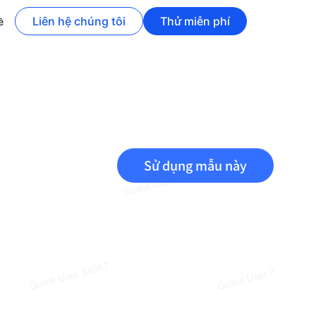
Liên hệ chúng tôi
Thử miễn phí
ề
Sử dụng mẫu này