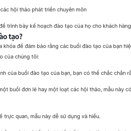
 các hội thảo phát triển chuyên môn
 để trình bày kế hoạch đào tạo của họ cho khách hàng
ào tạo?
a khóa để đảm bảo rằng các buổi đào tạo của bạn hiệu
o của chúng tôi:
ạnh của buổi đào tạo của bạn, bạn có thể chắc chắn rằ
một buổi đơn lẻ hay một loạt các hội thảo, mẫu này c
kế trực quan, mẫu này dễ sử dụng và hiểu.