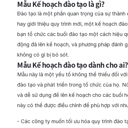
Mẫu Kế hoạch đào tạo là gì?
Đào tạo là một phần quan trọng của sự thành c
hay giới thiệu quy trình mới, một kế hoạch đà
bạn tổ chức các buổi đào tạo một cách hiệu quả
động đã lên kế hoạch, và phương pháp đánh gi
không có gì bị bỏ sót.
Mẫu Kế hoạch đào tạo dành cho ai?
Mẫu này là một yếu tố không thể thiếu đối với
đào tạo và phát triển trong tổ chức của họ. N
và dễ sử dụng để lên kế hoạch cho các buổi h
này có thể được điều chỉnh để phù hợp với nh
- Các công ty muốn tối ưu hóa quy trình đào t