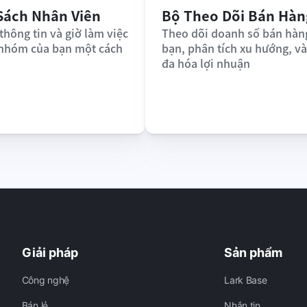
Sách Nhân Viên
Bộ Theo Dõi Bán Hàn
thông tin và giờ làm việc 
Theo dõi doanh số bán hàng
 nhóm của bạn một cách 
bạn, phân tích xu hướng, và 
đa hóa lợi nhuận
Giải pháp
Sản phẩm
Công nghệ
Lark Base
Bán lẻ
Nhắn tin