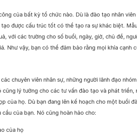
ông của bất kỳ tổ chức nào. Dù là đào tạo nhân viên 
o tạo được cấu trúc tốt có thể tạo ra sự khác biệt. 
, với các trường cho số buổi, ngày, giờ, chủ đề, người
á. Như vậy, bạn có thể đảm bảo rằng mọi khía cạnh c
 các chuyên viên nhân sự, những người lãnh đạo nhóm,
ó cũng lý tưởng cho các tư vấn đào tạo và phát triển
ọp của họ. Dù bạn đang lên kế hoạch cho một buổi đà
u cầu của bạn. Nó cũng hoàn hảo cho:
ạo của họ