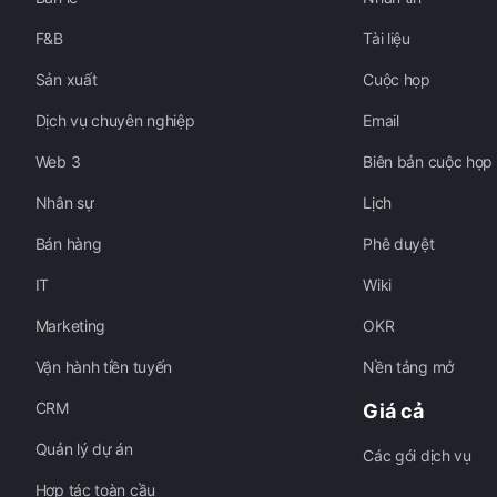
F&B
Tài liệu
Sản xuất
Cuộc họp
Dịch vụ chuyên nghiệp
Email
Web 3
Biên bản cuộc họp
Nhân sự
Lịch
Bán hàng
Phê duyệt
IT
Wiki
Marketing
OKR
Vận hành tiền tuyến
Nền tảng mở
CRM
Giá cả
Quản lý dự án
Các gói dịch vụ
Hợp tác toàn cầu