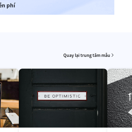
ễn phí
Quay lại trung tâm mẫu