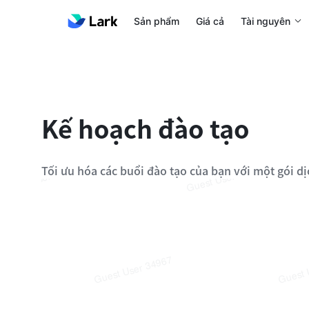
Sản phẩm
Giá cả
Tài nguyên
Kế hoạch đào tạo
Tối ưu hóa các buổi đào tạo của bạn với một gói dị