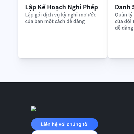
Lập Kế Hoạch Nghỉ Phép
Danh 
Lập gói dịch vụ kỳ nghỉ mơ ước 
Quản lý 
của bạn một cách dễ dàng
của đội
dễ dàng
Liên hệ với chúng tôi