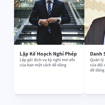
Lập Kế Hoạch Nghỉ Phép
Danh 
Lập gói dịch vụ kỳ nghỉ mơ ước 
Quản lý 
của bạn một cách dễ dàng
của đội
dễ dàng