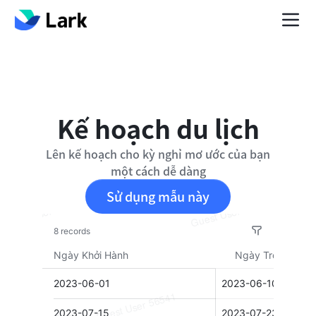
Kế hoạch du lịch
Lên kế hoạch cho kỳ nghỉ mơ ước của bạn
một cách dễ dàng
Sử dụng mẫu này