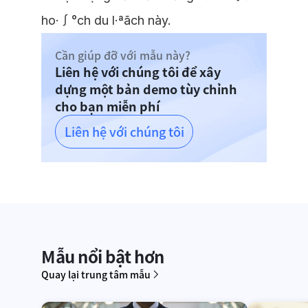
ho·∫°ch du l·ªãch này.
Cần giúp đỡ với mẫu này?
Liên hệ với chúng tôi để xây
dựng một bản demo tùy chỉnh
cho bạn miễn phí
Liên hệ với chúng tôi
Mẫu nổi bật hơn
Quay lại trung tâm mẫu