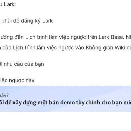
u Lark:
 phải để đăng ký Lark
hướng đến Lịch trình làm việc ngược trên Lark Base. 
 của Lịch trình làm việc ngược vào Không gian Wiki c
ới nhu cầu của bạn
việc ngược này.
này?
tôi để xây dựng một bản demo tùy chỉnh cho bạn mi