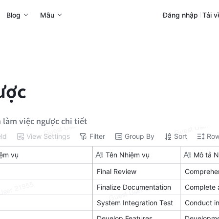
Blog
Mẫu
Đăng nhập
Tải v
gược
 làm việc ngược chi tiết