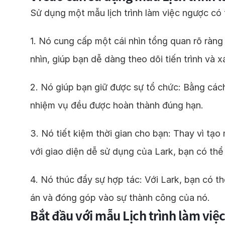
Sử dụng một mẫu lịch trình làm việc ngược có t
1. Nó cung cấp một cái nhìn tổng quan rõ ràng
nhìn, giúp bạn dễ dàng theo dõi tiến trình và 
2. Nó giúp bạn giữ được sự tổ chức: Bằng cách
nhiệm vụ đều được hoàn thành đúng hạn.
3. Nó tiết kiệm thời gian cho bạn: Thay vì tạ
với giao diện dễ sử dụng của Lark, bạn có thể 
4. Nó thúc đẩy sự hợp tác: Với Lark, bạn có th
án và đóng góp vào sự thành công của nó.
Bắt đầu với mẫu Lịch trình làm việ