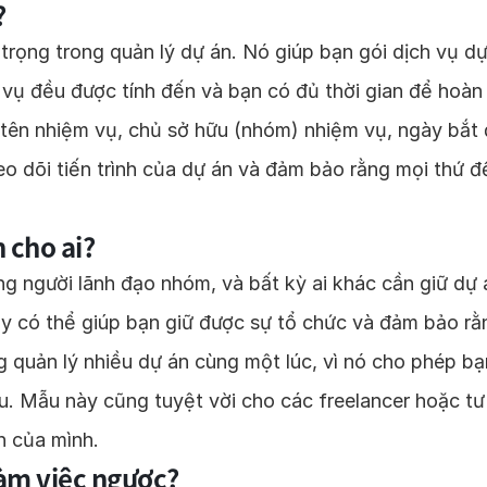
?
 trọng trong quản lý dự án. Nó giúp bạn gói dịch vụ 
 vụ đều được tính đến và bạn có đủ thời gian để hoàn
 tên nhiệm vụ, chủ sở hữu (nhóm) nhiệm vụ, ngày bắt đ
heo dõi tiến trình của dự án và đảm bảo rằng mọi thứ 
 cho ai?
 người lãnh đạo nhóm, và bất kỳ ai khác cần giữ dự 
ày có thể giúp bạn giữ được sự tổ chức và đảm bảo r
 quản lý nhiều dự án cùng một lúc, vì nó cho phép bạ
ầu. Mẫu này cũng tuyệt vời cho các freelancer hoặc tư
n của mình.
làm việc ngược?