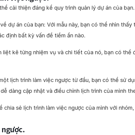
hể cải thiện đáng kể quy trình quản lý dự án của bạn. 
 về dự án của bạn: Với mẫu này, bạn có thể nhìn thấy 
xác định bất kỳ vấn đề tiềm ẩn nào.
 liệt kê từng nhiệm vụ và chi tiết của nó, bạn có thể
o một lịch trình làm việc ngược từ đầu, bạn có thể sử
dễ dàng cập nhật và điều chỉnh lịch trình của mình th
ể chia sẻ lịch trình làm việc ngược của mình với nhóm
c ngược.