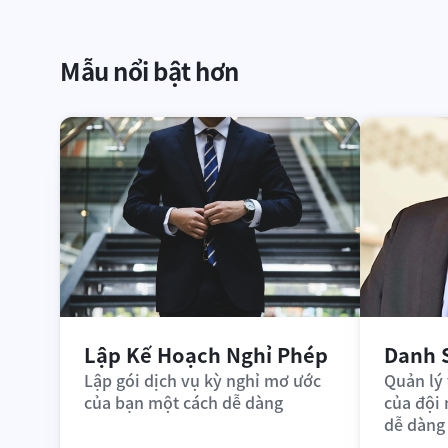
Mẫu nổi bật hơn
Lập Kế Hoạch Nghỉ Phép
Danh 
Lập gói dịch vụ kỳ nghỉ mơ ước 
Quản lý 
của bạn một cách dễ dàng
của đội
dễ dàng