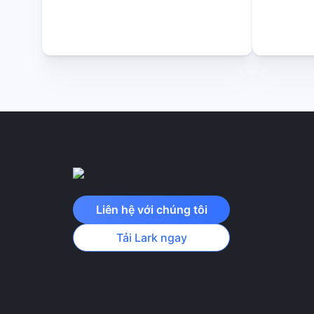
Liên hệ với chúng tôi
Tải Lark ngay