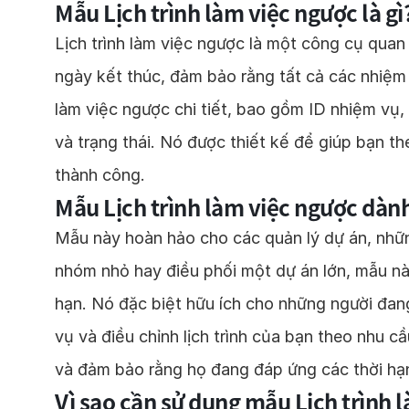
Mẫu Lịch trình làm việc ngược là gì
Lịch trình làm việc ngược là một công cụ quan
ngày kết thúc, đảm bảo rằng tất cả các nhiệm
làm việc ngược chi tiết, bao gồm ID nhiệm vụ,
và trạng thái. Nó được thiết kế để giúp bạn t
thành công.
Mẫu Lịch trình làm việc ngược dành
Mẫu này hoàn hảo cho các quản lý dự án, những
nhóm nhỏ hay điều phối một dự án lớn, mẫu n
hạn. Nó đặc biệt hữu ích cho những người đang
vụ và điều chỉnh lịch trình của bạn theo nhu c
và đảm bảo rằng họ đang đáp ứng các thời hạ
Vì sao cần sử dụng mẫu Lịch trình 