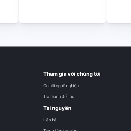
Tham gia với chúng tôi
Cơ hội nghề nghiệp
Trở thành đối tác
Tài nguyên
Liên hệ
Trung tâm trợ giúp