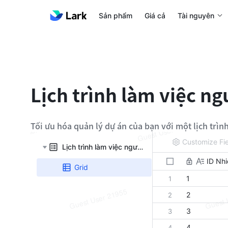
Sản phẩm
Giá cả
Tài nguyên
Lịch trình làm việc n
Tối ưu hóa quản lý dự án của bạn với một lịch trình