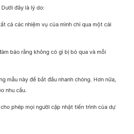
Dưới đây là lý do:
tất cả các nhiệm vụ của mình chỉ qua một cái
 đảm bảo rằng không có gì bị bỏ qua và mỗi
 dụng mẫu này để bắt đầu nhanh chóng. Hơn nữa,
eo nhu cầu.
, cho phép mọi người cập nhật tiến trình của dự