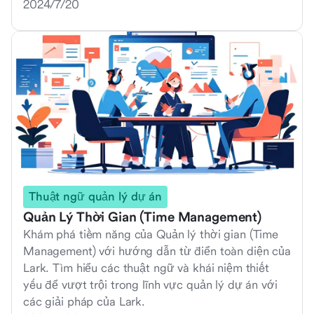
2024/7/20
Thuật ngữ quản lý dự án
Quản Lý Thời Gian (Time Management)
Khám phá tiềm năng của Quản lý thời gian (Time
Management) với hướng dẫn từ điển toàn diện của
Lark. Tìm hiểu các thuật ngữ và khái niệm thiết
yếu để vượt trội trong lĩnh vực quản lý dự án với
các giải pháp của Lark.