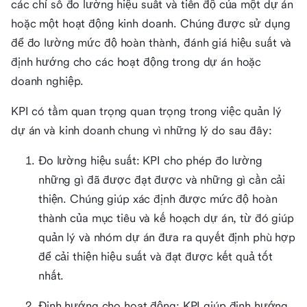
các chỉ số đo lường hiệu suất và tiến độ của một dự án
hoặc một hoạt động kinh doanh. Chúng được sử dụng
để đo lường mức độ hoàn thành, đánh giá hiệu suất và
định hướng cho các hoạt động trong dự án hoặc
doanh nghiệp.
KPI có tầm quan trọng quan trọng trong việc quản lý
dự án và kinh doanh chung vì những lý do sau đây:
Đo lường hiệu suất: KPI cho phép đo lường
những gì đã được đạt được và những gì cần cải
thiện. Chúng giúp xác định được mức độ hoàn
thành của mục tiêu và kế hoạch dự án, từ đó giúp
quản lý và nhóm dự án đưa ra quyết định phù hợp
để cải thiện hiệu suất và đạt được kết quả tốt
nhất.
Định hướng cho hoạt động: KPI giúp định hướng