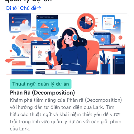
Đi tới Chủ đề
Thuật ngữ quản lý dự án
Phân Rã (Decomposition)
Khám phá tiềm năng của Phân rã (Decomposition)
với hướng dẫn từ điển toàn diện của Lark. Tìm
hiểu các thuật ngữ và khái niệm thiết yếu để vượt
trội trong lĩnh vực quản lý dự án với các giải pháp
của Lark.