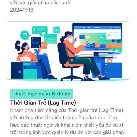
với các giải pháp của Lark.
2024/7/18
Thuật ngữ quản lý dự án
Thời Gian Trễ (Lag Time)
Khám phá tiềm năng của Thời gian trễ (Lag Time)
với hướng dẫn từ điển toàn diện của Lark. Tìm
hiểu các thuật ngữ và khái niệm thiết yếu để vượt
trội trong lĩnh vực quản lý dự án với các giải pháp