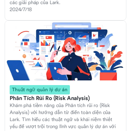
các giải pháp của Lark.
2024/7/18
Thuật ngữ quản lý dự án
Phân Tích Rủi Ro (Risk Analysis)
Khám phá tiềm năng của Phân tích rủi ro (Risk
Analysis) với hướng dẫn từ điển toàn diện của
Lark. Tìm hiểu các thuật ngữ và khái niệm thiết
yếu để vượt trội trong lĩnh vực quản lý dự án với