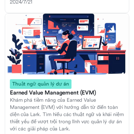
2024/7/21
Thuật ngữ quản lý dự án
Earned Value Management (EVM)
Khám phá tiềm năng của Earned Value
Management (EVM) với hướng dẫn từ điển toàn
diện của Lark. Tìm hiểu các thuật ngữ và khái niệm
thiết yếu để vượt trội trong lĩnh vực quản lý dự án
với các giải pháp của Lark.