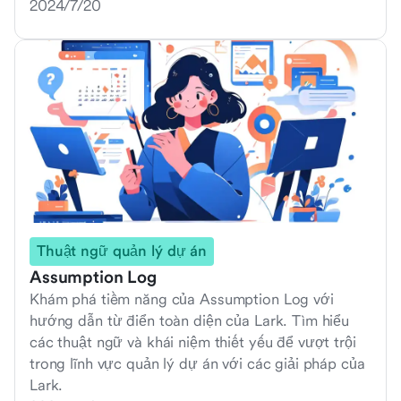
2024/7/20
Thuật ngữ quản lý dự án
Assumption Log
Khám phá tiềm năng của Assumption Log với
hướng dẫn từ điển toàn diện của Lark. Tìm hiểu
các thuật ngữ và khái niệm thiết yếu để vượt trội
trong lĩnh vực quản lý dự án với các giải pháp của
Lark.