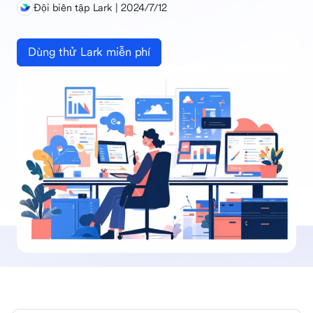
Đội biên tập Lark | 2024/7/12
Dùng thử Lark miễn phí