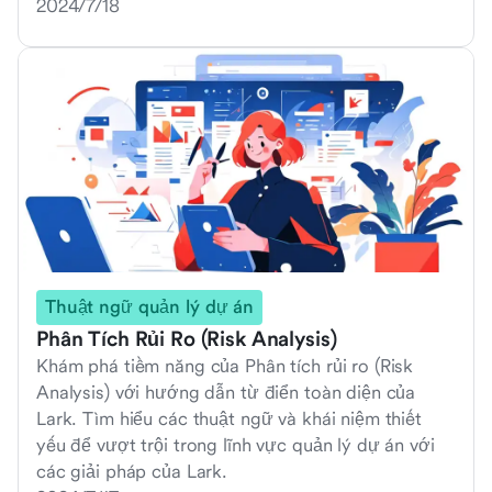
2024/7/18
Thuật ngữ quản lý dự án
Phân Tích Rủi Ro (Risk Analysis)
Khám phá tiềm năng của Phân tích rủi ro (Risk
Analysis) với hướng dẫn từ điển toàn diện của
Lark. Tìm hiểu các thuật ngữ và khái niệm thiết
yếu để vượt trội trong lĩnh vực quản lý dự án với
các giải pháp của Lark.