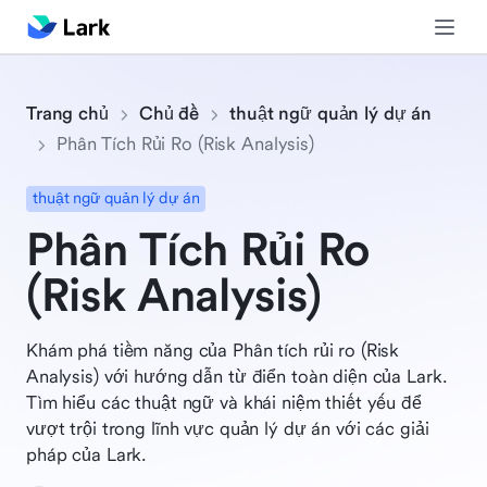
Trang chủ
Chủ đề
thuật ngữ quản lý dự án
Phân Tích Rủi Ro (Risk Analysis)
thuật ngữ quản lý dự án
Phân Tích Rủi Ro
(Risk Analysis)
Khám phá tiềm năng của Phân tích rủi ro (Risk
Analysis) với hướng dẫn từ điển toàn diện của Lark.
Tìm hiểu các thuật ngữ và khái niệm thiết yếu để
vượt trội trong lĩnh vực quản lý dự án với các giải
pháp của Lark.