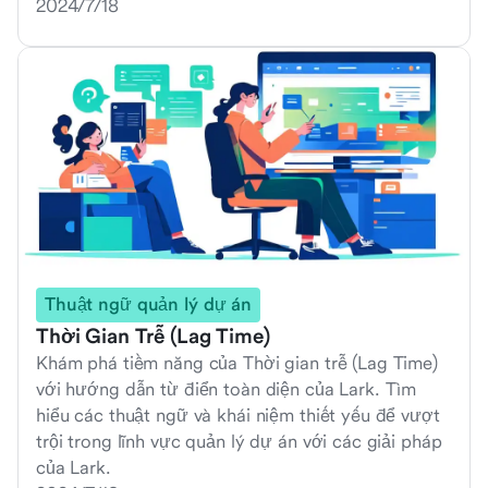
2024/7/18
Thuật ngữ quản lý dự án
Thời Gian Trễ (Lag Time)
Khám phá tiềm năng của Thời gian trễ (Lag Time)
với hướng dẫn từ điển toàn diện của Lark. Tìm
hiểu các thuật ngữ và khái niệm thiết yếu để vượt
trội trong lĩnh vực quản lý dự án với các giải pháp
của Lark.