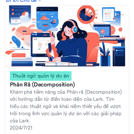
Đi tới Chủ đề
Thuật ngữ quản lý dự án
Phân Rã (Decomposition)
Khám phá tiềm năng của Phân rã (Decomposition)
với hướng dẫn từ điển toàn diện của Lark. Tìm
hiểu các thuật ngữ và khái niệm thiết yếu để vượt
trội trong lĩnh vực quản lý dự án với các giải pháp
của Lark.
2024/7/21