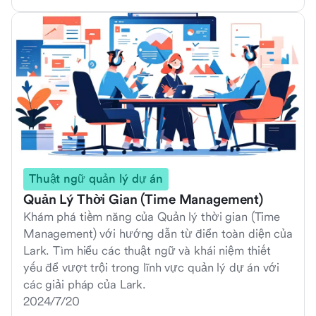
Thuật ngữ quản lý dự án
Quản Lý Thời Gian (Time Management)
Khám phá tiềm năng của Quản lý thời gian (Time
Management) với hướng dẫn từ điển toàn diện của
Lark. Tìm hiểu các thuật ngữ và khái niệm thiết
yếu để vượt trội trong lĩnh vực quản lý dự án với
các giải pháp của Lark.
2024/7/20