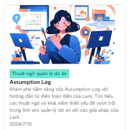
Thuật ngữ quản lý dự án
Assumption Log
Khám phá tiềm năng của Assumption Log với
hướng dẫn từ điển toàn diện của Lark. Tìm hiểu
các thuật ngữ và khái niệm thiết yếu để vượt trội
trong lĩnh vực quản lý dự án với các giải pháp của
Lark.
2024/7/19