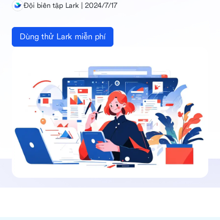
Đội biên tập Lark | 2024/7/17
Dùng thử Lark miễn phí