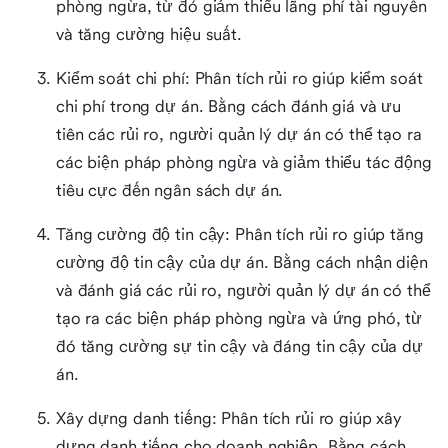
phòng ngừa, từ đó giảm thiểu lãng phí tài nguyên
và tăng cường hiệu suất.
Kiểm soát chi phí: Phân tích rủi ro giúp kiểm soát
chi phí trong dự án. Bằng cách đánh giá và ưu
tiên các rủi ro, người quản lý dự án có thể tạo ra
các biện pháp phòng ngừa và giảm thiểu tác động
tiêu cực đến ngân sách dự án.
Tăng cường độ tin cậy: Phân tích rủi ro giúp tăng
cường độ tin cậy của dự án. Bằng cách nhận diện
và đánh giá các rủi ro, người quản lý dự án có thể
tạo ra các biện pháp phòng ngừa và ứng phó, từ
đó tăng cường sự tin cậy và đáng tin cậy của dự
án.
Xây dựng danh tiếng: Phân tích rủi ro giúp xây
dựng danh tiếng cho doanh nghiệp. Bằng cách