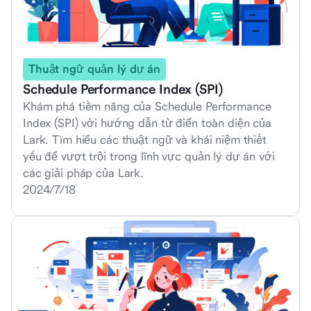
Thuật ngữ quản lý dự án
Schedule Performance Index (SPI)
Khám phá tiềm năng của Schedule Performance
Index (SPI) với hướng dẫn từ điển toàn diện của
Lark. Tìm hiểu các thuật ngữ và khái niệm thiết
yếu để vượt trội trong lĩnh vực quản lý dự án với
các giải pháp của Lark.
2024/7/18