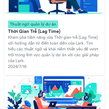
Thuật ngữ quản lý dự án
Thời Gian Trễ (Lag Time)
Khám phá tiềm năng của Thời gian trễ (Lag Time)
với hướng dẫn từ điển toàn diện của Lark. Tìm
hiểu các thuật ngữ và khái niệm thiết yếu để vượt
trội trong lĩnh vực quản lý dự án với các giải pháp
của Lark.
2024/7/18