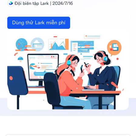
Đội biên tập Lark | 2024/7/16
Dùng thử Lark miễn phí