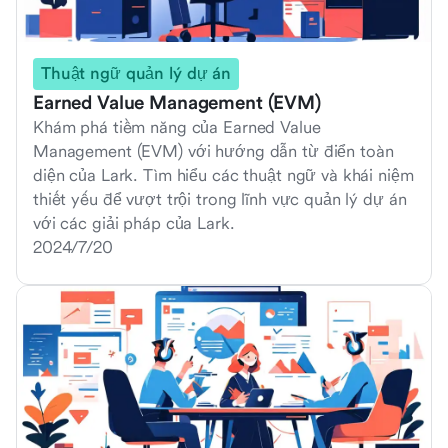
Thuật ngữ quản lý dự án
Earned Value Management (EVM)
Khám phá tiềm năng của Earned Value
Management (EVM) với hướng dẫn từ điển toàn
diện của Lark. Tìm hiểu các thuật ngữ và khái niệm
thiết yếu để vượt trội trong lĩnh vực quản lý dự án
với các giải pháp của Lark.
2024/7/20