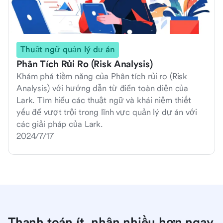
Thuật ngữ quản lý dự án
Phân Tích Rủi Ro (Risk Analysis)
Khám phá tiềm năng của Phân tích rủi ro (Risk
Analysis) với hướng dẫn từ điển toàn diện của
Lark. Tìm hiểu các thuật ngữ và khái niệm thiết
yếu để vượt trội trong lĩnh vực quản lý dự án với
các giải pháp của Lark.
2024/7/17
Thanh toán ít, nhận nhiều hơn ngay