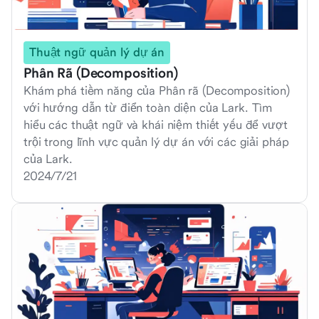
Thuật ngữ quản lý dự án
Phân Rã (Decomposition)
Khám phá tiềm năng của Phân rã (Decomposition)
với hướng dẫn từ điển toàn diện của Lark. Tìm
hiểu các thuật ngữ và khái niệm thiết yếu để vượt
trội trong lĩnh vực quản lý dự án với các giải pháp
của Lark.
2024/7/21