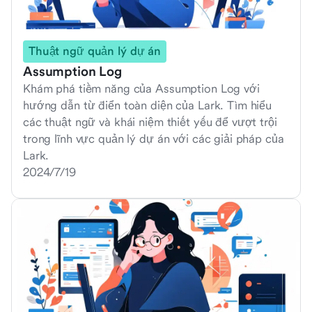
Thuật ngữ quản lý dự án
Assumption Log
Khám phá tiềm năng của Assumption Log với
hướng dẫn từ điển toàn diện của Lark. Tìm hiểu
các thuật ngữ và khái niệm thiết yếu để vượt trội
trong lĩnh vực quản lý dự án với các giải pháp của
Lark.
2024/7/19