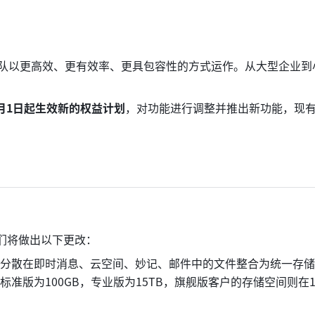
队以更高效、更有效率、更具包容性的方式运作。从大型企业到小
3月1日起生效新的权益计划
，对功能进行调整并推出新功能，现
们将做出以下更改：
分散在即时消息、云空间、妙记、邮件中的文件整合为统一存储
准版为100GB，专业版为15TB，旗舰版客户的存储空间则在