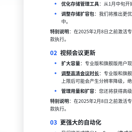
优化存储管理工具
：从1月中旬开
调整存储扩容包
：我们将推出更优
中。
特别说明
：在2025年2月8日之前
款执行。
02  
视频会议更新
扩大容量
：专业版和旗舰版用户现
调整高清会议时长
：
专业版和旗舰
上限后可能会产生分辨率降级，绝
管理用量和扩容
：您还将获得高级
特别说明
：在2025年2月8日之前
款执行。
03
  更强大的自动化