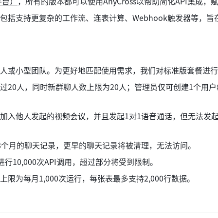
成平台）
，所有的版本都可以使用AnyCross以帮助简化API集
包括支持更复杂的工作流、连表计算、Webhook触发器等，
rk的个人或小型团队。为更好地匹配使用需求，我们对标准版套餐进
过20人，同时新群聊人数上限为20人；管理员仅可创建1个用
加入他人发起的视频会议，并且发起1对1语音通话，但无法发
8个月的聊天记录，更早的聊天记录将被清理，无法访问。
行10,000次API调用，超过部分将受到限制。
限为每月1,000次运行，每张表最多支持2,000行数据。