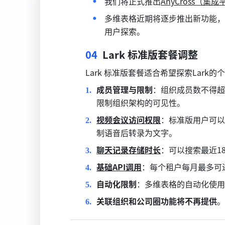
我们将正式推出
AnyCross（集
多维表格近期将逐步推出新功能，
用户探索。
04
  Lark 标准版套餐调整
Lark 标准版套餐适合希望探索La
成员管理与限制
：组织成员数不得超
限制组织架构的可见性。
视频会议访问权限
：标准版用户可以
制语音后转录为文字。
聊天记录存储时长
：可以搜索最近1
基础API调用
：每个租户每月最多可进
自动化限制
：多维表格的自动化使用上
关联组织和公司圈功能将不再提供
。