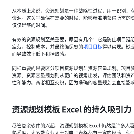
从本质上来说，资源规划是一种战略性过程，用于识别、
资源。这关乎确保在需要的时候，能够精准地获得所需的
仅仅足够的时间。
有效的资源规划至关重要，原因有几个：它是防止项目延
疲劳，控制成本，并最终确保您的
项目目标
得以实现。缺
而导致效率低下和挫败感。
同样重要的是要区分项目资源规划与资源容量规划。项目
资源。资源容量规划则从更广的视角出发，评估团队和资
性和能力。两者相互交织，因为准确的容量规划会直接影
资源规划模板 Excel 的持久吸引力
尽管复杂软件的兴起，资源规划模板 Excel 仍然是许
熟悉度。大多数专业人士对电子表格都有一定的经验，使