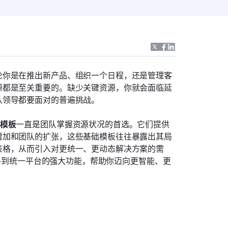
论你是在推出新产品、组织一个日程，还是管理客
源都是至关重要的。缺少关键资源，你就会面临延
队领导都要面对的普遍挑战。
模板
一直是团队掌握资源状况的首选。它们提供
增加和团队的扩张，这些基础模板往往暴露出其局
表格，从而引入对更统一、更动态解决方案的需
 表格到统一平台的强大功能，帮助你迈向更智能、更