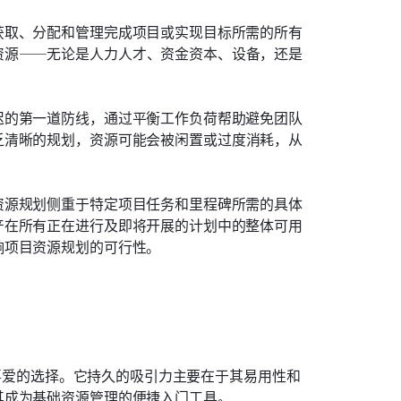
获取、分配和管理完成项目或实现目标所需的所有
资源——无论是人力人才、资金资本、设备，还是
迟的第一道防线，通过平衡工作负荷帮助避免团队
乏清晰的规划，资源可能会被闲置或过度消耗，从
资源规划侧重于特定项目任务和里程碑所需的具体
产在所有正在进行及即将开展的计划中的整体可用
响项目资源规划的可行性。
多人喜爱的选择。它持久的吸引力主要在于其易用性和
其成为基础资源管理的便捷入门工具。