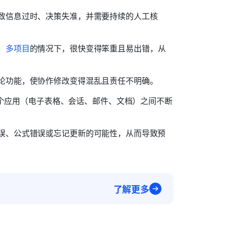
致信息过时、决策失准，并需要持续的人工核
、
多项目
的情况下，很快变得笨重且易出错，从
论功能，使协作修改变得混乱且责任不明确。
使在多个应用（电子表格、会话、邮件、文档）之间不断
误、公式错误或忘记更新的可能性，从而导致预
了解更多