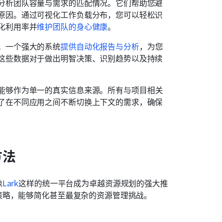
分析团队容量与需求的匹配情况。它们帮助您避
原因。通过可视化工作负载分布，您可以轻松识
化利用率并
维护团队的身心健康
。
。一个强大的系统
提供自动化报告与分析
，为您
这些数据对于做出明智决策、识别趋势以及持续
能够作为单一的真实信息来源。所有与项目相关
了在不同应用之间不断切换上下文的需求，确保
方法
像
Lark
这样的统一平台成为卓越资源规划的强大推
策略，能够简化甚至最复杂的资源管理挑战。