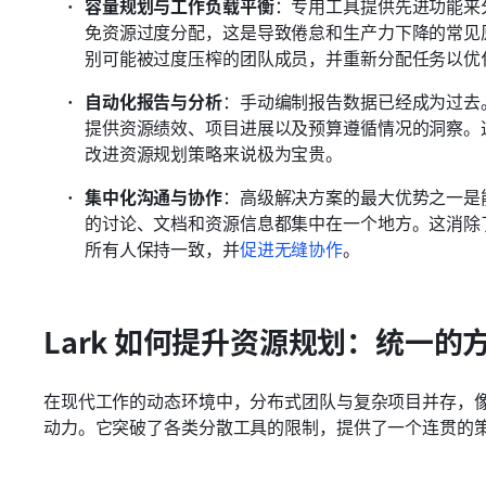
容量规划与工作负载平衡
：专用工具提供先进功能来
免资源过度分配，这是导致倦怠和生产力下降的常见
别可能被过度压榨的团队成员，并重新分配任务以优
自动化报告与分析
：手动编制报告数据已经成为过去
提供资源绩效、项目进展以及预算遵循情况的洞察。
改进资源规划策略来说极为宝贵。
集中化沟通与协作
：高级解决方案的最大优势之一是
的讨论、文档和资源信息都集中在一个地方。这消除
所有人保持一致，并
促进无缝协作
。
Lark 如何提升资源规划：统一的
在现代工作的动态环境中，分布式团队与复杂项目并存，
动力。它突破了各类分散工具的限制，提供了一个连贯的