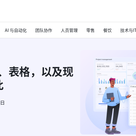
AI 与自动化
团队协作
人员管理
零售
餐饮
技术与I
l、表格，以及现
此
6日