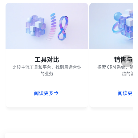
工具对比
销售与 C
比较主流工具和平台，找到最适合你
探索 CRM 系统、
的业务
绩的策
阅读更多
阅读更多