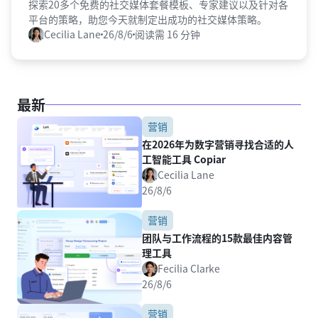
探索20多个免费的社交媒体套餐模板、专家建议以及针对各
平台的策略，助您今天就制定出成功的社交媒体策略。
Cecilia Lane
26/8/6
阅读需 16 分钟
最新
营销
在2026年为数字营销寻找合适的人
工智能工具 Copiar
Cecilia Lane
26/8/6
营销
团队与工作流程的15款最佳内容管
理工具
Fecilia Clarke
26/8/6
营销