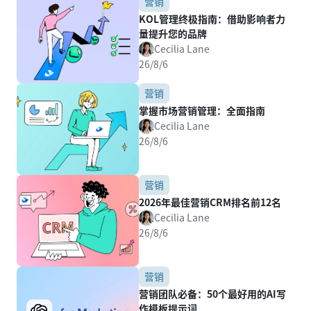
营销
KOL管理终极指南：借助影响者力
量提升您的品牌
Cecilia Lane
26/8/6
营销
掌握市场营销管理：全面指南
Cecilia Lane
26/8/6
营销
2026年最佳营销CRM排名前12名
Cecilia Lane
26/8/6
营销
营销团队必备：50个最好用的AI写
作模板提示词