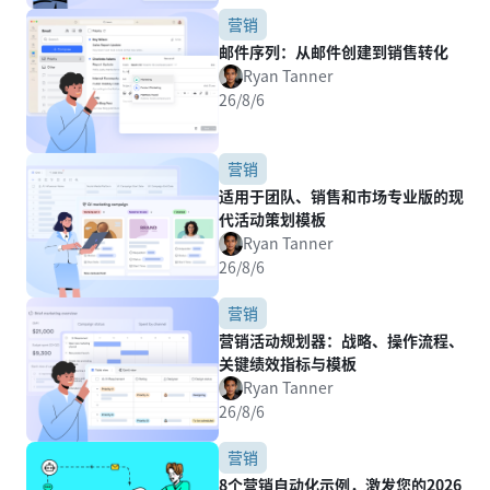
营销
邮件序列：从邮件创建到销售转化
Ryan Tanner
26/8/6
营销
适用于团队、销售和市场专业版的现
代活动策划模板
Ryan Tanner
26/8/6
营销
营销活动规划器：战略、操作流程、
关键绩效指标与模板
Ryan Tanner
26/8/6
营销
8个营销自动化示例，激发您的2026