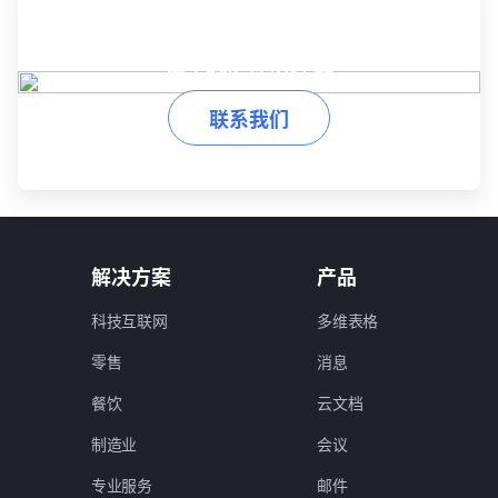
准备好简化工作流程了吗？
用 Lark 掌控任务
联系我们
解决方案
产品
科技互联网
多维表格
零售
消息
餐饮
云文档
制造业
会议
专业服务
邮件