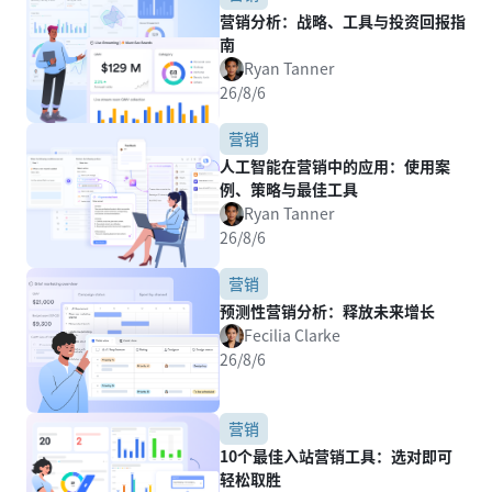
营销分析：战略、工具与投资回报指
南
Ryan Tanner
26/8/6
营销
人工智能在营销中的应用：使用案
例、策略与最佳工具
Ryan Tanner
26/8/6
营销
预测性营销分析：释放未来增长
Fecilia Clarke
26/8/6
营销
10个最佳入站营销工具：选对即可
轻松取胜