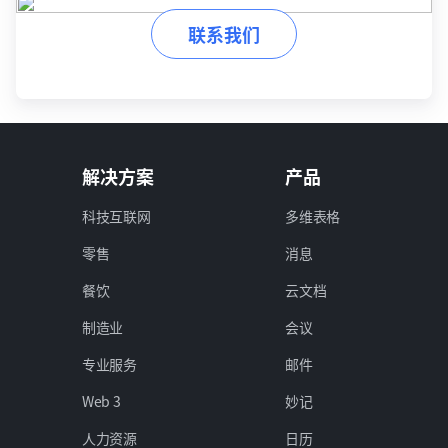
联系我们
解决方案
产品
科技互联网
多维表格
零售
消息
餐饮
云文档
制造业
会议
专业服务
邮件
Web 3
妙记
人力资源
日历