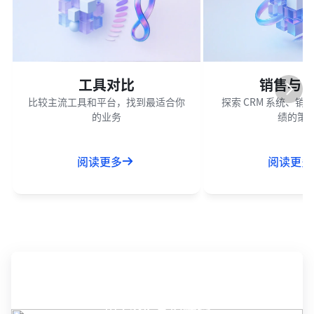
工具对比
销售与 C
比较主流工具和平台，找到最适合你
探索 CRM 系统、
的业务
绩的策
阅读更多
阅读更多
准备好简化工作流程了吗？
用 Lark 掌控任务