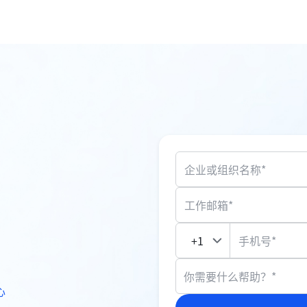
企业或组织名称*
工作邮箱*
手机号*
你需要什么帮助？*
心