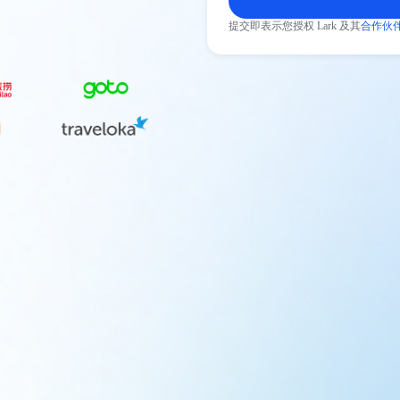
提交即表示您授权 Lark 及其
合作伙