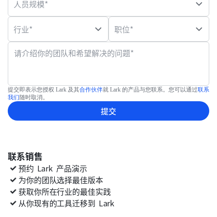
人员规模*
行业*
职位*
请介绍你的团队和希望解决的问题*
提交即表示您授权 Lark 及其
合作伙伴
就 Lark 的产品与您联系。您可以通过
联系
我们
随时取消。
提交
联系销售
预约
Lark
产品演示
为你的团队选择最佳版本
获取你所在行业的最佳实践
从你现有的工具迁移到
Lark