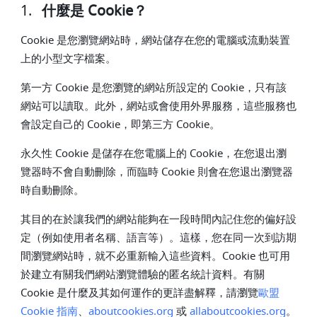
1.
什麼是 Cookie？
Cookie 是您瀏覽網站時，網站儲存在您的電腦或流動裝置
上的小型文字檔案。
第一方 Cookie 是您瀏覽的網站所設定的 Cookie，只有該
網站可以讀取。此外，網站或會使用外界服務，這些服務也
會設定自己的 Cookie，即第三方 Cookie。
永久性 Cookie 是儲存在您電腦上的 Cookie，在您退出瀏
覽器時不會自動刪除，而臨時 Cookie 則會在您退出瀏覽器
時自動刪除。
其目的在於讓我們的網站能夠在一段時間內記住您的偏好設
定（例如使用者名稱、語言等）。這樣，您在同一次到訪期
間瀏覽網站時，就不必重新輸入這些資料。Cookie 也可用
於建立有關我們網站瀏覽體驗的匿名統計資料。有關
Cookie 是什麼及其如何運作的更詳盡解釋，請瀏覽
歐盟
Cookie
指南
、
aboutcookies.org
或
allaboutcookies.org
。