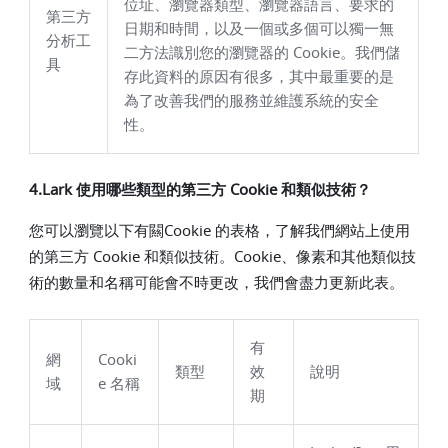
位址、瀏覽器類型、瀏覽器語言、要求的
第三方
日期和時間，以及一個或多個可以獨一無
分析工
二方法識別您的瀏覽器的 Cookie。我們儲
具
存此資料的原因有很多，其中最重要的是
為了改善我們的服務並維護系統的安全
性。
4.Lark 使用哪些類型的第三方 Cookie 和類似技術？
您可以瀏覽以下有闗Cookie 的表格，了解我們網站上使用
的第三方 Cookie 和類似技術。Cookie、像素和其他類似技
術的數量和名稱可能會不時更改，我們會盡力更新此表。
有
網
Cooki
類型
效
說明
域
e 名稱
期