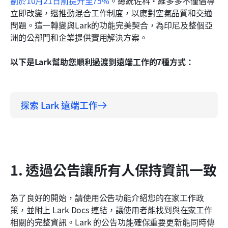
劃於10月21日前提升至75%
。總統佐科·維多多不僅倡導
7. 提升員工參與度
立即改變，還推動混合工作制度，以應對空氣品質和交通
問題。這一轉變與Lark的功能完美契合，為印尼及整個亞
Lark 的力量
洲的公部門和企業提供實用解決方案。
準備好徹底改變你的遠端工作方式了嗎？
以下是Lark幫助您順利過渡到遠端工作的7種方式：
探索 Lark 遠端工作
1. 透過公告讓所有人保持資訊一致
為了良好的開始，請使用公告功能介紹您的在家工作政
策，並附上 Lark Docs 連結，讓使用者能找到與在家工作
相關的完整資訊。Lark 的公告功能確保重要更新能同時傳