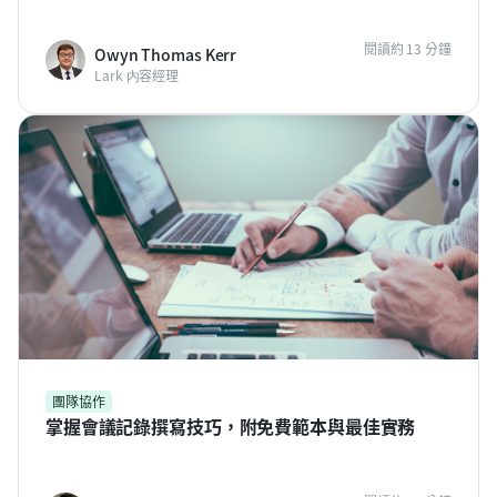
閱讀約 13 分鐘
Owyn Thomas Kerr
Lark 内容經理
團隊協作
掌握會議記錄撰寫技巧，附免費範本與最佳實務