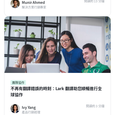
閱讀約 13 分鐘
Munir Ahmed
解決方案行銷專家
團隊協作
不再有翻譯錯誤的時刻：Lark 翻譯助您順暢進行全
球協作
閱讀約 3 分鐘
Ivy Yang
產品行銷經理