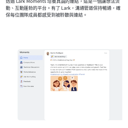
透過 Lark Moments 培養真誠的連結，這是一個讓想法流
動、互動蓬勃的平台。有了 Lark，溝通管道保持暢通，確
保每位團隊成員都感受到被聆聽與連結。