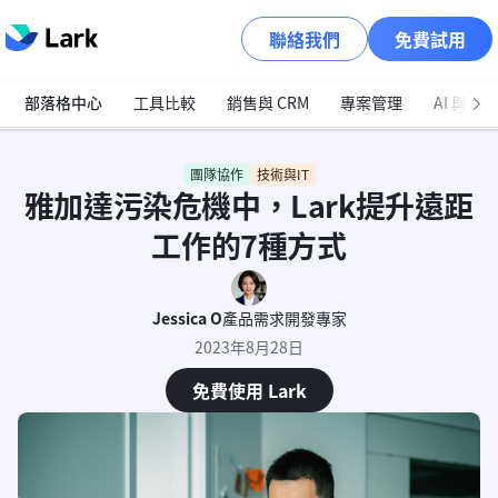
聯絡我們
免費試用
部落格中心
工具比較
銷售與 CRM
專案管理
AI 與自
團隊協作
技術與IT
雅加達污染危機中，Lark提升遠距
工作的7種方式
Jessica O
產品需求開發專家
2023年8月28日
免費使用 Lark