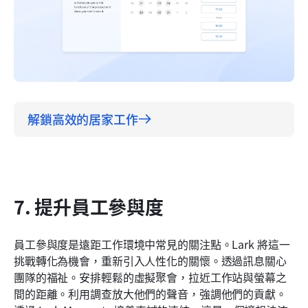
解鎖高效的居家工作
7. 提升員工參與度
員工參與度是遠距工作環境中常見的關注點。Lark 將這一
挑戰轉化為機會，重新引入人性化的關懷。透過訊息關心
團隊的福祉。安排輕鬆的虛擬聚會，拉近工作站與螢幕之
間的距離。利用調查放大他們的聲音，強調他們的貢獻。