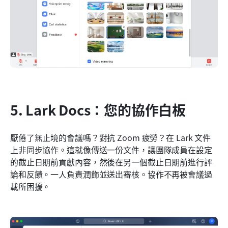
5. Lark Docs：您的協作白板
厭倦了無止境的會議嗎？對抗 Zoom 疲勞？在 Lark 文件
上非同步協作。這就像傳送一份文件，讓團隊成員在設定
的截止日期前貢獻內容，然後在另一個截止日期前進行評
論和反饋。一人負責潤飾並送出審核。協作不再被會議過
載所困擾。