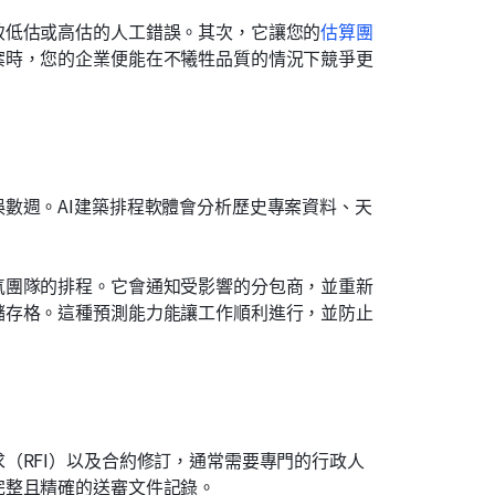
致低估或高估的人工錯誤。其次，它讓您的
估算團
案時，您的企業便能在不犧牲品質的情況下競爭更
數週。AI建築排程軟體會分析歷史專案資料、天
氣團隊的排程。它會通知受影響的分包商，並重新
儲存格。這種預測能力能讓工作順利進行，並防止
（RFI）以及合約修訂，通常需要專門的行政人
完整且精確的送審文件記錄。