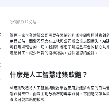
閱讀約 12 分鐘
公
管理一家企業建築公司需要在緊縮的利潤空間與極其複雜
用程式時，關鍵資訊會在工地與公司辦公室之間遺失。
AI
每日現場報告的一切。我將引導您了解這些平台的核心功
要
連結員工、減少昂貴的投標錯誤，並保護您的盈餘。
工
什麼是人工智慧建築軟體？
工
AI建築軟體將人工智慧與機器學習應用於建築專案的日常
端資料夾中，而是主動分析您的專案資料。它們能閱讀藍
查者可能忽略的模式。