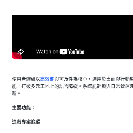
使用者體驗以
高效能
與可及性為核心，適用於桌面與行動裝
能，打破多元工地上的語言障礙。系統能輕鬆與日常營運連
新。
主要功能
：
進階專案追蹤