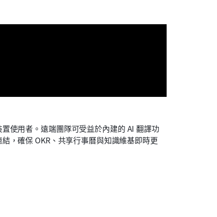
置使用者。遠端團隊可受益於內建的 AI 翻譯功
結，確保 OKR、共享行事曆與知識維基即時更