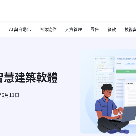
理
AI 與自動化
團隊協作
人資管理
零售
餐飲
技術與
智慧建築軟體
年6月11日