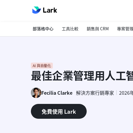
部落格中心
工具比較
銷售與 CRM
專案管
AI 與自動化
最佳企業管理用人工
Fecilia Clarke
解決方案行銷專家
2026
免費使用 Lark