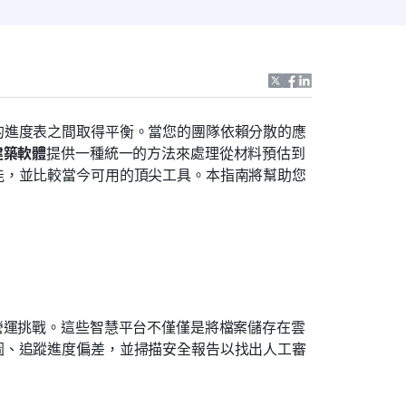
的進度表之間取得平衡。當您的團隊依賴分散的應
建築軟體
提供一種統一的方法來處理從材料預估到
能，並比較當今可用的頂尖工具。本指南將幫助您
營運挑戰。這些智慧平台不僅僅是將檔案儲存在雲
圖、追蹤進度偏差，並掃描安全報告以找出人工審