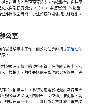
。與其在月底才發現預算超支，該軟體會在你甚至
交文件及從資訊請求（RFI）中提取資料的繁重
經理能夠取回時間，專注於客戶關係與策略規劃。
辦公室
要的實體環境中工作，而公司估算師與
專案經理依
停滯。
鋼材與現有圖紙上的規格不符。在傳統流程中，該
個人手機拍照，然後寄送電子郵件給專案經理。等
應用程式拍攝照片。系統利用電腦視覺辨識特定零
理。辦公室透過連接的聊天介面快速批准更換，現
員工連接在單一平台上，確保辦公室能即時掌握現