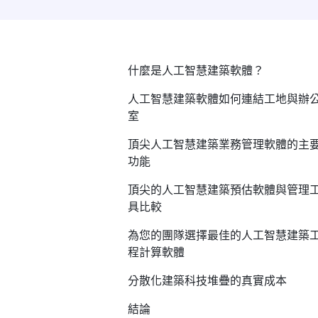
什麼是人工智慧建築軟體？
人工智慧建築軟體如何連結工地與辦
室
頂尖人工智慧建築業務管理軟體的主
功能
頂尖的人工智慧建築預估軟體與管理
具比較
為您的團隊選擇最佳的人工智慧建築
程計算軟體
分散化建築科技堆疊的真實成本
結論