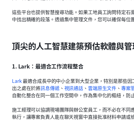
這些平台也提供智慧搜尋功能。如果工地員工詢問特定石膏板
中找出精確的段落。透過集中管理文件，您可以確保每位
頂尖的人工智慧建築預估軟體與管
1. Lark：最適合工作流程整合
Lark
 最適合成長中的中小企業到大型企業，特別是那些因
出之處在於將
訊息傳遞
、
視訊通話
、
雲端原生文件
、
專案
自動化整合在同一個工作空間中，作為集中化的樞紐，防
施工經理可以協調現場團隊與辦公室員工，而不必在不同
執行，讓專案負責人能在聊天視窗中直接批准材料申請或