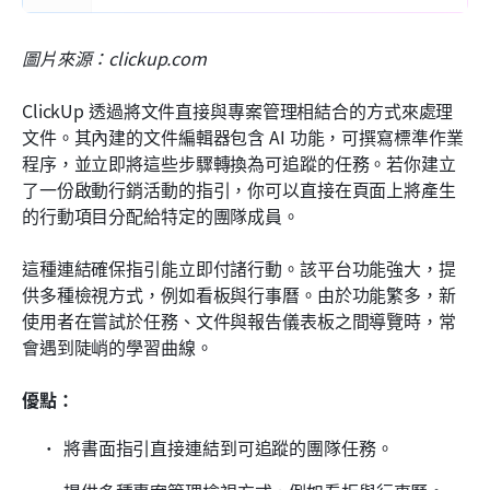
圖片來源：clickup.com
ClickUp 透過將文件直接與專案管理相結合的方式來處理
文件。其內建的文件編輯器包含 AI 功能，可撰寫標準作業
程序，並立即將這些步驟轉換為可追蹤的任務。若你建立
了一份啟動行銷活動的指引，你可以直接在頁面上將產生
的行動項目分配給特定的團隊成員。
這種連結確保指引能立即付諸行動。該平台功能強大，提
供多種檢視方式，例如看板與行事曆。由於功能繁多，新
使用者在嘗試於任務、文件與報告儀表板之間導覽時，常
會遇到陡峭的學習曲線。
優點：
將書面指引直接連結到可追蹤的團隊任務。