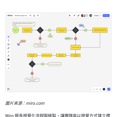
圖片來源：miro.com
Miro 擅長視覺化流程圖繪製，讓團隊能以視覺方式建立標