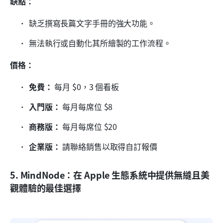
缺點：
缺乏撰寫長篇文字手冊的強大功能。
無法執行或自動化其所繪製的工作流程。
價格：
免費：
 每月 $0，3 個看板
入門版：
 每月每席位 $8
商務版：
 每月每席位 $20
企業版：
 請聯絡銷售以取得自訂報價
5. MindNode：在 Apple 生態系統中提供無縫且美
觀體驗的最佳選擇