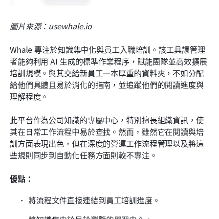
圖片來源：usewhale.io
Whale 專注於知識集中化與員工入職培訓。該工具讓管理
者能夠利用 AI 生成的標準作業程序，賦能團隊並高效擴展
培訓規模。與其交給新員工一本厚重的資料夾，不如分配
給他們具體且易於消化的指南，並追蹤他們的閱讀進度與
理解程度。
此平台作為公司知識的專屬中心，特別擅長組織資訊，使
其在日常工作流程中易於查找。然而，雖然它在閱讀與培
訓方面表現出色，但在深度的營運工作流程管理以及將這
些規則同步到自動化任務方面則較不專注。
優點：
將流程文件直接連結到員工培訓進度。