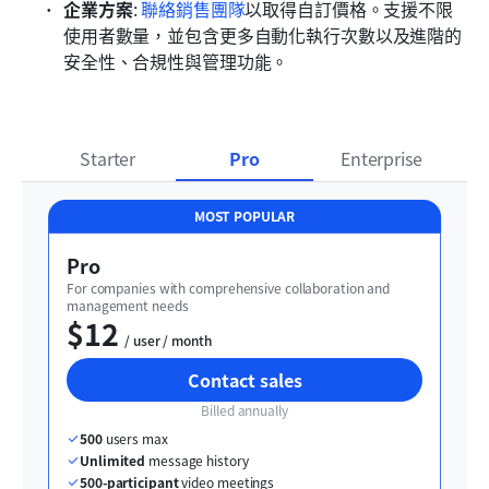
企業方案
: 
聯絡銷售團隊
以取得自訂價格。支援不限
使用者數量，並包含更多自動化執行次數以及進階的
安全性、合規性與管理功能。
Starter
Pro
Enterprise
MOST POPULAR
Pro
For companies with comprehensive collaboration and 
management needs
$12
  / user / month
Contact sales
Billed annually
500
 users max
Unlimited
 message history
500-participant
 video meetings