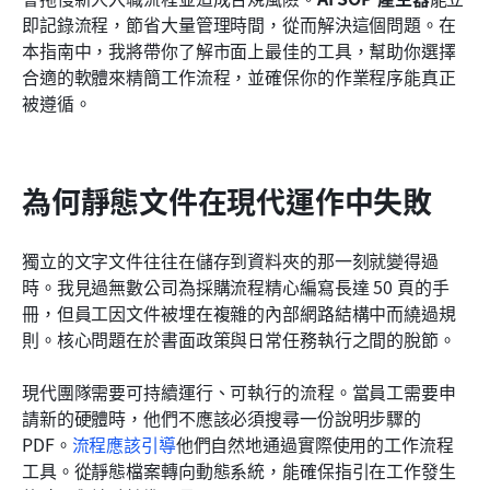
即記錄流程，節省大量管理時間，從而解決這個問題。在
常見問題
本指南中，我將帶你了解市面上最佳的工具，幫助你選擇
合適的軟體來精簡工作流程，並確保你的作業程序能真正
相關閱讀
被遵循。
為何靜態文件在現代運作中失敗
獨立的文字文件往往在儲存到資料夾的那一刻就變得過
時。我見過無數公司為採購流程精心編寫長達 50 頁的手
冊，但員工因文件被埋在複雜的內部網路結構中而繞過規
則。核心問題在於書面政策與日常任務執行之間的脫節。
現代團隊需要可持續運行、可執行的流程。當員工需要申
請新的硬體時，他們不應該必須搜尋一份說明步驟的 
PDF。
流程應該引導
他們自然地通過實際使用的工作流程
工具。從靜態檔案轉向動態系統，能確保指引在工作發生