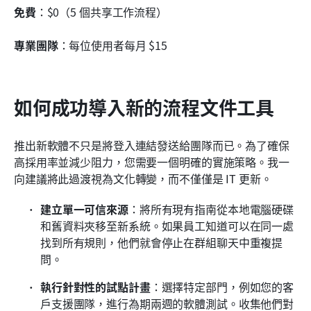
免費
：$0（5 個共享工作流程）
專業團隊
：每位使用者每月 $15
如何成功導入新的流程文件工具
推出新軟體不只是將登入連結發送給團隊而已。為了確保
高採用率並減少阻力，您需要一個明確的實施策略。我一
向建議將此過渡視為文化轉變，而不僅僅是 IT 更新。
建立單一可信來源
：將所有現有指南從本地電腦硬碟
和舊資料夾移至新系統。如果員工知道可以在同一處
找到所有規則，他們就會停止在群組聊天中重複提
問。
執行針對性的試點計畫
：選擇特定部門，例如您的客
戶支援團隊，進行為期兩週的軟體測試。收集他們對