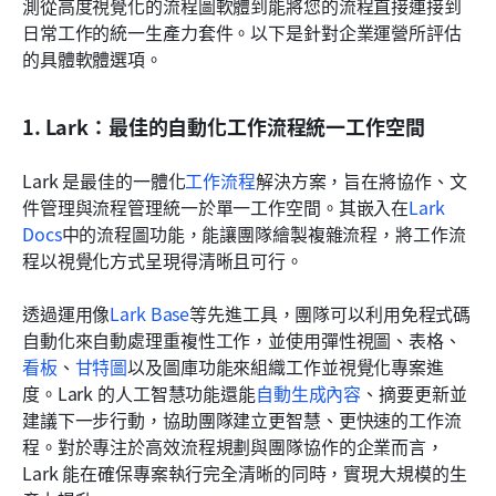
測從高度視覺化的流程圖軟體到能將您的流程直接連接到
日常工作的統一生產力套件。以下是針對企業運營所評估
的具體軟體選項。
1. Lark：最佳的自動化工作流程統一工作空間
Lark 是最佳的一體化
工作流程
解決方案，旨在將協作、文
件管理與流程管理統一於單一工作空間。其嵌入在
Lark 
Docs
中的流程圖功能，能讓團隊繪製複雜流程，將工作流
程以視覺化方式呈現得清晰且可行。
透過運用像
Lark Base
等先進工具，團隊可以利用免程式碼
自動化來自動處理重複性工作，並使用彈性視圖、表格、
看板
、
甘特圖
以及圖庫功能來組織工作並視覺化專案進
度。Lark 的人工智慧功能還能
自動生成內容
、摘要更新並
建議下一步行動，協助團隊建立更智慧、更快速的工作流
程。對於專注於高效流程規劃與團隊協作的企業而言，
Lark 能在確保專案執行完全清晰的同時，實現大規模的生