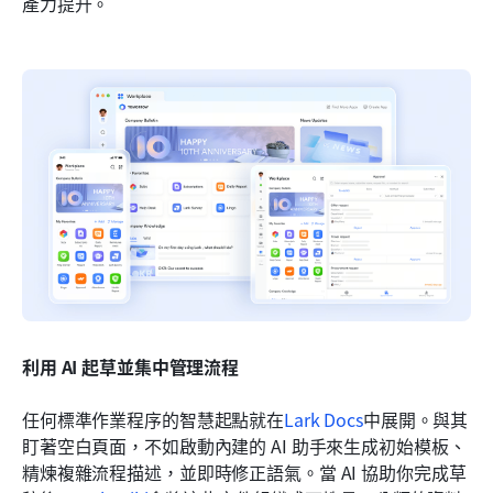
產力提升。
利用 AI 起草並集中管理流程
任何標準作業程序的智慧起點就在
Lark Docs
中展開。與其
盯著空白頁面，不如啟動內建的 AI 助手來生成初始模板、
精煉複雜流程描述，並即時修正語氣。當 AI 協助你完成草