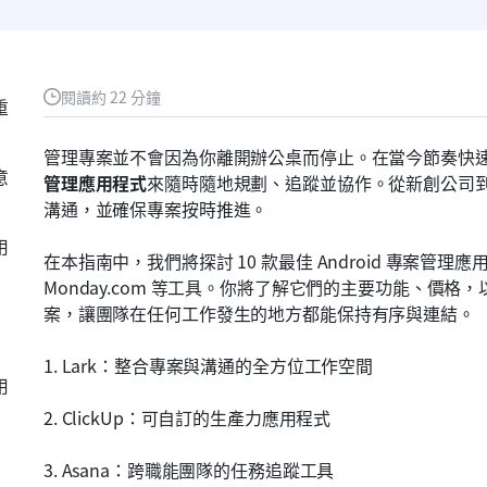
閱讀約 22 分鐘
重
管理專案並不會因為你離開辦公桌而停止。在當今節奏快
意
管理應用程式
來隨時隨地規劃、追蹤並協作。從新創公司
溝通，並確保專案按時推進。
用
在本指南中，我們將探討 10 款最佳 Android 專案管理應用程式，包
Monday.com 等工具。你將了解它們的主要功能、價
案，讓團隊在任何工作發生的地方都能保持有序與連結。
1. Lark：整合專案與溝通的全方位工作空間
用
2. ClickUp：可自訂的生產力應用程式
3. Asana：跨職能團隊的任務追蹤工具