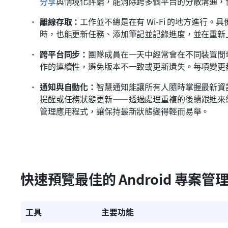
分享
與情境化評論，能消除跨多個平台的分散溝通，
離線存取：
工作並不總是在有 Wi-Fi 的地方進行
時，也能更新任務、添加筆記並記錄進度，並在重新
跨平台同步：
團隊成員在一天中經常會在不同裝置間切換
作的連續性，避免版本不一致或更新遺失。每項變更
通知與自動化：
智慧通知能讓所有人隨時掌握最新資
提醒或任務狀態更新——透過處理重複的後續跟進來維持
管理應用程式，讓保持最新狀態變得輕而易舉。
快速預覽最佳的 Android 專案
工具
主要功能