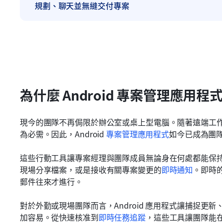
規劃、聊天並無縫交付專案
為什麼 Android 專案管理應用程
現今的團隊不再侷限於辦公室或桌上型電腦。隨著遠端工
為必需。因此，Android 
專案管理應用程式
如今已成為團
這些行動工具讓專案經理與團隊成員無論身在何處都能保
現場分享檔案，或是接收有關專案變更的
即時通知
。即時
郵件往來才進行。
對於外勤或現場團隊而言，Android 應用程式讓捕捉
加容易。從快速核准到
即時任務追蹤
，這些工具讓團隊能