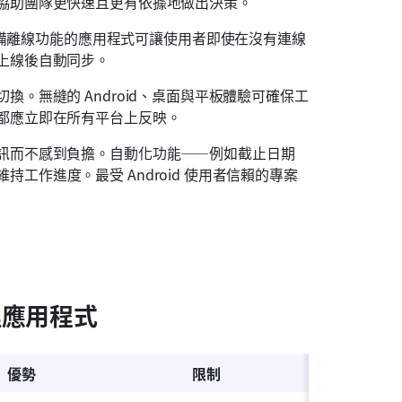
協助團隊更快速且更有依據地做出決策。
。具備離線功能的應用程式可讓使用者即使在沒有連線
上線後自動同步。
。無縫的 Android、桌面與平板體驗可確保工
都應立即在所有平台上反映。
訊而不感到負擔。自動化功能——例如截止日期
工作進度。最受 Android 使用者信賴的專案
管理應用程式
優勢
限制
價格