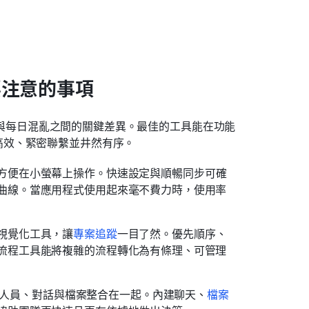
中要注意的事項
協作與每日混亂之間的關鍵差異。最佳的工具能在功能
高效、緊密聯繫並井然有序。
方便在小螢幕上操作。快速設定與順暢同步可確
曲線。當應用程式使用起來毫不費力時，使用率
視覺化工具，讓
專案追蹤
一目了然。優先順序、
流程工具能將複雜的流程轉化為有條理、可管理
式能將人員、對話與檔案整合在一起。內建聊天、
檔案