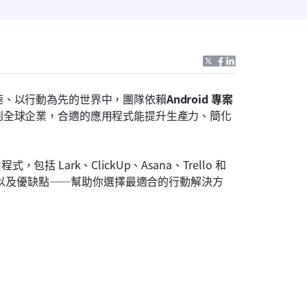
速、以行動為先的世界中，團隊依賴
Android 專案
到全球企業，合適的應用程式能提升生產力、簡化
括 Lark、ClickUp、Asana、Trello 和 
格，以及優缺點——幫助你選擇最適合的行動解決方