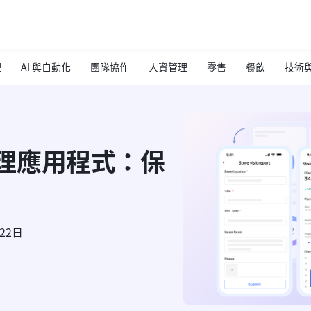
理
AI 與自動化
團隊協作
人資管理
零售
餐飲
技術與
案管理應用程式：保
月22日