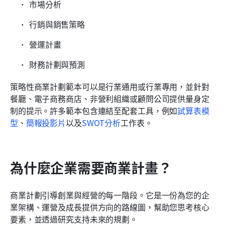
市場分析
行銷與銷售策略
營運計畫
財務計劃與預測
策略性商業計劃範本可以是行業通用或行業專用，並針對
餐廳、電子商務商店、非營利組織或顧問公司提供量身定
制的提示。許多範本包含連結至配套工具，例如
試算表模
型
、
簡報投影片
以及
SWOT分析
工作表。
為什麼企業需要商業計畫？
商業計劃引導創業與經營的每一階段。它是一份為您的企
業架構、運營及成長提供方向的路線圖，幫助您思考核心
要素，並透過研究支持未來的規劃。