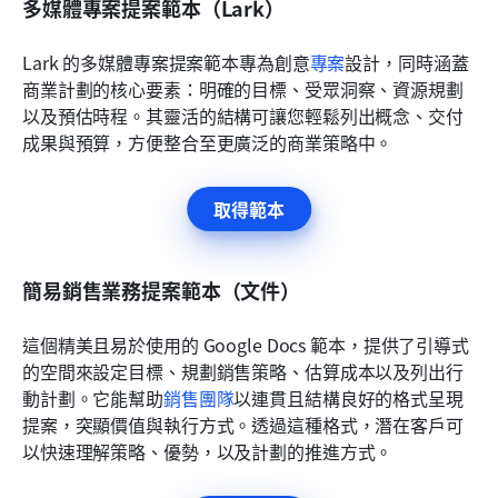
多媒體專案提案範本（Lark）
Lark 的多媒體專案提案範本專為創意
專案
設計，同時涵蓋
商業計劃的核心要素：明確的目標、受眾洞察、資源規劃
以及預估時程。其靈活的結構可讓您輕鬆列出概念、交付
成果與預算，方便整合至更廣泛的商業策略中。
取得範本
簡易銷售業務提案範本（文件）
這個精美且易於使用的 Google Docs 範本，提供了引導式
的空間來設定目標、規劃銷售策略、估算成本以及列出行
動計劃。它能幫助
銷售團隊
以連貫且結構良好的格式呈現
提案，突顯價值與執行方式。透過這種格式，潛在客戶可
以快速理解策略、優勢，以及計劃的推進方式。