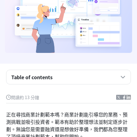
最佳免費商業計畫範本
什麼是商業計畫範本？
為什麼企業需要商業計畫？
商業計畫範本的關鍵部分
商業計劃範本的種類
Table of contents
使用商業計畫範本的好處
閱讀約 13 分鐘
使用商業計畫範本的常見陷阱
商業計劃範本格式
正在尋找商業計劃範本嗎？商業計劃能引導您的業務、預
測挑戰並吸引投資者。範本有助於整理想法並制定逐步計
如何選擇合適的商業計畫範本
劃。無論您是需要融資還是想做好準備，我們都為您整理
用 Lark 更快啟動您的業務
了頂級商業計劃範本，幫助您開始。