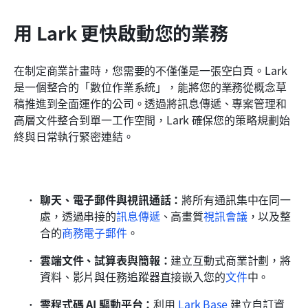
用 Lark 更快啟動您的業務
在制定商業計畫時，您需要的不僅僅是一張空白頁。Lark 
是一個整合的「數位作業系統」，能將您的業務從概念草
稿推進到全面運作的公司。透過將訊息傳遞、專案管理和
高層文件整合到單一工作空間，Lark 確保您的策略規劃始
終與日常執行緊密連結。
聊天、電子郵件與視訊通話：
將所有通訊集中在同一
處，透過串接的
訊息傳遞
、高畫質
視訊會議
，以及整
合的
商務電子郵件
。
雲端文件、試算表與簡報：
建立互動式商業計劃，將
資料、影片與任務追蹤器直接嵌入您的
文件
中。
零程式碼 AI 驅動平台：
利用 
Lark Base
 建立自訂資