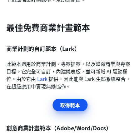
常見問題
相關閱讀
最佳免費商業計畫範本
商業計劃的自訂範本（Lark）
此範本適用於商業計劃、專案提案，以及追蹤商業與專案
目標。它完全可自訂，內建儀表板，並可新增 AI 驅動欄
位。由於它由 
Lark
 提供，因此能與 Lark 生態系統整合，
在超級應用中實現無縫協作。
取得範本
創意商業計畫範本（Adobe/Word/Docs）