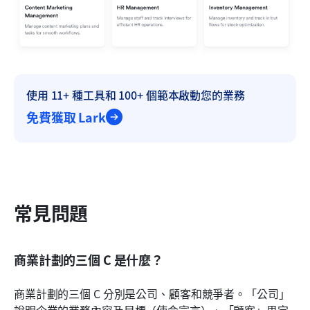
使用 11+ 種工具和 100+ 個範本啟動您的業務
免費獲取 Lark
常見問題
商業計劃的三個 C 是什麼？
商業計劃的三個 C 分別是公司、顧客和競爭者。「公司」