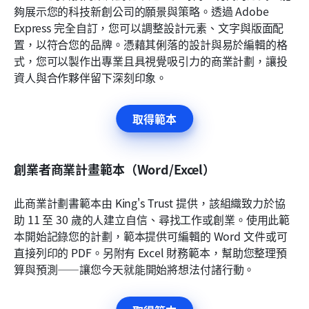
夠展示您的科技新創公司的願景與策略。透過 Adobe 
Express 完全自訂，您可以調整設計元素、文字與版面配
置，以符合您的品牌。憑藉其俐落的設計與易於編輯的格
式，您可以製作出專業且具視覺吸引力的商業計劃，讓投
資人與合作夥伴留下深刻印象。
取得範本
創業者商業計畫範本（Word/Excel）
此商業計劃書範本由 King's Trust 提供，該組織致力於協
助 11 至 30 歲的人建立自信、尋找工作或創業。使用此範
本開始記錄您的計劃，範本提供可編輯的 Word 文件或可
直接列印的 PDF。另附有 Excel 財務範本，幫助您整理預
算與預測——讓您今天就能開始將想法付諸行動。