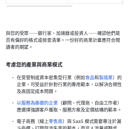
與您的受眾——銀行家、加速器或投資人——確認他們是
否有偏好的格式或檢查清單。一份好的商業計畫應符合閱
讀者的期望。
考慮您的產業與商業模式
在受管制或資本密集型行業（例如
食品
和
製造業
）的
企業，可受益於針對行業的專用範本，以解決合規性
及高固定成本問題。
以服務為基礎的企業
（顧問、代理商、自由工作者）
應選擇強調客戶獲取、服務方案及定價結構的範本。
電子商務（線上
零售商
）與 SaaS 模式需要專注於漏
斗指標、訂閱與流失率的範本，而非人流量或翻桌