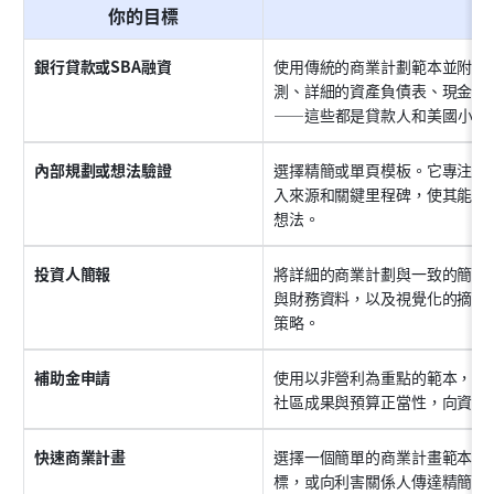
你的目標
銀行貸款或SBA融資
使用傳統的商業計劃範本並附上
測、詳細的資產負債表、現金流
——這些都是貸款人和美國小企
內部規劃或想法驗證
選擇精簡或單頁模板。它專注於
入來源和關鍵里程碑，使其能快
想法。
投資人簡報
將詳細的商業計劃與一致的簡報
與財務資料，以及視覺化的摘要
策略。
補助金申請
使用以非營利為重點的範本，強
社區成果與預算正當性，向資助
快速商業計畫
選擇一個簡單的商業計畫範本。
標，或向利害關係人傳達精簡概