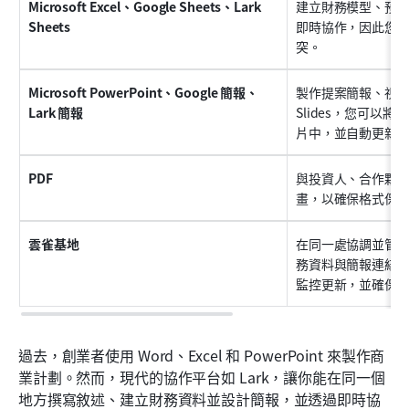
Microsoft Excel、Google Sheets、Lark 
建立財務模型、預測以
Sheets
即時協作，因此您
突。
Microsoft PowerPoint、Google 簡報、
製作提案簡報、視覺摘
Lark 簡報
Slides，您可以將 
片中，並自動更新
PDF
與投資人、合作夥
畫，以確保格式保
雲雀基地
在同一處協調並管
務資料與簡報連結
監控更新，並確保
過去，創業者使用 Word、Excel 和 PowerPoint 來製作商
業計劃。然而，現代的協作平台如 Lark，讓你能在同一個
地方撰寫敘述、建立財務資料並設計簡報，並透過即時協