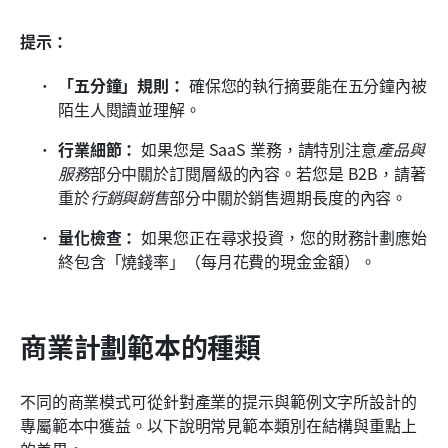
提示：
「五分鐘」規則：
 確保您的執行摘要能在五分鐘內被
陌生人閱讀並理解。
行業細節：
 如果您是 SaaS 業務，請特別注意
產品與
服務
部分中關於訂閱層級的內容。若您是 B2B，請著
重於
行銷與銷售
部分中關於銷售週期長度的內容。
量化檢查：
 如果您正在尋求投資，您的財務計劃應始
終包含「燒錢率」（每月花費的現金金額）。
商業計劃範本的種類
不同的商業模式可從針對產業的提示與範例文字所設計的
專屬範本中獲益。以下說明常見範本類別在結構與重點上