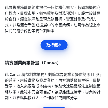
此零售業務計劃範本提供一個結構化框架，協助您概述商
店概念、目標市場、銷售策略及財務預測。此範本設計易
於自訂，讓您能清楚呈現業務目標、營運計劃及行銷方
式。非常適合新創或擴展中的零售業務，也可作為線上零
售商的電子商務業務計劃範本。
取得範本
精實創業商業計畫（Canva）
此 Canva 精益創業業務計劃範本為創業者提供簡潔且可行
的藍圖，用於啟動及發展業務。內容涵蓋價值主張、目標
受眾、收入來源及成本結構，協助快速驗證想法並制定策
略決策。此範本完全可自訂，讓您能建立清晰、專業的計
劃，並輕鬆與投資人、合作夥伴或團隊分享。