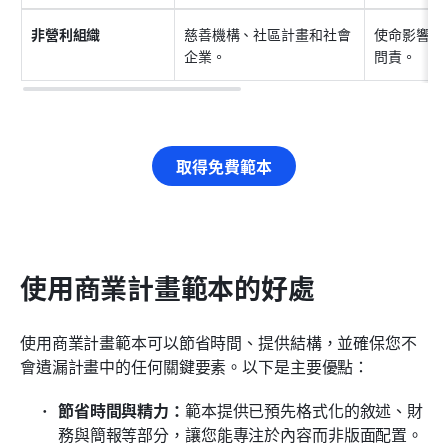
非營利組織
慈善機構、社區計畫和社會
使命影響、
企業。
問責。
取得免費範本
使用商業計畫範本的好處
使用商業計畫範本可以節省時間、提供結構，並確保您不
會遺漏計畫中的任何關鍵要素。以下是主要優點：
節省時間與精力：
範本提供已預先格式化的敘述、財
務與簡報等部分，讓您能專注於內容而非版面配置。