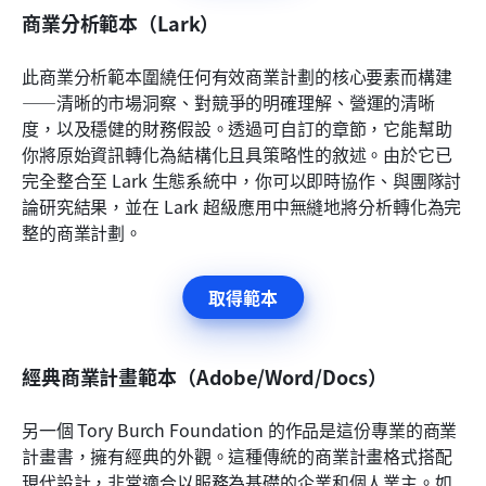
商業分析範本（Lark）
此商業分析範本圍繞任何有效商業計劃的核心要素而構建
——清晰的市場洞察、對競爭的明確理解、營運的清晰
度，以及穩健的財務假設。透過可自訂的章節，它能幫助
你將原始資訊轉化為結構化且具策略性的敘述。由於它已
完全整合至 Lark 生態系統中，你可以即時協作、與團隊討
論研究結果，並在 Lark 超級應用中無縫地將分析轉化為完
整的商業計劃。
取得範本
經典商業計畫範本（Adobe/Word/Docs）
另一個 Tory Burch Foundation 的作品是這份專業的商業
計畫書，擁有經典的外觀。這種傳統的商業計畫格式搭配
現代設計，非常適合以服務為基礎的企業和個人業主。如