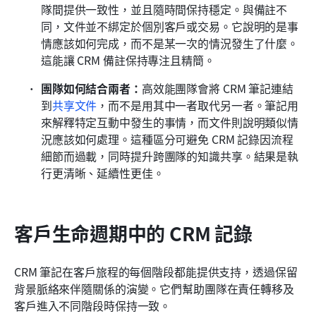
隊間提供一致性，並且隨時間保持穩定。與備註不
同，文件並不綁定於個別客戶或交易。它說明的是事
情應該如何完成，而不是某一次的情況發生了什麼。
這能讓 CRM 備註保持專注且精簡。
團隊如何結合兩者：
高效能團隊會將 CRM 筆記連結
到
共享文件
，而不是用其中一者取代另一者。筆記用
來解釋特定互動中發生的事情，而文件則說明類似情
況應該如何處理。這種區分可避免 CRM 記錄因流程
細節而過載，同時提升跨團隊的知識共享。結果是執
行更清晰、延續性更佳。
客戶生命週期中的 CRM 記錄
CRM 筆記在客戶旅程的每個階段都能提供支持，透過保留
背景脈絡來伴隨關係的演變。它們幫助團隊在責任轉移及
客戶進入不同階段時保持一致。