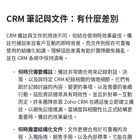
CRM 筆記與文件：有什麼差別
CRM 備註與文件的用途不同，但結合使用時效果最佳。備
註可捕捉來自客戶互動的即時背景，而文件則保存可重複
使用的結構化知識。理解這些差異有助於團隊避免雜亂，
並在 CRM 系統中保持清晰。
何時只需要備註：
備註非常適合用來記錄對話、決
策，以及與特定 CRM 紀錄相關的情境細節。它們有
助於記錄討論的內容、變更的事項，以及需要的後續
行動。這些資訊通常具有時效性，並且針對單一互動
而定。許多團隊依靠 Zoho CRM 在通話後立即建立備
註，以避免記憶遺漏。當速度與相關性比正式結構更
重要時，備註的效果最佳。
何時需要結構化文件：
文件更適合用於可重複的流
程、入職指南、銷售手冊，以及內部標準。它能在團