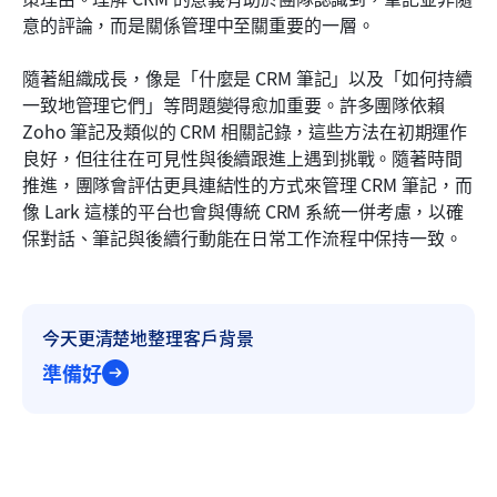
意的評論，而是關係管理中至關重要的一層。
常見問題
隨著組織成長，像是「什麼是 CRM 筆記」以及「如何持續
相關閱讀
一致地管理它們」等問題變得愈加重要。許多團隊依賴 
Zoho 筆記及類似的 CRM 相關記錄，這些方法在初期運作
良好，但往往在可見性與後續跟進上遇到挑戰。隨著時間
推進，團隊會評估更具連結性的方式來管理 CRM 筆記，而
像 Lark 這樣的平台也會與傳統 CRM 系統一併考慮，以確
保對話、筆記與後續行動能在日常工作流程中保持一致。
今天更清楚地整理客戶背景
準備好