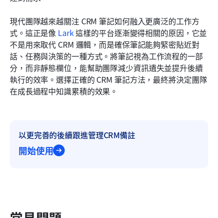
現代團隊越來越關注 CRM 筆記如何融入更廣泛的工作方
式。這正是像 
Lark
 這樣的平台逐漸變得相關的原因，它並
不是用來取代 CRM 邏輯，而是確保筆記能夠緊密貼近對
話、任務與決策的一種方式。將筆記視為工作流程的一部
分，而非靜態欄位，能幫助團隊減少資訊遺失並提升後續
執行的效率。選擇正確的 CRM 筆記方法，最終將決定團隊
在成長過程中知識累積的效果。
以更完善的後續跟進管理CRM備註
開始使用
常見問題