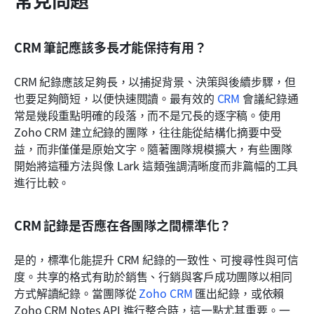
CRM 筆記應該多長才能保持有用？
CRM 紀錄應該足夠長，以捕捉背景、決策與後續步驟，但
也要足夠簡短，以便快速閱讀。最有效的 
CRM
 會議紀錄通
常是幾段重點明確的段落，而不是冗長的逐字稿。使用 
Zoho CRM 建立紀錄的團隊，往往能從結構化摘要中受
益，而非僅僅是原始文字。隨著團隊規模擴大，有些團隊
開始將這種方法與像 Lark 這類強調清晰度而非篇幅的工具
進行比較。
CRM 記錄是否應在各團隊之間標準化？
是的，標準化能提升 CRM 紀錄的一致性、可搜尋性與可信
度。共享的格式有助於銷售、行銷與客戶成功團隊以相同
方式解讀紀錄。當團隊從 
Zoho CRM
 匯出紀錄，或依賴 
Zoho CRM Notes API 進行整合時，這一點尤其重要。一