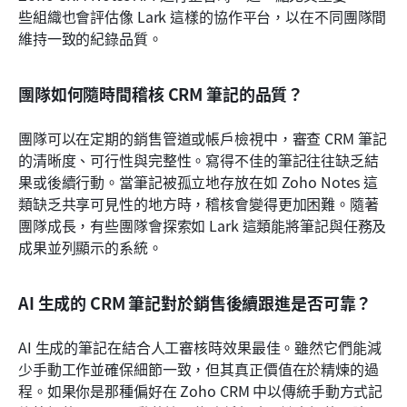
些組織也會評估像 Lark 這樣的協作平台，以在不同團隊間
維持一致的紀錄品質。
團隊如何隨時間稽核 CRM 筆記的品質？
團隊可以在定期的銷售管道或帳戶檢視中，審查 CRM 筆記
的清晰度、可行性與完整性。寫得不佳的筆記往往缺乏結
果或後續行動。當筆記被孤立地存放在如 Zoho Notes 這
類缺乏共享可見性的地方時，稽核會變得更加困難。隨著
團隊成長，有些團隊會探索如 Lark 這類能將筆記與任務及
成果並列顯示的系統。
AI 生成的 CRM 筆記對於銷售後續跟進是否可靠？
AI 生成的筆記在結合人工審核時效果最佳。雖然它們能減
少手動工作並確保細節一致，但其真正價值在於精煉的過
程。如果你是那種偏好在 Zoho CRM 中以傳統手動方式記