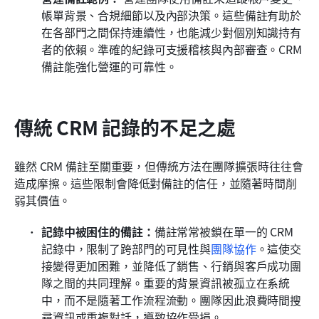
帳單背景、合規細節以及內部決策。這些備註有助於
在各部門之間保持連續性，也能減少對個別知識持有
者的依賴。準確的紀錄可支援稽核與內部審查。CRM 
備註能強化營運的可靠性。
傳統 CRM 記錄的不足之處
雖然 CRM 備註至關重要，但傳統方法在團隊擴張時往往會
造成摩擦。這些限制會降低對備註的信任，並隨著時間削
弱其價值。
記錄中被困住的備註：
備註常常被鎖在單一的 CRM 
記錄中，限制了跨部門的可見性與
團隊協作
。這使交
接變得更加困難，並降低了銷售、行銷與客戶成功團
隊之間的共同理解。重要的背景資訊被孤立在系統
中，而不是隨著工作流程流動。團隊因此浪費時間搜
尋資訊或重複對話，導致協作受損。