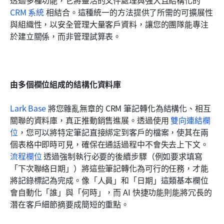
CRM 系統
 相結合。這種統一的方法提供了所需的可擴展性
與組織性，以安全管理大量客戶資料，讓您的團隊能專注
於建立關係，而非管理試算表。
由多個欄位組成的結構化資料庫
Lark Base
 將您雜亂無章的 CRM 筆記轉化為結構化、相互
關聯的資料庫，真正推動銷售進展。透過使用 
雙向連結欄
位
，您可以將特定筆記直接綁定到客戶的檔案，使其在兩
個表格中即時可見，確保在通話過程中不會失去上下文。
流程欄位
 透過強制執行必要的後續步驟（例如要求填寫
「下次聯絡日期」）將這些筆記轉化為可行的任務，才能
將記錄標記為完成。像「人員」和「日期」這類基本欄位
會自動化「誰」與「何時」，而 AI 快捷功能則能將冗長的
潛在客戶細節摘要成簡短的重點。