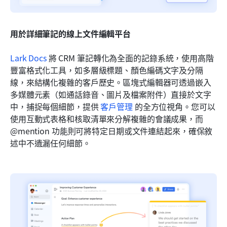
用於詳細筆記的線上文件編輯平台
Lark Docs
 將 CRM 筆記轉化為全面的記錄系統，使用高階
豐富格式化工具，如多層級標題、顏色編碼文字及分隔
線，來結構化複雜的客戶歷史。區塊式編輯器可透過嵌入
多媒體元素（如通話錄音、圖片及檔案附件）直接於文字
中，捕捉每個細節，提供 
客戶管理
 的全方位視角。您可以
使用互動式表格和核取清單來分解複雜的會議成果，而 
@mention 功能則可將特定日期或文件連結起來，確保敘
述中不遺漏任何細節。