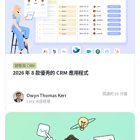
銷售與 CRM
2026 年 8 款優秀的 CRM 應用程式
閱讀約 20 分鐘
Owyn Thomas Kerr
Lark 内容經理