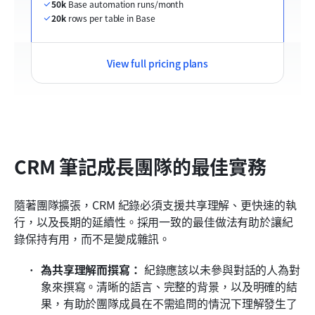
50k
 Base automation runs/month
20k
 rows per table in Base
View full pricing plans
CRM 筆記成長團隊的最佳實務
隨著團隊擴張，CRM 紀錄必須支援共享理解、更快速的執
行，以及長期的延續性。採用一致的最佳做法有助於讓紀
錄保持有用，而不是變成雜訊。
為共享理解而撰寫：
 紀錄應該以未參與對話的人為對
象來撰寫。清晰的語言、完整的背景，以及明確的結
果，有助於團隊成員在不需追問的情況下理解發生了