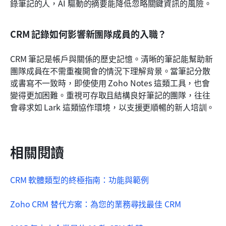
錄筆記的人，AI 驅動的摘要能降低忽略關鍵資訊的風險。
CRM 記錄如何影響新團隊成員的入職？
CRM 筆記是帳戶與關係的歷史記憶。清晰的筆記能幫助新
團隊成員在不需重複開會的情況下理解背景。當筆記分散
或書寫不一致時，即使使用 Zoho Notes 這類工具，也會
變得更加困難。重視可存取且結構良好筆記的團隊，往往
會尋求如 Lark 這類協作環境，以支援更順暢的新人培訓。
相關閱讀
CRM 軟體類型的終極指南：功能與範例
Zoho CRM 替代方案：為您的業務尋找最佳 CRM