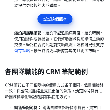
於提供更順暢的客戶體驗。
試試這個範本
續約與擴展筆記：
續約筆記追蹤滿意度、續約時間、
使用趨勢與成長機會。它們幫助團隊提前準備主動的
交流。筆記在合約到期前突顯風險。這種可見性支持
留存策略
。擴展變得更以數據為導向且更少被動。
各團隊職能的 CRM 筆記範例
CRM 筆記在不同團隊中的使用方式各不相同，但目標始終
一致：保留背景脈絡並支援更佳的決策。清楚的範例有助
於團隊標準化筆記的撰寫與使用方式。
銷售筆記範例：
 銷售團隊會記錄探索摘要、買方目