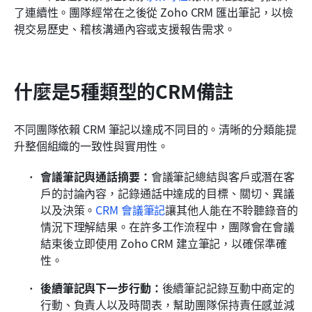
了連續性。團隊經常在之後從 Zoho CRM 匯出筆記，以檢
視交易歷史、稽核溝通內容或支援報告需求。
什麼是5種類型的CRM備註
不同團隊依賴 CRM 筆記以達成不同目的。清晰的分類能提
升整個組織的一致性與實用性。
會議筆記與通話摘要：
會議筆記總結與客戶或潛在客
戶的討論內容，記錄通話中達成的目標、關切、異議
以及決策。
CRM 會議筆記
讓其他人能在不聆聽錄音的
情況下理解結果。在許多工作流程中，團隊會在會議
結束後立即使用 Zoho CRM 建立筆記，以確保準確
性。
後續筆記與下一步行動：
後續筆記記錄互動中商定的
行動、負責人以及時間表，幫助團隊保持責任感並減