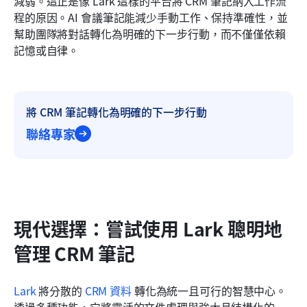
減弱。這正是像 Lark 這樣的平台將 CRM 筆記納入工作流
程的原因。AI 會議筆記能減少手動工作、保持準確性，並
幫助團隊將對話轉化為明確的下一步行動，而不僅僅依賴
記憶或自律。
將 CRM 筆記轉化為明確的下一步行動
聯絡專家
現代選擇：嘗試使用 Lark 聰明地
管理 CRM 筆記
Lark
 將分散的 
CRM 資料
 轉化為統一且可行的智慧中心。
透過多種功能，它將靈活的文件處理與強大且結構化的 