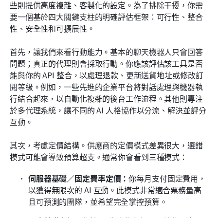
些則提供高度複雜、客製化的設定。為了排除干擾，你需
要一個基於四大關鍵支柱的明確評估框架：可行性、整合
性、安全性和可擴展性。
首先，讓我們來看行動能力。基本的聊天機器人只會回答
問題；真正的代理則會採取行動。你應該評估該工具是否
能與你的 API 整合，以處理退款、更新送貨地址或修改訂
閱等級。例如，一些先進的企業平台將對話處理與機器執
行結合起來，以自動化複雜的後台工作流程。其他則專注
於多代理系統，讓不同的 AI 人格協作以分流、解決並評分
互動。
其次，考慮定價結構。供應商的定價模式差異很大，選錯
模式可能會導致預算超支。通常你會看到三種模式：
伺服器基礎／固定費率定價：
你每月支付固定費用，
以獲得無限次的 AI 互動。此模式非常適合票務量高
且可預測的團隊，並希望完全掌控預算。