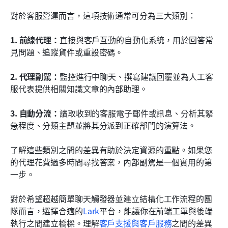
對於客服營運而言，這項技術通常可分為三大類別：
1. 前線代理：
直接與客戶互動的自動化系統，用於回答常
見問題、追蹤貨件或重設密碼。
2. 代理副駕：
監控進行中聊天、撰寫建議回覆並為人工客
服代表提供相關知識文章的內部助理。
3. 自動分流：
讀取收到的客服電子郵件或訊息、分析其緊
急程度、分類主題並將其分派到正確部門的演算法。
了解這些類別之間的差異有助於決定資源的重點。如果您
的代理花費過多時間尋找答案，內部副駕是一個實用的第
一步。
對於希望超越簡單聊天觸發器並建立結構化工作流程的團
隊而言，選擇合適的
Lark
平台，能讓你在前端工單與後端
執行之間建立橋樑。理解
客戶支援與客戶服務
之間的差異