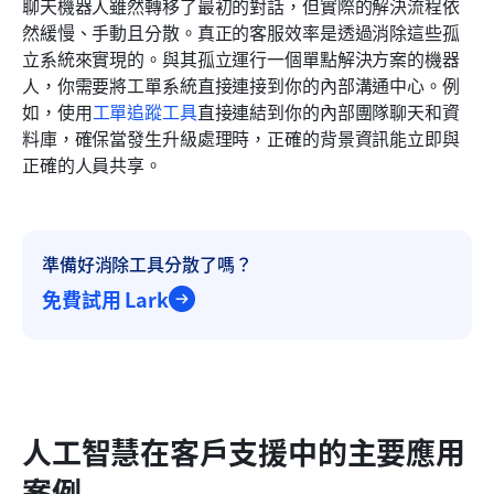
聊天機器人雖然轉移了最初的對話，但實際的解決流程依
然緩慢、手動且分散。真正的客服效率是透過消除這些孤
立系統來實現的。與其孤立運行一個單點解決方案的機器
人，你需要將工單系統直接連接到你的內部溝通中心。例
如，使用
工單追蹤工具
直接連結到你的內部團隊聊天和資
料庫，確保當發生升級處理時，正確的背景資訊能立即與
正確的人員共享。
準備好消除工具分散了嗎？
免費試用 Lark
人工智慧在客戶支援中的主要應用
案例