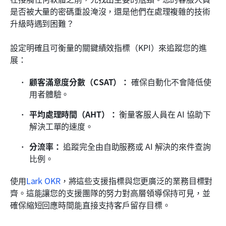
是否被大量的密碼重設淹沒，還是他們在處理複雜的技術
升級時遇到困難？
設定明確且可衡量的關鍵績效指標（KPI）來追蹤您的進
展：
顧客滿意度分數（CSAT）：
 確保自動化不會降低使
用者體驗。
平均處理時間（AHT）：
 衡量客服人員在 AI 協助下
解決工單的速度。
分流率：
 追蹤完全由自助服務或 AI 解決的來件查詢
比例。
使用
Lark OKR
，將這些支援指標與您更廣泛的業務目標對
齊。這能讓您的支援團隊的努力對高層領導保持可見，並
確保縮短回應時間能直接支持客戶留存目標。