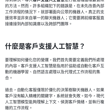
的方法。然而，許多組織犯下的錯誤是，在未先改善內部
常見問題
工作流程的情況下，就部署面向公眾的機器人。真正的支
援效率並非來自單一的聊天機器人；它需要將前線客服直
相關閱讀
接連接到內部知識庫以及跨部門團隊。
什麼是客戶支援人工智慧？
要理解如何優化您的營運，我們首先需要定義我們所處理
的內容。客戶支援人工智慧是指用於協助或自動化客戶互
動的機器學習、自然語言處理以及代理式工作流程的集
合。
過去，自動化客服僅限於僵化的決策樹聊天機器人。如果
客戶沒有輸入精確的關鍵字，系統就會失敗。如今，現代
人工智慧模型能夠理解上下文、偵測客戶情緒，並執行複
雜的工作流程。