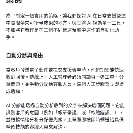
為了制定一個實用的策略，讓我們探討 AI 在日常支援營運
中實際帶來可衡量成果的地方。與其將 AI 視為單一工具，
不如將它看作是在三個不同營運領域中運作的自動化助
手。
自動分診與路由
當客戶發送電子郵件或提交支援表單時，他們期望能快速
收到回覆。傳統上，人工管理者必須閱讀每一張工單、分
類問題，並手動分配給客服人員。這個人工步驟會立即造
成瓶頸。
AI 分診能透過自動分析收到的文字來解決這個問題。它能
識別客戶的意圖（例如「帳單爭議」或「軟體錯誤」），
並根據情緒分析分配優先級。工單隨即被即時轉送給具備
精確技能的客服人員來解決。