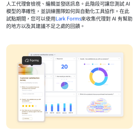
人工代理會檢視、編輯並發送訊息。此階段可讓您測試 AI 
模型的準確性，並訓練團隊如何與自動化工具協作。在此
試點期間，您可以使用
Lark Forms
來收集代理對 AI 有幫助
的地方以及其建議不足之處的回饋。