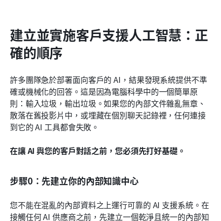
建立並實施客戶支援人工智慧：正
確的順序
許多團隊急於部署面向客戶的 AI，結果發現系統提供不準
確或機械化的回答。這是因為電腦科學中的一個簡單原
則：輸入垃圾，輸出垃圾。如果您的內部文件雜亂無章、
散落在舊投影片中，或埋藏在個別聊天記錄裡，任何連接
到它的 AI 工具都會失敗。
在讓 AI 與您的客戶對話之前，您必須先打好基礎。
步驟0：先建立你的內部知識中心
您不能在混亂的內部資料之上運行可靠的 AI 支援系統。在
接觸任何 AI 供應商之前，先建立一個乾淨且統一的內部知