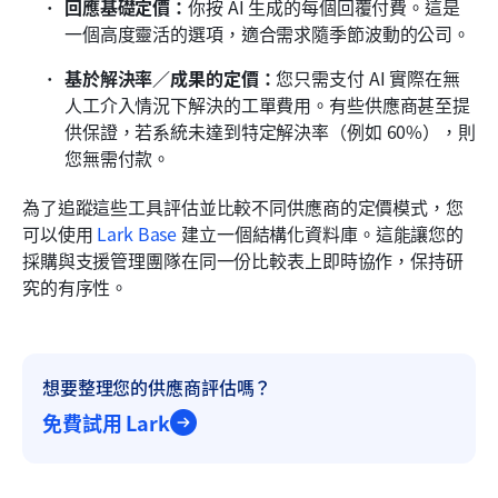
回應基礎定價：
你按 AI 生成的每個回覆付費。這是
一個高度靈活的選項，適合需求隨季節波動的公司。
基於解決率／成果的定價：
您只需支付 AI 實際在無
人工介入情況下解決的工單費用。有些供應商甚至提
供保證，若系統未達到特定解決率（例如 60%），則
您無需付款。
為了追蹤這些工具評估並比較不同供應商的定價模式，您
可以使用 
Lark Base
 建立一個結構化資料庫。這能讓您的
採購與支援管理團隊在同一份比較表上即時協作，保持研
究的有序性。
想要整理您的供應商評估嗎？
免費試用 Lark