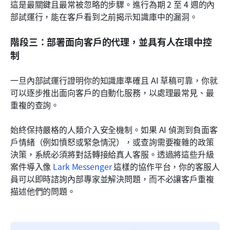
這是最關鍵且最常被忽略的步驟。進行為期 2 至 4 週的內
部試運行，能在客戶看到之前揭示知識庫中的漏洞。
階段三：部署面向客戶的代理，並具有人在環中控
制
一旦內部試運行證明你的知識庫準確且 AI 草稿可靠，你就
可以逐步推出面向客戶的自動化服務，以處理最常見、最
重複的查詢。
始終保持嚴格的人類介入安全機制。如果 AI 偵測到負面客
戶情緒（例如憤怒或緊急情況），或查詢需要複雜的政策
決策，系統必須將對話轉接給真人客服。透過將這些升級
案件導入像 
Lark Messenger
 這樣的協作平台，你的客服人
員可以即時諮詢內部專家並解決問題，而不必讓客戶重複
描述他們的問題。