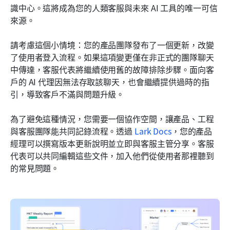
識中心。這將成為您的人類客服與未來 AI 工具的唯一可信
來源。
請考慮這個小情境：您的產品團隊發布了一個更新，改變
了使用者登入流程。如果這項變更僅在非正式的團隊聊天
中傳達，客服代表將繼續使用舊的故障排除步驟。面向客
戶的 AI 代理因無法存取該聊天，也會繼續提供過時的指
引，導致客戶不滿與問題升級。
為了避免這種情況，您需要一個協作空間，讓產品、工程
與客服團隊能共同記錄流程。透過 
Lark Docs
，您的產品
經理可以撰寫版本更新說明並立即與客服主管分享。客服
代表可以共同編輯這些文件，加入他們從使用者那裡聽到
的常見問題。