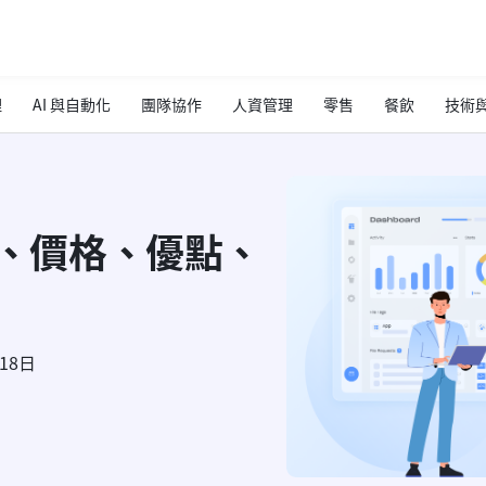
理
AI 與自動化
團隊協作
人資管理
零售
餐飲
技術與
功能、價格、優點、
月18日