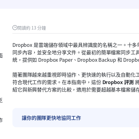
閱讀約 13 分鐘
Dropbox 是雲端儲存領域中最具辨識度的名稱之一。
同步內容，並安全地分享文件。從最初的簡單檔案同步工具開
面
統，提供如 Dropbox Paper、Dropbox Backup 和 Drop
隨著團隊越來越重視即時協作、更快速的執行以及自動化工作流
符合現代工作的需求。在本指南中，這份 
Dropbox 評測
 
紹它與新興替代方案的比較，適用於需要超越基本檔案儲
乏
讓你的團隊更快地協同工作
作