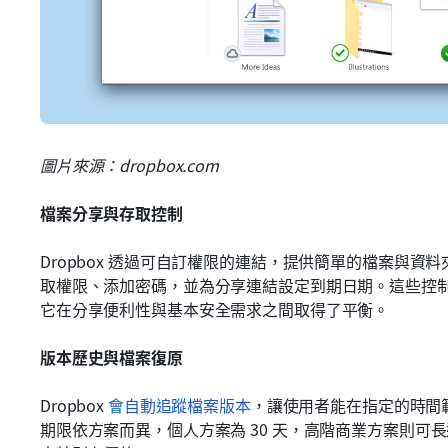
圖片來源：dropbox.com
檔案分享與存取控制
Dropbox 透過可自訂權限的連結，提供簡單的檔案與
取權限、添加密碼，並為分享連結設定到期日期。這些控制功能
它在分享便利性與基本安全需求之間取得了平衡。
版本歷史與檔案復原
Dropbox 
會自動追蹤檔案版本
，讓使用者能在指定的時間
期限依方案而異，個人方案為 30 天，高階商業方案則可長達