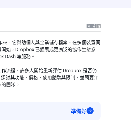
十多年來，它幫助個人與企業儲存檔案、在多個裝置間
始，Dropbox 已擴展成更廣泛的協作生態系
box Dash 等服務。
程，許多人開始重新評估 Dropbox 是否仍
將探討其功能、價格、使用體驗與限制，並簡要介
存的團隊。
準備好