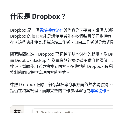
什麼是 Dropbox？
Dropbox 是一個
雲端檔案儲存
與內容分享平台，讓個人與
Dropbox 的核心功能是讓使用者能在多個裝置間同步
存。這些功能使其成為遠端工作者、自由工作者與分散式
隨著時間推進，Dropbox 已超越了基本儲存的範疇。像 Dr
而 Dropbox Backup 則為電腦與外接硬碟提供自動備份。D
搜尋，幫助使用者更快找到內容。在典型的 Dropbox 
控制的同時集中管理內容的方式。
雖然 Dropbox 在線上儲存與檔案分享方面依然表現強勁，
點仍在檔案管理，而非完整的工作流程執行或
專案協作
。