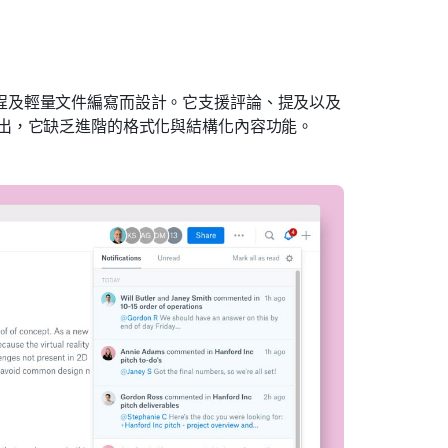
會議議程及輕量文件編寫而設計。它支援評論、提及以及
測摘要指出，它缺乏進階的格式化與結構化內容功能。