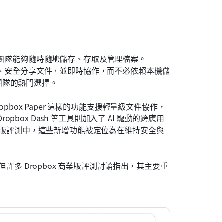
團隊能夠隨時隨地儲存、存取及管理檔案。
檔案、安全分享文件，並即時協作，而不必依賴本機儲
團隊的熱門選擇。
opbox Paper 這樣的功能支援輕量級文件協作，
ropbox Dash 等工具則加入了 AI 驅動的跨應用
商業版評測中，這些新增功能被定位為在維持安全與
但許多 Dropbox 商業版評測討論指出，其主要重