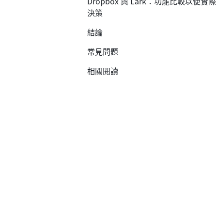
Dropbox 與 Lark：功能比較以便實際
決策
結論
常見問題
相關閱讀