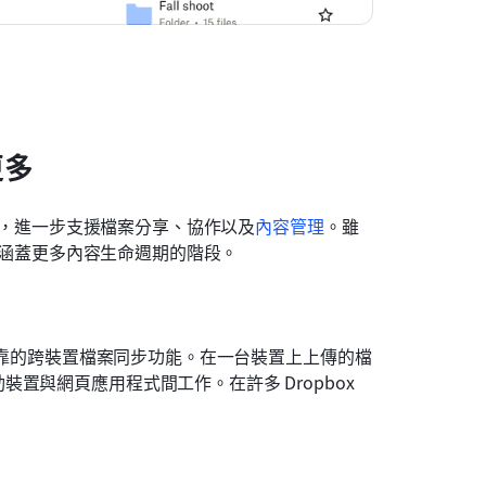
更多
儲存，進一步支援檔案分享、協作以及
內容管理
。雖
旨在涵蓋更多內容生命週期的階段。
且可靠的跨裝置檔案同步功能。在一台裝置上上傳的檔
與網頁應用程式間工作。在許多 Dropbox 