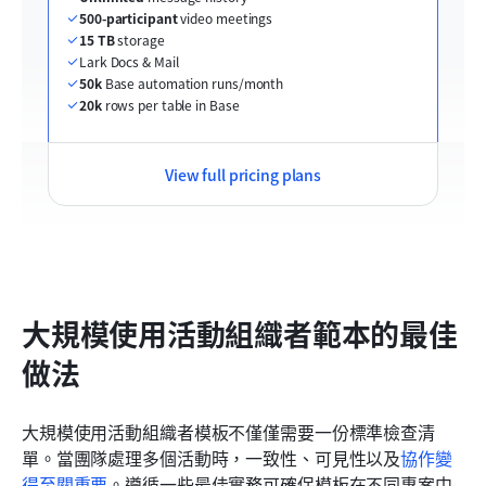
500-participant
 video meetings
15 TB
 storage
Lark Docs & Mail
50k
 Base automation runs/month
20k
 rows per table in Base
View full pricing plans
大規模使用活動組織者範本的最佳
做法
大規模使用活動組織者模板不僅僅需要一份標準檢查清
單。當團隊處理多個活動時，一致性、可見性以及
協作變
得至關重要
。遵循一些最佳實務可確保模板在不同專案中