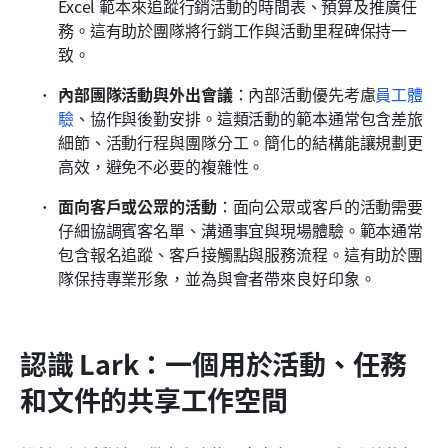
Excel 範本來追蹤行銷活動的時間表、預算及推廣任
務。這有助於團隊將行銷工作與活動里程碑保持一
致。
內部團隊活動與外出會議
：內部活動優先考慮
員工體
驗
、協作與後勤安排。這類活動的範本通常包含差旅
細節、活動行程與團隊分工。簡化的結構能讓規劃更
高效，避免不必要的複雜性。
面向客戶或公眾的活動
：面向公眾或客戶的活動需要
仔細協調賓客名單、溝通事宜與現場體驗。範本通常
包含報名追蹤、客戶接觸點與服務流程。這有助於團
隊保持專業形象，並為與會者帶來良好印象。
認識 Lark：一個用於活動、任務
和文件的共享工作空間