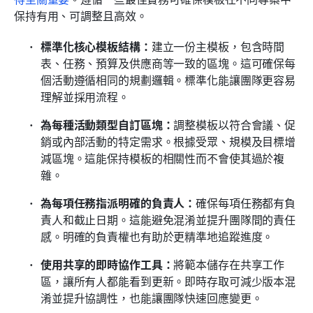
保持有用、可調整且高效。
標準化核心模板結構：
建立一份主模板，包含時間
表、任務、預算及供應商等一致的區塊。這可確保每
個活動遵循相同的規劃邏輯。標準化能讓團隊更容易
理解並採用流程。
為每種活動類型自訂區塊：
調整模板以符合會議、促
銷或內部活動的特定需求。根據受眾、規模及目標增
減區塊。這能保持模板的相關性而不會使其過於複
雜。
為每項任務指派明確的負責人：
確保每項任務都有負
責人和截止日期。這能避免混淆並提升團隊間的責任
感。明確的負責權也有助於更精準地追蹤進度。
使用共享的即時協作工具：
將範本儲存在共享工作
區，讓所有人都能看到更新。即時存取可減少版本混
淆並提升協調性，也能讓團隊快速回應變更。