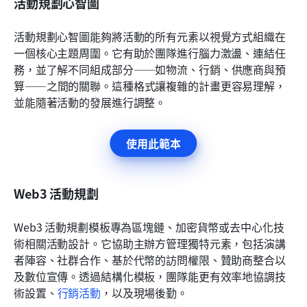
活動規劃心智圖
活動規劃心智圖能夠將活動的所有元素以視覺方式組織在
一個核心主題周圍。它有助於團隊進行腦力激盪、連結任
務，並了解不同組成部分——如物流、行銷、供應商與預
算——之間的關聯。這種格式讓複雜的計畫更容易理解，
並能隨著活動的發展進行調整。
使用此範本
Web3 活動規劃
Web3 活動規劃模板專為區塊鏈、加密貨幣或去中心化技
術相關活動設計。它協助主辦方管理獨特元素，包括演講
者陣容、社群合作、基於代幣的訪問權限、贊助商整合以
及數位宣傳。透過結構化模板，團隊能更有效率地協調技
術設置、
行銷活動
，以及現場後勤。