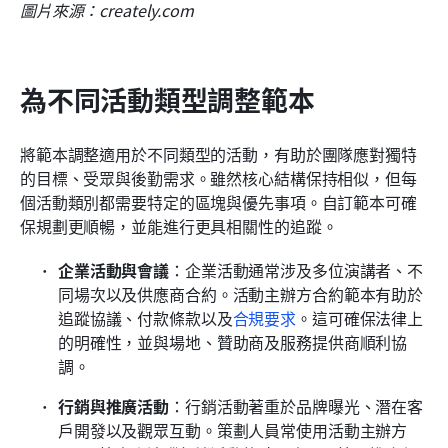
圖片來源：creately.com
為不同活動類型調整範本
將範本調整適用於不同類型的活動，有助於團隊應對獨特
的目標、受眾與後勤需求。雖然核心結構保持相似，但每
個活動類別都需要特定的區塊與優先事項。自訂範本可確
保規劃更順暢，並能進行更具相關性的追蹤。
企業活動與會議
：企業活動通常涉及多位演講者、不
同場次以及供應商合約。活動主辦方合約範本有助於
追蹤協議、付款條款以及
合規要求
。這可確保法律上
的明確性，並與場地、贊助商及服務提供商順利協
調。
行銷與推廣活動
：行銷活動著重於品牌曝光、潛在客
戶開發以及觀眾互動。策劃人員常使用活動主辦方 