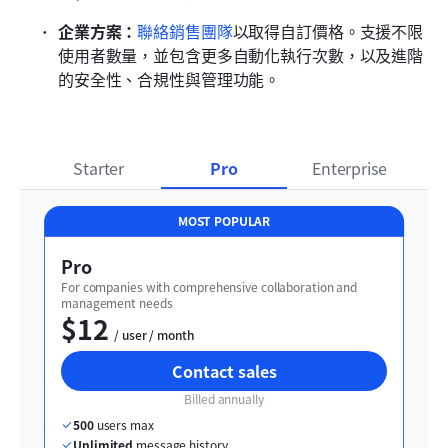
企業方案：
聯絡銷售團隊
以取得自訂價格。支援不限
使用者數量，並包含更多自動化執行次數，以及進階
的安全性、合規性與管理功能。
Starter
Pro
Enterprise
MOST POPULAR
Pro
For companies with comprehensive collaboration and 
management needs
$12
  / user / month
Contact sales
Billed annually
500
 users max
Unlimited
 message history