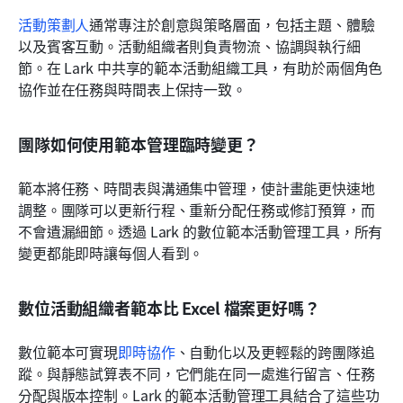
活動策劃人
通常專注於創意與策略層面，包括主題、體驗
以及賓客互動。活動組織者則負責物流、協調與執行細
節。在 Lark 中共享的範本活動組織工具，有助於兩個角色
協作並在任務與時間表上保持一致。
團隊如何使用範本管理臨時變更？
範本將任務、時間表與溝通集中管理，使計畫能更快速地
調整。團隊可以更新行程、重新分配任務或修訂預算，而
不會遺漏細節。透過 Lark 的數位範本活動管理工具，所有
變更都能即時讓每個人看到。
數位活動組織者範本比 Excel 檔案更好嗎？
數位範本可實現
即時協作
、自動化以及更輕鬆的跨團隊追
蹤。與靜態試算表不同，它們能在同一處進行留言、任務
分配與版本控制。Lark 的範本活動管理工具結合了這些功