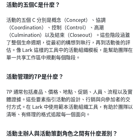
活動的五個C是什麼？
活動的五個 C 分別是概念（Concept）、協調
（Coordination）、控制（Control）、高潮
（Culmination）以及結束（Closeout）。這些階段涵蓋
了整個生命週期，從最初的構想到執行，再到活動後的評
估。像 Lark 這樣的工具中的活動組織模板，能幫助團隊在
單一共享工作區中規劃每個階段。
活動管理的7P是什麼？
7P 通常包括產品、價格、地點、促銷、人員、流程以及實
體證據。這些要素指引活動的設計、行銷與向參加者的交
付方式。在 Lark 中使用範本活動組織工具，有助於團隊以
清晰、有條理的格式追蹤每一個面向。
活動主辦人與活動策劃角色之間有什麼差別？