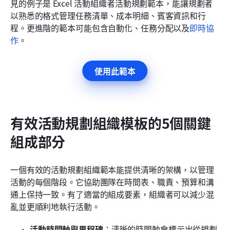
見的例子是 Excel 活動組織者活動規劃範本，能讓規劃者
以熟悉的格式管理任務清單、成本明細、賓客資訊和行
程。更進階的範本可能包含自動化、任務分配以及
即時協
作
。
使用此範本
有效活動規劃組織模板的5個關鍵
組成部分
一個有效的活動規劃組織範本能提供清晰的架構，以管理
活動的每個階段。它協助團隊在時間表、職責、預算和溝
通上保持一致。有了適當的組成要素，組織者可以減少混
亂並更順利地執行活動。
活動時間軸與里程碑
：清晰的時間軸會標示出從規劃