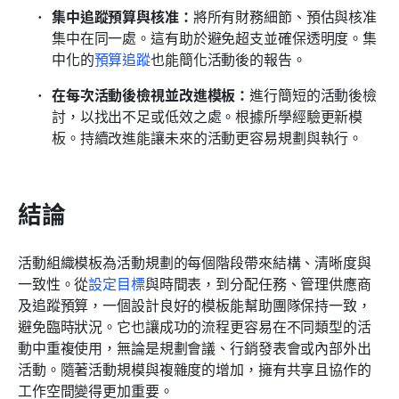
集中追蹤預算與核准：
將所有財務細節、預估與核准
集中在同一處。這有助於避免超支並確保透明度。集
中化的
預算追蹤
也能簡化活動後的報告。
在每次活動後檢視並改進模板：
進行簡短的活動後檢
討，以找出不足或低效之處。根據所學經驗更新模
板。持續改進能讓未來的活動更容易規劃與執行。
結論
活動組織模板為活動規劃的每個階段帶來結構、清晰度與
一致性。從
設定目標
與時間表，到分配任務、管理供應商
及追蹤預算，一個設計良好的模板能幫助團隊保持一致，
避免臨時狀況。它也讓成功的流程更容易在不同類型的活
動中重複使用，無論是規劃會議、行銷發表會或內部外出
活動。隨著活動規模與複雜度的增加，擁有共享且協作的
工作空間變得更加重要。