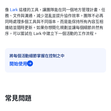
像 
Lark
 這樣的工具，讓團隊能在同一個地方管理計畫、任
務、文件與溝通，減少混亂並提升協作效率。團隊不必再
同時處理多個工具與不同版本，而是能保持所有內容互相
連結並隨時更新。如果你想簡化規劃並讓每個細節井然有
序，可以嘗試在 Lark 中建立下一個活動的工作流程。
將每個活動細節掌握在控制之中
開始使用
常見問題