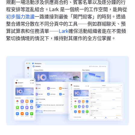
規劃一場活動涉及供應商合約、賓客名單以及逐分鐘的行
程安排等混亂組合。Lark 是一個統一的工作空間，能夠從
初步腦力激盪
一路連接到最後「開門迎客」的時刻。透過
整合通常分散在不同分頁中的工具——例如群組聊天、預
算試算表和任務清單——
Lark
確保活動組織者能在不需頻
繁切換情境的情況下，維持對其運作的全方位掌握。