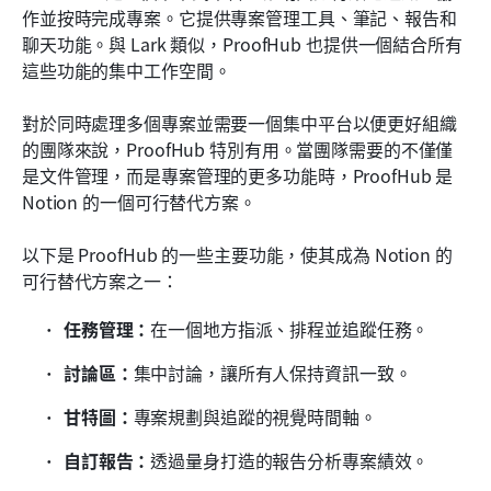
作並按時完成專案。它提供專案管理工具、筆記、報告和
聊天功能。與 Lark 類似，ProofHub 也提供一個結合所有
這些功能的集中工作空間。
對於同時處理多個專案並需要一個集中平台以便更好組織
的團隊來說，ProofHub 特別有用。當團隊需要的不僅僅
是文件管理，而是專案管理的更多功能時，ProofHub 是 
Notion 的一個可行替代方案。
以下是 ProofHub 的一些主要功能，使其成為 Notion 的
可行替代方案之一：
任務管理：
在一個地方指派、排程並追蹤任務。
討論區：
集中討論，讓所有人保持資訊一致。
甘特圖：
專案規劃與追蹤的視覺時間軸。
自訂報告：
透過量身打造的報告分析專案績效。