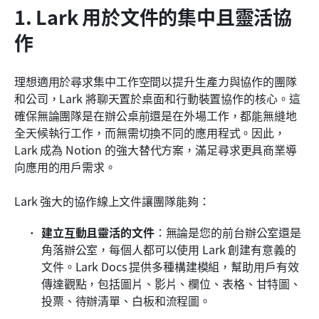
1. Lark 用於文件的集中且靈活協
作
理想適用於尋求集中工作空間以提升生產力與協作的團隊
和公司，Lark 將聊天置於桌面和行動裝置協作的核心。這
確保無論團隊是在辦公桌前還是在外場工作，都能無縫地
全天候執行工作，而無需切換不同的應用程式。因此，
Lark 成為 Notion 的強大替代方案，滿足尋求更具商業導
向應用的用戶需求。
Lark 強大的協作線上文件讓團隊能夠：
建立互動且靈活的文件
：無論是您的前台辦公室還是
角落辦公室，每個人都可以使用 Lark 創建有意義的
文件。Lark Docs 提供多種構建模組，幫助用戶有效
傳達觀點，包括圖片、影片、欄位、表格、甘特圖、
投票、待辦清單、白板和流程圖。