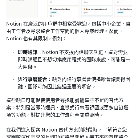
Notion 在廣泛的用戶群中相當受歡迎，包括中小企業、自
由工作者及尋求整合工作空間的個人專案經理。然而，
Notion 也有其限制，例如：
即時通訊
：Notion 不支援內建聊天功能，這對需要
即時溝通且不想切換應用程式的團隊來說，可能是一
大阻礙。
與行事曆整合：
缺乏內建行事曆會使追蹤會議變得困
難，團隊可能因此錯過重要的聚會。
這些缺口可能促使使用者尋找能彌補這些不足的替代方
案。特別是當即時通訊、直覺式行事曆視圖或更多自訂選
項等功能，對提升您的工作流程至關重要時。
在我們進入探索 Notion 替代方案的階段時，了解符合您
或團隊運作需求的具體功能將是關鍵。接下來的章節將介