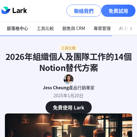
聯絡我們
免費試用
部落格中心
工具比較
銷售與 CRM
專案管理
AI 與自
工具比較
2026年組織個人及團隊工作的14個
Notion替代方案
Jess Cheung
產品行銷專家
2025年1月20日
免費使用 Lark