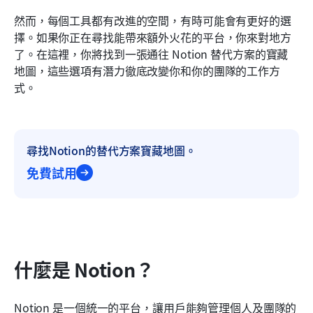
然而，每個工具都有改進的空間，有時可能會有更好的選
8. Workflowy 用於簡單而有條理的筆記記錄，及更
擇。如果你正在尋找能帶來額外火花的平台，你來對地方
多功能
了。在這裡，你將找到一張通往 Notion 替代方案的寶藏
地圖，這些選項有潛力徹底改變你和你的團隊的工作方
式。
尋找Notion的替代方案寶藏地圖。
免費試用
什麼是 Notion？
Notion 是一個統一的平台，讓用戶能夠管理個人及團隊的