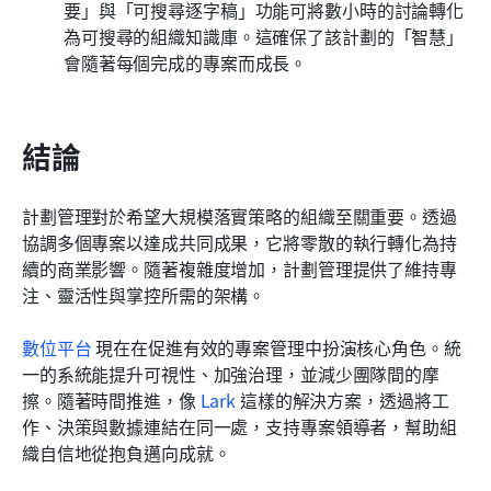
要」與「可搜尋逐字稿」功能可將數小時的討論轉化
為可搜尋的組織知識庫。這確保了該計劃的「智慧」
會隨著每個完成的專案而成長。
結論
計劃管理對於希望大規模落實策略的組織至關重要。透過
協調多個專案以達成共同成果，它將零散的執行轉化為持
續的商業影響。隨著複雜度增加，計劃管理提供了維持專
注、靈活性與掌控所需的架構。
數位平台
 現在在促進有效的專案管理中扮演核心角色。統
一的系統能提升可視性、加強治理，並減少團隊間的摩
擦。隨著時間推進，像 
Lark
 這樣的解決方案，透過將工
作、決策與數據連結在同一處，支持專案領導者，幫助組
織自信地從抱負邁向成就。