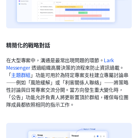
精簡化的戰略對話
在大型專案中，溝通是最常出現問題的環節。
Lark 
Messenger
 透過組織高層決策的流程來防止資訊過載。
「
主題群組
」功能可用於為特定專案支柱建立專屬討論串
——例如「風險緩解」或「利害關係人聯絡」——將策略
性討論與日常專案交流分開。當方向發生重大變化時，
「公告」功能允許負責人將更新置頂於群組，確保每位團
隊成員都依照相同的指示工作。