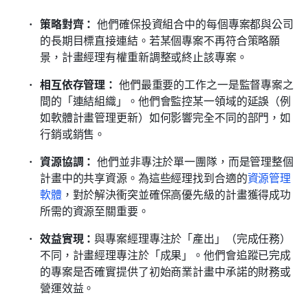
策略對齊：
 他們確保投資組合中的每個專案都與公司
的長期目標直接連結。若某個專案不再符合策略願
景，計畫經理有權重新調整或終止該專案。
相互依存管理：
 他們最重要的工作之一是監督專案之
間的「連結組織」。他們會監控某一領域的延誤（例
如軟體計畫管理更新）如何影響完全不同的部門，如
行銷或銷售。
資源協調：
 他們並非專注於單一團隊，而是管理整個
計畫中的共享資源。為這些經理找到合適的
資源管理
軟體
，對於解決衝突並確保高優先級的計畫獲得成功
所需的資源至關重要。
效益實現：
與專案經理專注於「產出」（完成任務）
不同，計畫經理專注於「成果」。他們會追蹤已完成
的專案是否確實提供了初始商業計畫中承諾的財務或
營運效益。