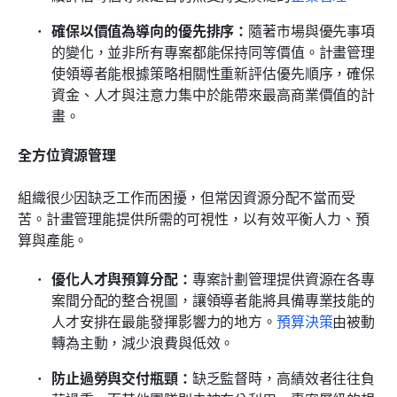
確保以價值為導向的優先排序：
隨著市場與優先事項
的變化，並非所有專案都能保持同等價值。計畫管理
使領導者能根據策略相關性重新評估優先順序，確保
資金、人才與注意力集中於能帶來最高商業價值的計
畫。
全方位資源管理
組織很少因缺乏工作而困擾，但常因資源分配不當而受
苦。計畫管理能提供所需的可視性，以有效平衡人力、預
算與產能。
優化人才與預算分配：
專案計劃管理提供資源在各專
案間分配的整合視圖，讓領導者能將具備專業技能的
人才安排在最能發揮影響力的地方。
預算決策
由被動
轉為主動，減少浪費與低效。
防止過勞與交付瓶頸：
缺乏監督時，高績效者往往負