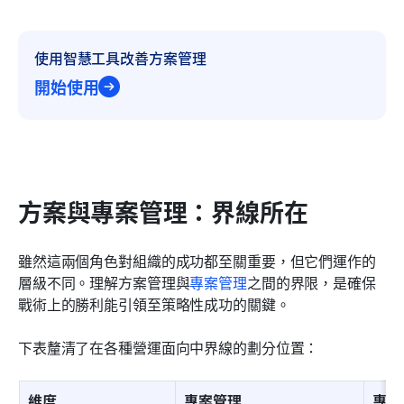
使用智慧工具改善方案管理
開始使用
方案與專案管理：界線所在
雖然這兩個角色對組織的成功都至關重要，但它們運作的
層級不同。理解方案管理與
專案管理
之間的界限，是確保
戰術上的勝利能引領至策略性成功的關鍵。
下表釐清了在各種營運面向中界線的劃分位置：
維度
專案管理
專案