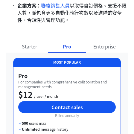
企業方案：
聯絡銷售人員
以取得自訂價格。支援不限
人數，並包含更多自動化執行次數以及進階的安全
性、合規性與管理功能。
Starter
Pro
Enterprise
MOST POPULAR
Pro
For companies with comprehensive collaboration and 
management needs
$12
  / user / month
Contact sales
Billed annually
500
 users max
Unlimited
 message history