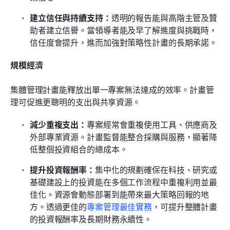
建立信任與持續支持：
透明的報告能與高階主管及贊
助者建立信譽。當領導者能及早了解進度與挑戰時，
信任度會提升，進而加強對策略性計畫的長期承諾。
規模經濟
集體管理計畫能釋放出單一專案無法達成的效率。計畫管
理可促進更聰明的支出與共享資源。
減少重複支出：
專案經常會重複使用工具、供應商及
外部專業資源。計畫監督能整合採購與服務，顯著降
低整個投資組合的總成本。
提升投資報酬率：
集中化的規劃確保在科技、研究或
基礎建設上的投資能在多個工作流程中重複利用並最
佳化。資源會動態部署到能帶來最大策略回報的地
方。透過更佳的
專案管理最佳實務
，可提升整體計畫
的投資報酬率及長期財務永續性。