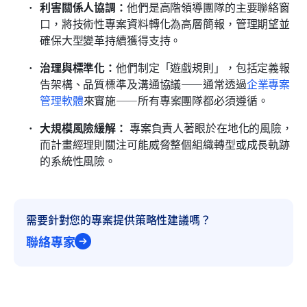
利害關係人協調：
他們是高階領導團隊的主要聯絡窗
口，將技術性專案資料轉化為高層簡報，管理期望並
確保大型變革持續獲得支持。
治理與標準化：
他們制定「遊戲規則」，包括定義報
告架構、品質標準及溝通協議——通常透過
企業專案
管理軟體
來實施——所有專案團隊都必須遵循。
大規模風險緩解：
 專案負責人著眼於在地化的風險，
而計畫經理則關注可能威脅整個組織轉型或成長軌跡
的系統性風險。
需要針對您的專案提供策略性建議嗎？
聯絡專家