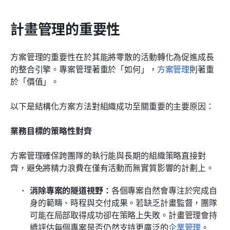
計畫管理的重要性
方案管理的重要性在於其能將零散的活動轉化為促進成長
的整合引擎。專案管理著重於「如何」，
方案管理
則著重
於「價值」。
以下是結構化方案方法對組織成功至關重要的主要原因：
業務目標的策略性對齊
方案管理確保跨團隊的執行能與長期的組織策略直接對
齊，避免將精力浪費在僅有活動而無實質影響的計劃上。
消除專案的隧道視野：
各個專案自然會專注於完成自
身的範疇、時程與交付成果。若缺乏計畫監督，團隊
可能在局部取得成功卻在策略上失敗。計畫管理會持
續評估每個專案是否仍然支持更廣泛的
企業管理
。