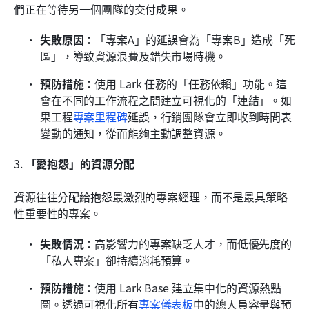
們正在等待另一個團隊的交付成果。
失敗原因：
「專案A」的延誤會為「專案B」造成「死
區」，導致資源浪費及錯失市場時機。
預防措施：
使用 Lark 任務的「任務依賴」功能。這
會在不同的工作流程之間建立可視化的「連結」。如
果工程
專案里程碑
延誤，行銷團隊會立即收到時間表
變動的通知，從而能夠主動調整資源。
3. 
「愛抱怨」的資源分配
資源往往分配給抱怨最激烈的專案經理，而不是最具策略
性重要性的專案。
失敗情況：
高影響力的專案缺乏人才，而低優先度的
「私人專案」卻持續消耗預算。
預防措施：
使用 Lark Base 建立集中化的資源熱點
圖。透過可視化所有
專案儀表板
中的總人員容量與預