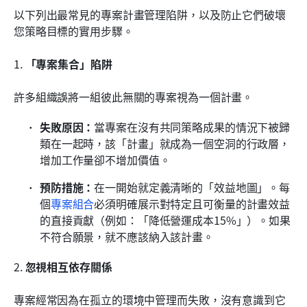
以下列出最常見的專案計畫管理陷阱，以及防止它們破壞
您策略目標的實用步驟。
1. 
「專案集合」陷阱
許多組織誤將一組彼此無關的專案視為一個計畫。
失敗原因：
當專案在沒有共同策略成果的情況下被歸
類在一起時，該「計畫」就成為一個空洞的行政層，
增加工作量卻不增加價值。
預防措施：
在一開始就定義清晰的「效益地圖」。每
個
專案組合
必須明確展示對特定且可衡量的計畫效益
的直接貢獻（例如：「降低營運成本15%」）。如果
不符合願景，就不應該納入該計畫。
2. 
忽視相互依存關係
專案經常因為在孤立的環境中管理而失敗，沒有意識到它