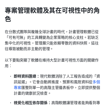
專案管理軟體及其在可視性中的角
色
在分散式團隊與複雜全球計畫的時代，計畫管理軟體已從
「可有可無」的工具轉變為企業策略的核心支柱。若缺乏
集中化的可視性，管理層只能依賴零散的資料快照，這往
往導致被動而非主動的管理。
以下要點突顯了軟體在維持大型計畫可視性方面的關鍵作
用：
即時資料匯總：
現代軟體消除了人工報告造成的「資
訊延遲」。它會自動將進度、預算和風險資料從
多個
專案
匯整到單一的高階主管儀表板中，立即提供整個
計畫的健康狀況檢查。
視覺化相互依存關係：
高階軟體讓管理者能夠看到專