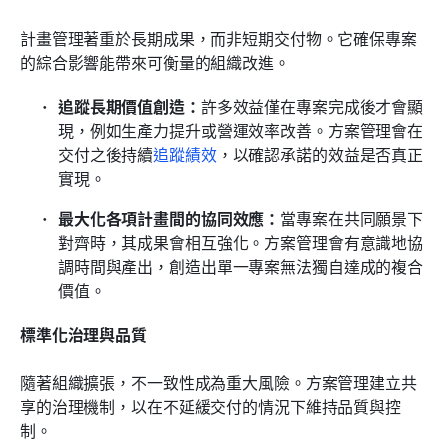
計畫管理著重於長期成果，而非短期交付物。它確保專案
的綜合影響能帶來可衡量的組織改進。
追蹤長期價值創造：
許多效益僅在專案完成後才會顯
現，例如生產力提升或營運效率改善。方案管理會在
交付之後持續
追蹤績效
，以確認承諾的效益是否真正
實現。
最大化各項計畫間的協同效應：
當專案在共同願景下
對齊時，其成果會相互強化。方案管理會有意識地協
調時間與產出，創造出單一專案無法獨自達成的複合
價值。
標準化治理與品質
隨著組織擴張，不一致性成為重大風險。方案管理建立共
享的治理機制，以在不延緩交付的情況下維持品質與控
制。