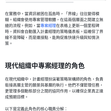
在實務中，當資訊被困在孤島時，「界線」往往變得模
糊。組織會使用專案管理軟體，在這兩個層面之間建立無
縫的流程。例如，當
專案經理
在表格上更新一個里程碑
時，資料會自動匯入計畫經理的策略儀表板。這確保了界
線不是障礙，而是連接點，能夠促進快速升級與知情決
策。
現代組織中專案經理的角色
在現代組織中，計畫經理扮演著策略架構師的角色，負責
銜接高層主管的願景與基層的執行。他們不僅管理任務，
更管理多個動態部分之間的協同作用，以確保企業真正達
成預期目標。
以下是定義此角色的核心職責分解：