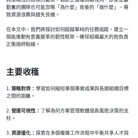
勤奮的團隊也可能忽略「為什麼」背後的「做什麼」，導
常見問題
致資源浪費與錯失良機。
相關閱讀
在本文中，我們將探討如何超越單純的任務追蹤，建立一
個能推動有意義變革的韌性框架，確保組織最大的抱負真
正衝過終點線。
主要收穫
1. 
策略對齊：
學習如何縮短單個專案成果與長期組織目標
之間的距離。
2. 
營運可視性：
了解為何方案管理軟體是高風險決策的支
柱。
3. 
資源優化：
探索在多個複雜工作流程中平衡共享人才與