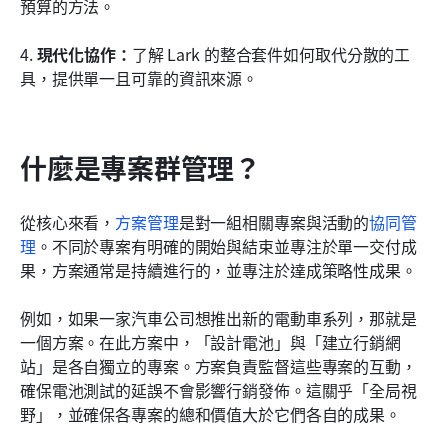
預算的方法。
4. 
現代化協作：
了解 Lark 的整合套件如何取代分散的工
具，提供單一且可靠的資訊來源。
什麼是專案群管理？
從核心來看，
方案管理
是對一組相關專案與活動的
協同管
理
。不同於專案有明確的開始與結束並專注於單一交付成
果，方案通常是持續進行的，並專注於達成策略性成果。
例如，如果一家汽車公司想推出新的電動車系列，那就是
一個方案。在此方案中，「設計電池」與「建立行銷網
站」是各自獨立的專案。方案負責監督這些專案的互動，
確保電池測試的延誤不會影響行銷發佈。這關乎「全局視
野」，並確保各專案的總和價值大於它們各自的成果。