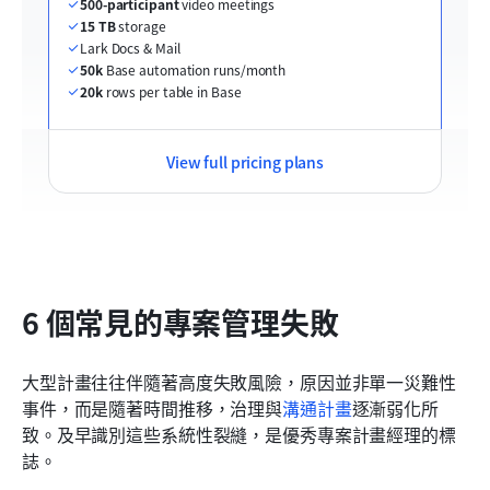
500-participant
 video meetings
15 TB
 storage
Lark Docs & Mail
50k
 Base automation runs/month
20k
 rows per table in Base
View full pricing plans
6 個常見的專案管理失敗
大型計畫往往伴隨著高度失敗風險，原因並非單一災難性
事件，而是隨著時間推移，治理與
溝通計畫
逐漸弱化所
致。及早識別這些系統性裂縫，是優秀專案計畫經理的標
誌。