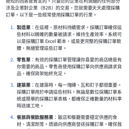
簡短的回答是肯定的。只要您的企業在利潤鏈的任何部分
涉及企業對企業（B2B）的交易，您就需要天天處理採購
訂單。以下是一些經常使用採購訂單的行業。
製造業
：在這裡，原材料持續需求。採購訂單確保這
些材料以精確的數量被請求，維持生產效率。系統可
以是採購訂單 Excel 範本，或是更完整的採購訂單軟
體，無縫管理這些訂單。
零售業
：有效的採購訂單管理讓你喜愛的商店總是有
你需要的商品。零售商使用採購訂單向供應商請求貨
品，確保貨架始終充足。
建築業
：在建築時，每一塊磚、瓦和釘子都很重要。
採購訂單用於申請這些材料。無論是數位採購訂單系
統或簡單的採購訂單表格，都確保正確數量的材料準
時送達工地。
餐旅與餐飲服務業
：飯店和餐廳需要穩定供應的食
材、清潔劑等。透過向供應商發送採購訂單，確保我