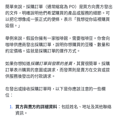
簡單來說，採購訂單（通常縮寫為 PO）是買方向賣方發出
的文件，明確說明他們希望購買的產品或服務的細節。可
以把它想像成一張正式的便條，表示「我想從你這裡購買
這個。」
舉例來說，假設你擁有一家咖啡館，需要咖啡豆。你會向
咖啡供應商發出採購訂單，說明你想購買的豆種、數量和
約定價格。這就是採購訂單的運作方式。
如果你想知道
採購訂單與發票的差異
，其實很簡單。採購
訂單表示購買的意圖或請求，而發票則是賣方在交貨或提
供服務後發出的付款請求。
在發出或接收採購訂單時，以下是你應該注意的一些欄
位：
買方與賣方的詳細資料
：包括姓名、地址及其他聯絡
資訊。