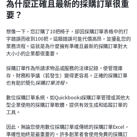
為什麼正確且最新的採購訂單很重
要？
想像一下，您訂購了10把椅子，卻因採購訂單表格中的打
字錯誤而收到100把。這類錯誤可能代價高昂，並擾亂您的
業務流程。這就是為什麼擁有準確且最新的採購訂單對大
大小小的企業都很重要。
採購訂單作為所請求物品或服務的法律記錄，使管理庫
存、財務和爭議（若發生）變得更容易。正確的採購訂單
也有助於簡化
採購訂單流程
。
數位採購訂單系統，如Quickbooks採購訂單管理或其他大
型企業使用的採購訂單軟體，提供有效生成和追蹤訂單的
工具。
因此，無論您使用數位採購訂單或傳統的採購訂單Excel，
準確性始終是最重要的。許多創業者會使用免費的採購訂