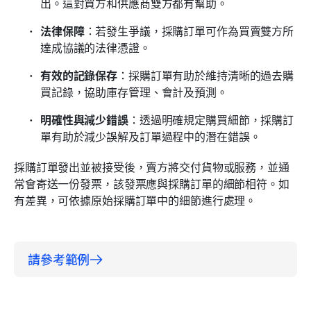
出。這對買方和供應商雙方都有幫助。
法律保障
：若發生爭議，採購訂單可作為買賣雙方所
達成協議的法律憑證。
有效的記錄保存
：採購訂單有助於維持清晰的過去購
買記錄，協助庫存管理、會計及預測。
明確性與減少錯誤
：透過明確規定購買細節，採購訂
單有助於減少誤解及訂單過程中的潛在錯誤。
採購訂單發出並被接受後，賣方將交付貨物或服務，並通
常會寄送一份發票，該發票應與採購訂單的細節相符。如
有差異，可依據原始採購訂單中的細節進行處理。
請參考範例