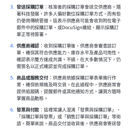
發送採購訂單
：核准後的採購訂單會送交供應商。隨
著科技發展，許多人偏好數位採購訂單方式，而有些
仍使用傳統管道。這表示供應商可能會收到附在電子
郵件中的採購訂單，或DocuSign連結，顯示採購訂
單正等待簽署。
供應商確認
：收到採購訂單後，供應商會審查該訂
單，確保其符合供應能力、庫存水平及產品可用性。
確認表示雙方達成共識。不過，在大多數情況下，仍
需簽名以正式確認並完成採購訂單。
商品或服務交付
：供應商依據採購訂單表單進行作
業，確保依規格及時交貨。在此過程中，供應商常會
提供追蹤碼、提醒郵件或其他通知方式，讓買方隨時
掌握商品動態。
發票與付款
：這裡常讓人混淆「發票與採購訂單」、
「採購訂單與發票」或「銷售訂單與採購訂單」等術
語。簡單來說，商品交付並收貨後，供應商會寄送發