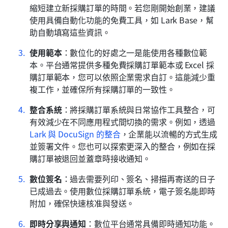
縮短建立新採購訂單的時間。若您剛開始創業，建議
使用具備自動化功能的免費工具，如 Lark Base，幫
助自動填寫這些資訊。
使用範本
：數位化的好處之一是能使用各種數位範
本。平台通常提供多種免費採購訂單範本或 Excel 採
購訂單範本，您可以依照企業需求自訂。這能減少重
複工作，並確保所有採購訂單的一致性。
整合系統
：將採購訂單系統與日常協作工具整合，可
有效減少在不同應用程式間切換的需求。例如，透過
Lark 與 DocuSign 的整合
，企業能以流暢的方式生成
並簽署文件。您也可以探索更深入的整合，例如在採
購訂單被退回並蓋章時接收通知。
數位簽名
：過去需要列印、簽名、掃描再寄送的日子
已成過去。使用數位採購訂單系統，電子簽名能即時
附加，確保快速核准與發送。
即時分享與通知
：數位平台通常具備即時通知功能。