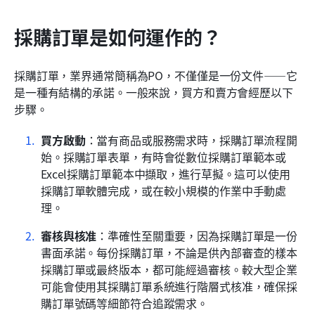
採購訂單是如何運作的？
採購訂單，業界通常簡稱為PO，不僅僅是一份文件——它
是一種有結構的承諾。一般來說，買方和賣方會經歷以下
步驟。
買方啟動
：當有商品或服務需求時，採購訂單流程開
始。採購訂單表單，有時會從數位採購訂單範本或
Excel採購訂單範本中擷取，進行草擬。這可以使用
採購訂單軟體完成，或在較小規模的作業中手動處
理。
審核與核准
：準確性至關重要，因為採購訂單是一份
書面承諾。每份採購訂單，不論是供內部審查的樣本
採購訂單或最終版本，都可能經過審核。較大型企業
可能會使用其採購訂單系統進行階層式核准，確保採
購訂單號碼等細節符合追蹤需求。