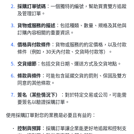
採購訂單號碼
：一個獨特的編號，幫助買賣雙方追蹤
及管理訂單。
貨物或服務的描述
：包括種類、數量、規格及其他與
訂購內容相關的重要資訊。
價格與付款條件
：貨物或服務的約定價格，以及付款
條件（例如，30天內付款、交貨時付款等）。
交貨細節
：包括交貨日期、運送方式及交貨地點。
條款與條件
：可能包含延遲交貨的罰則、保固及雙方
同意的其他條款。
簽名（某些情況下）
：對於特定交易或公司，可能需
要簽名以驗證採購訂單。
使用採購訂單對您的業務是必要且有益的：
控制與預算
：採購訂單讓企業能更好地追蹤和控制支