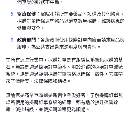
們享受的服務不中斷。
醫療保健
：醫院和診所需要藥品、設備及其他物資。
採購訂單確保這些物品以適當數量採購，維護病患的
健康與安全。
政府部門
：各級政府使用採購訂單向廠商請求貨品與
服務，為公共支出帶來透明度與問責性。
在所有這些行業中，採購訂單是有組織且系統化採購的基
石。無論是透過採購訂單範本、用於追蹤的採購訂單編號
系統，還是透過範例採購訂單表格以確保一致性，它都帶
來了清晰度、法律保障和結構。
無論您是商業巨頭還是新創企業愛好者，了解採購訂單及
您所使用的採購訂單系統的細節，都有助於提升運營效
率、減少錯誤，並使採購流程更為順暢。