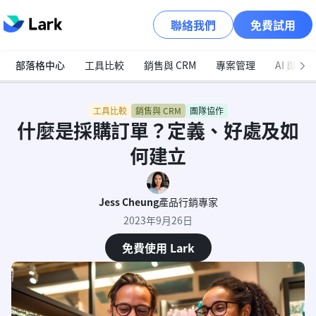
聯絡我們
免費試用
部落格中心
工具比較
銷售與 CRM
專案管理
AI 與自
工具比較
銷售與 CRM
團隊協作
什麼是採購訂單？定義、好處及如
何建立
Jess Cheung
產品行銷專家
2023年9月26日
免費使用 Lark