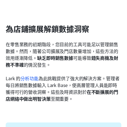
為店鋪擴展解鎖數據洞察
在零售業務的初期階段，您目前的工具可能足以管理銷售
數據。然而，隨著公司擴展及門店數量增加，這些方法的
效用逐漸降低。
缺乏即時銷售數據
可能導致
錯失商機及財
務不準確
的情況發生。
Lark 的
分析功能
為此挑戰提供了強大的解決方案。管理者
每日將銷售數據輸入 Lark Base，使高層管理人員能即時
獲得可行的營收洞察。這些及時資訊對於
在不斷擴展的門
店網絡中做出明智決策
至關重要。