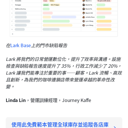
在
Lark Base
上的門市缺陷報告
Lark 將我們的日常營運數位化，提升了效率與溝通。設施
檢查與缺陷報告速度提升了 35%，行政工作減少了 20%，
Lark 讓我們能專注於重要的事——顧客。Lark 流暢、高效
且創新，為我們的咖啡連鎖店帶來營運卓越的革命性改
變。
Linda Lin
，營運訓練經理，Journey Kaffe
使用此免費範本管理全球庫存並追蹤各店庫