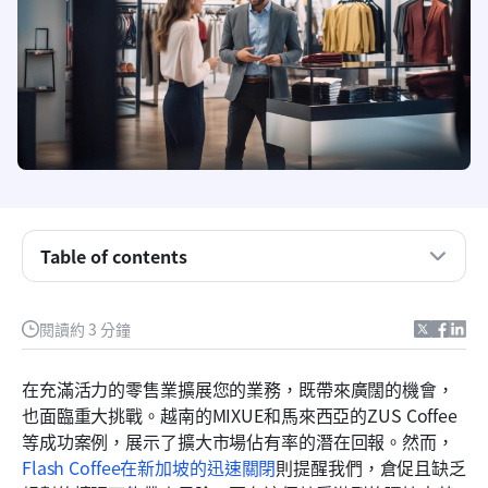
Table of contents
簡化零售營運以擴展市場
閱讀約 3 分鐘
擴展您的員工規模以實現零售成功
在充滿活力的零售業擴展您的業務，既帶來廣闊的機會，
為店鋪擴展解鎖數據洞察
也面臨重大挑戰。越南的MIXUE和馬來西亞的ZUS Coffee
等成功案例，展示了擴大市場佔有率的潛在回報。然而，
掌握全球零售：克服文化障礙
Flash Coffee在新加坡的迅速關閉
則提醒我們，倉促且缺乏