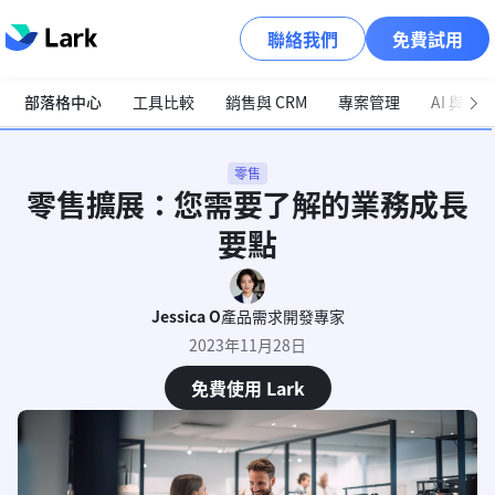
聯絡我們
免費試用
部落格中心
工具比較
銷售與 CRM
專案管理
AI 與自
零售
零售擴展：您需要了解的業務成長
要點
Jessica O
產品需求開發專家
2023年11月28日
免費使用 Lark