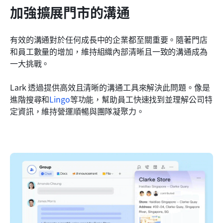
加強擴展門市的溝通
有效的溝通對於任何成長中的企業都至關重要。隨著門店
和員工數量的增加，維持組織內部清晰且一致的溝通成為
一大挑戰。
Lark 透過提供高效且清晰的溝通工具來解決此問題。像是
進階搜尋和
Lingo
等功能，幫助員工快速找到並理解公司特
定資訊，維持營運順暢與團隊凝聚力。