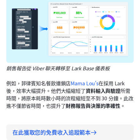
銷售報告從 Viber 聊天轉移至 Lark Base 儀表板
例如，菲律賓知名餐飲連鎖店
Mama Lou's
在採用 Lark 
後，效率大幅提升。他們大幅縮短了
資料輸入與驗證
所需
時間，將原本耗時數小時的流程縮短至不到 30 分鐘。此改
進不僅節省時間，也提升了
財務報告與決策的準確性
。
在此獲取您的免費收入追蹤範本