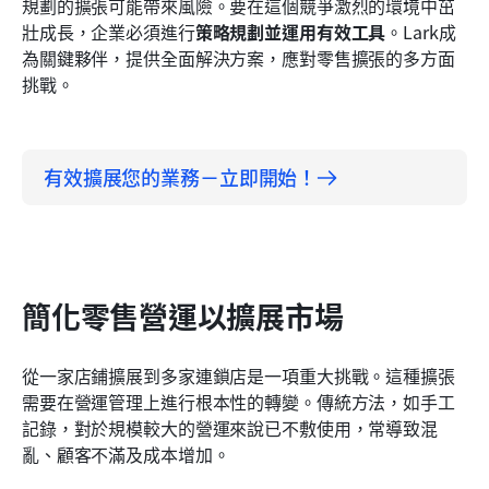
加強擴展門市的溝通
規劃的擴張可能帶來風險。要在這個競爭激烈的環境中茁
壯成長，企業必須進行
策略規劃並運用有效工具
。Lark成
為關鍵夥伴，提供全面解決方案，應對零售擴張的多方面
挑戰。
有效擴展您的業務－立即開始！
簡化零售營運以擴展市場
從一家店鋪擴展到多家連鎖店是一項重大挑戰。這種擴張
需要在營運管理上進行根本性的轉變。傳統方法，如手工
記錄，對於規模較大的營運來說已不敷使用，常導致混
亂、顧客不滿及成本增加。