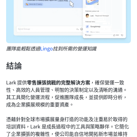
團隊能輕鬆透過
Lingo
找到所需的營運知識
結論
Lark 提供
零售擴張挑戰的完整解決方案
，確保營運一致
性、高效的人員管理、明智的決策制定以及清晰的溝通。
其工具簡化營運流程，促進團隊成長，並提供即時分析，
成為企業擴展規模的重要資產。
憑藉針對全球市場擴展量身打造的功能及注重易於取得的
培訓資料，Lark 是成長過程中的工具與策略夥伴。它簡化
了企業擴張的複雜性，使公司能自信地開拓新市場並維持