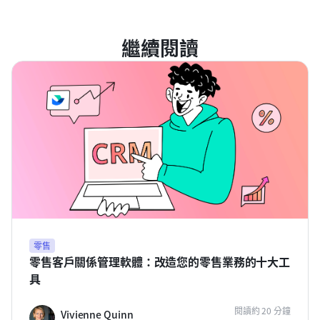
繼續閱讀
零售
零售客戶關係管理軟體：改造您的零售業務的十大工
具
閱讀約 20 分鐘
Vivienne Quinn