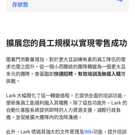
存狀態
擴展您的員工規模以實現零售成功
隨著門市數量增加，對於更大且訓練有素的員工隊伍的需
求也隨之提升。從一個小而團結的團隊轉變為一個更大且
多元的團隊，會面臨如
快速招聘、有效培訓及無縫入職
等
挑戰。
Lark 大幅簡化了這一轉變過程。它提供全面的培訓功能，
使新進員工能順利融入其職務。除了這些功能外，Lark 的
自動化客服系統提供即時的人力資源支援，減輕行政負
擔，並促進擴大團隊內的及時溝通。
此外，Lark 透過其強大的文件管理及
Wiki
功能，提升培訓