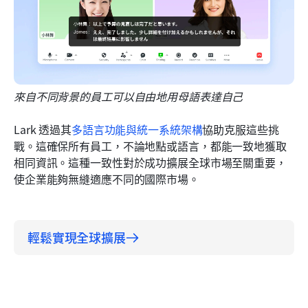
來自不同背景的員工可以自由地用母語表達自己
Lark 透過其
多語言功能與統一系統架構
協助克服這些挑
戰。這確保所有員工，不論地點或語言，都能一致地獲取
相同資訊。這種一致性對於成功擴展全球市場至關重要，
使企業能夠無縫適應不同的國際市場。
輕鬆實現全球擴展