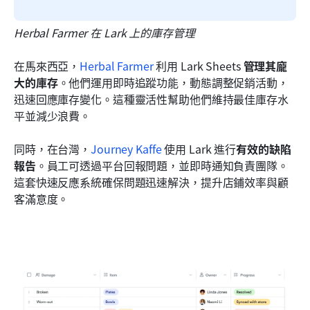
Herbal Farmer 在 Lark 上的庫存管理
在馬來西亞，
Herbal Farmer
 利用 Lark Sheets 
管理其龐
大的庫存
。他們運用即時追蹤功能，動態調整促銷活動，
迅速回應庫存變化。這種靈活性幫助他們維持最佳庫存水
平並減少浪費。
同時，在台灣，
Journey Kaffe
 使用 Lark 進行
有效的缺陷
報告
。員工可透過平台回報問題，並即時通知負責團隊。
這套快速反應系統確保問題迅速解決，提升店鋪效率與顧
客滿意度。