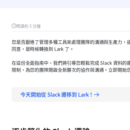
閱讀約 3 分鐘
您是否厭倦了管理多種工具來處理團隊的溝通與生產力，卻發
同意，是時候轉換到 Lark 了。
在這份全面指南中，我們將引導您輕鬆完成 Slack 資料的
限制，為您的團隊開啟全新層次的協作與溝通。立即開始您的 Sl
今天開始從 Slack 遷移到 Lark！