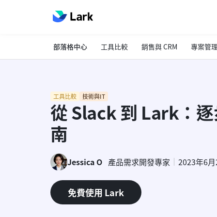
部落格中心
工具比較
銷售與 CRM
專案管
工具比較
技術與IT
從 Slack 到 Lark：
南
Jessica O
產品需求開發專家
2023年6月
免費使用 Lark