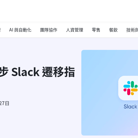
理
AI 與自動化
團隊協作
人資管理
零售
餐飲
技術與
逐步 Slack 遷移指
27日