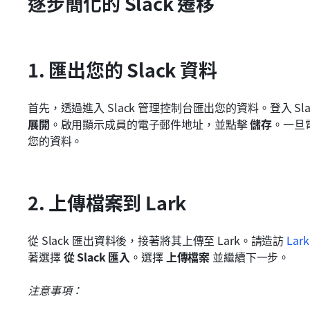
逐步簡化的 Slack 遷移
1. 匯出您的 Slack 資料
首先，透過進入 Slack 管理控制台匯出您的資料。登入 Sla
展開
。啟用顯示成員的電子郵件地址，並點擊 
儲存
。一旦
您的資料。
2. 上傳檔案到 Lark
從 Slack 匯出資料後，接著將其上傳至 Lark。請造訪 
La
著選擇 
從 Slack 匯入
。選擇 
上傳檔案
 並繼續下一步。
注意事項：