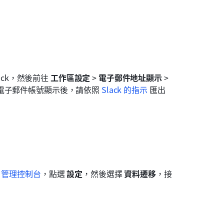
ck，然後前往 
工作區設定
 > 
電子郵件地址顯示
 > 
電子郵件帳號顯示後，請依照 
Slack 的指示
 匯出
rk 管理控制台
，點選 
設定
，然後選擇 
資料遷移
，接