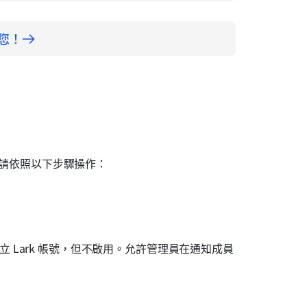
助您！
。請依照以下步驟操作：
立 Lark 帳號，但不啟用。允許管理員在通知成員