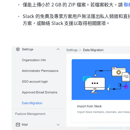
僅能上傳小於 2 GB 的 ZIP 檔案。若檔案較大，請 
聯
Slack 的免費及專業方案用戶無法匯出私人頻道和直接訊息。請升級
方案，或聯絡 Slack 支援以取得相關選項。