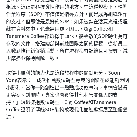
根源。這正是科技發揮作用的地方。在這種規模下，標準
作業程序（SOP）不僅僅是指導方針，而是成為組織運作
的支柱。但即使是最好的SOP，如果被鎖在活頁夾裡或埋
藏在資料夾中，也毫無用處。因此，Gigi Coffee和
Tanamera Coffee都選擇了Lark，將零散的SOP轉化為可
存取的文件，搭建總部與前線團隊之間的橋樑。從新員工
入職到推行新促銷活動，所有流程都有記錄且可搜尋，減
少摩擦並保持團隊一致。
取得小勝利的能力也是這段旅程中的關鍵部分。Soon 
Yong表示：「成功推動數位轉型專案的關鍵在於能夠證明
小勝利。當你一路創造出一點點成功故事時，事情會變得
更容易。到那時，專案也會獲得其他利害關係人的支
持。」透過擁抱數位轉型，Gigi Coffee和Tanamera 
Coffee證明了傳統SOP能夠被現代化並無縫擴展至整個營
運。