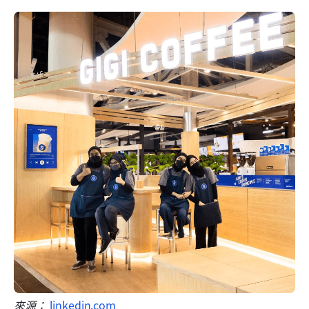
來源： 
linkedin.com