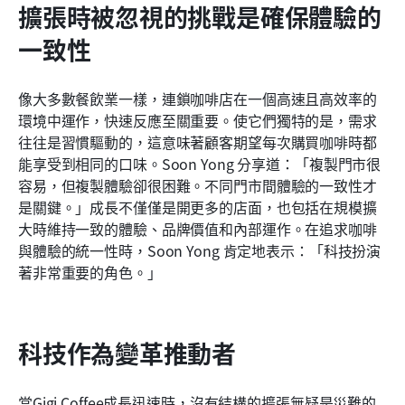
擴張時被忽視的挑戰是確保體驗的
一致性
像大多數餐飲業一樣，連鎖咖啡店在一個高速且高效率的
環境中運作，快速反應至關重要。使它們獨特的是，需求
往往是習慣驅動的，這意味著顧客期望每次購買咖啡時都
能享受到相同的口味。Soon Yong 分享道：「複製門市很
容易，但複製體驗卻很困難。不同門市間體驗的一致性才
是關鍵。」成長不僅僅是開更多的店面，也包括在規模擴
大時維持一致的體驗、品牌價值和內部運作。在追求咖啡
與體驗的統一性時，Soon Yong 肯定地表示：「科技扮演
著非常重要的角色。」
科技作為變革推動者
當Gigi Coffee成長迅速時，沒有結構的擴張無疑是災難的