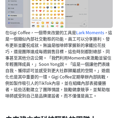
在Gigi Coffee，一個帶來改變的工具是
Lark Moments
，這
是一個類似內部社交動態的功能，員工可以分享勝利、發
布更新並慶祝成就。無論是咖啡師掌握新的拿鐵拉花技
巧，還是團隊達成每週銷售目標，這些時刻都對總部、同
事甚至其他分店公開。「我們利用Moments來激勵並留住
年輕團隊成員，」Soon Yong說。「這是一個讓他們表達
自我、獲得認可並感受到更大社群歸屬感的空間。」遊戲
化也是其中重要的一環。Gigi Coffee定期舉辦內部挑戰，
例如製作吸引人的TikTok內容，並在組織內部表揚優勝
者。這些活動建立了團隊情誼，鼓勵健康競爭，並幫助咖
啡師感受到自己是品牌建設者，而不僅僅是員工。