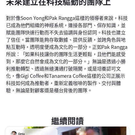
未來建立在科技驅動的團隊上
對於像Soon Yong和Pak Rangga這樣的領導者來說，科技
已成為他們組織的神經系統，連接各部門、保存知識，並
賦能團隊快速行動而不失去協調與身份認同。科技也建立
了信任。當團隊能夠存取數據、提供反饋，並跨角色與地
點互動時，透明度便成為文化的一部分。正如Pak Rangga
所說：「如果科技讓你的團隊生活更輕鬆，且他們能感受
到，那麼它自然會成為文化的一部分。」無論是透過小勝
利推動轉型、透過無縫溝通打破隔閡，或是培養認可文
化，像Gigi Coffee和Tanamera Coffee這樣的公司正展示
科技如何成為推動者，重新定義咖啡的製作、交付與體
驗，無論是對顧客還是櫃台背後的團隊。
繼續閱讀