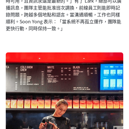
時可用，且資訊永遠是最新的。」有了 Lark，總部可以廣
播訊息，團隊主管能批准班次調換，前線員工則能即時記
錄問題，跨越多個地點和語言。當溝通順暢，工作也同樣
順利。Soon Yong 表示：「當系統不再孤立運作，團隊能
更快行動，同時保持一致。」