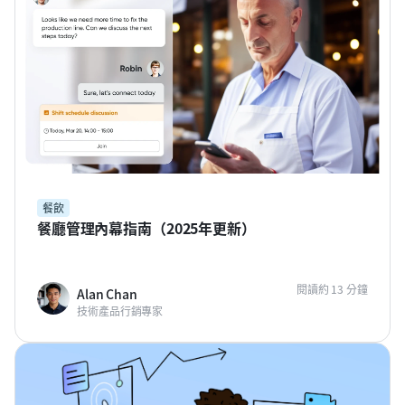
餐飲
餐廳管理內幕指南（2025年更新）
閱讀約 13 分鐘
Alan Chan
技術產品行銷專家