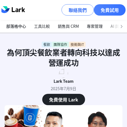
聯絡我們
免費試用
部落格中心
工具比較
銷售與 CRM
專案管理
AI 與自
餐飲
團隊協作
技術與IT
為何頂尖餐飲業者轉向科技以達成
營運成功
Lark Team
2025年7月9日
免費使用 Lark