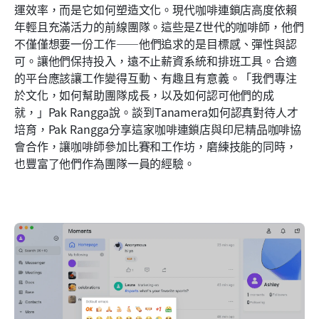
運效率，而是它如何塑造文化。現代咖啡連鎖店高度依賴
年輕且充滿活力的前線團隊。這些是Z世代的咖啡師，他們
不僅僅想要一份工作——他們追求的是目標感、彈性與認
可。讓他們保持投入，遠不止薪資系統和排班工具。合適
的平台應該讓工作變得互動、有趣且有意義。「我們專注
於文化，如何幫助團隊成長，以及如何認可他們的成
就，」Pak Rangga說。談到Tanamera如何認真對待人才
培育，Pak Rangga分享這家咖啡連鎖店與印尼精品咖啡協
會合作，讓咖啡師參加比賽和工作坊，磨練技能的同時，
也豐富了他們作為團隊一員的經驗。