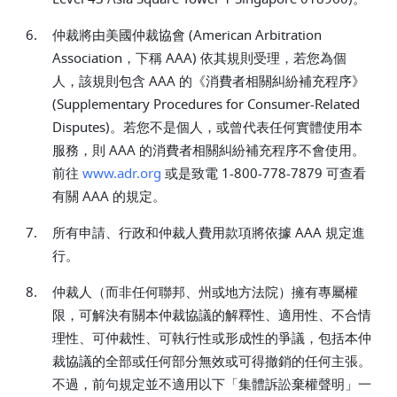
6.
仲裁將由美國仲裁協會 (American Arbitration
Association，下稱 AAA) 依其規則受理，若您為個
人，該規則包含 AAA 的《消費者相關糾紛補充程序》
(Supplementary Procedures for Consumer-Related
Disputes)。若您不是個人，或曾代表任何實體使用本
服務，則 AAA 的消費者相關糾紛補充程序不會使用。
前往
www.adr.org
或是致電 1-800-778-7879 可查看
有關 AAA 的規定。
7.
所有申請、行政和仲裁人費用款項將依據 AAA 規定進
行。
8.
仲裁人（而非任何聯邦、州或地方法院）擁有專屬權
限，可解決有關本仲裁協議的解釋性、適用性、不合情
理性、可仲裁性、可執行性或形成性的爭議，包括本仲
裁協議的全部或任何部分無效或可得撤銷的任何主張。
不過，前句規定並不適用以下「集體訴訟棄權聲明」一