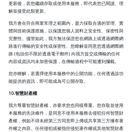
更新後，若您繼續存取或使用本服務，即代表您已閱讀、理
解並接受此類更新。
我方會在符合商業常理之範圍內，盡力採取合適的管理、實
體與技術保護措施，以保護您個人資料之安全性、保密性與
完整性。儘管如此，我方無法保證您在網路上或透過網際網
路進行傳輸的安全性或保密性。您瞭解並同意您透過網際網
路 (包括但不限於透過電子郵件) 向我方提交或傳輸的任何
內容或資訊均未加密保護，在傳輸過程中可能遭到攔截。
您亦瞭解，若選擇使用本服務中的公開功能，任何透過該功
能提供的資訊，即可能成為可公開存取。
10.智慧財產權
我方尊重智慧財產權，亦要求您也同樣尊重。您存取並使用
本服務的先決條件，是同意不使用本服務去侵犯任何智慧財
產權，例如不得未經第三方同意即上傳或共享第三方擁有著
作權之內容。任何侵犯或被指控侵犯著作權或其他智慧財產