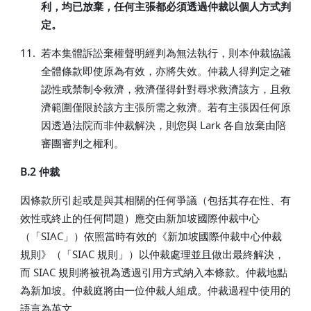
利，均已放棄，任何主張都必須透過仲裁以個人方式判
定。
11.
若本集體訴訟棄權聲明經判為無法執行，則本仲裁協議
全體條款即使原為有效，亦將失效。仲裁人得判定之確
認性或禁制令救濟，救濟僅得針對尋求救濟該方，且救
濟範圍僅限於該方主張所需之救濟。若有主張因任何原
因透過法院而非仲裁解決，則您與 Lark 各自放棄由陪
審團審判之權利。
B.2 仲裁
因條款所引起或是與其相關的任何爭議（包括其存在性、有
效性或終止的任何問題）應交由新加坡國際仲裁中心
（「SIAC」）依照當時有效的《新加坡國際仲裁中心仲裁
規則》（「SIAC 規則」）以仲裁處理並且做出最終解決，
而 SIAC 規則將被視為透過引用方式納入本條款。仲裁地點
為新加坡。仲裁庭將由一位仲裁人組成。仲裁過程中使用的
語言為英文。