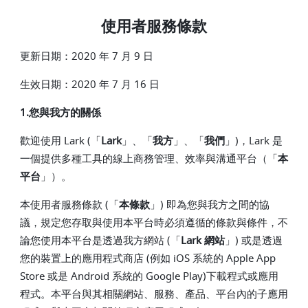
使用者服務條款
更新日期：2020 年 7 月 9 日
生效日期：2020 年 7 月 16 日
1.您與我方的關係
歡迎使用 Lark (「
Lark
」、「
我方
」、「
我們
」)，Lark 是
一個提供多種工具的線上商務管理、效率與溝通平台（「
本
平台
」）。
本使用者服務條款 (「
本條款
」) 即為您與我方之間的協
議，規定您存取與使用本平台時必須遵循的條款與條件，不
論您使用本平台是透過我方網站 (「
Lark 網站
」) 或是透過
您的裝置上的應用程式商店 (例如 iOS 系統的 Apple App
Store 或是 Android 系統的 Google Play)下載程式或應用
程式。本平台與其相關網站、服務、產品、平台內的子應用