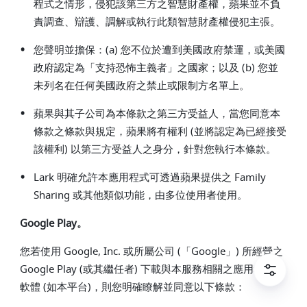
程式之情形，侵犯該第三方之智慧財產權，蘋果並不負
責調查、辯護、調解或執行此類智慧財產權侵犯主張。
•
您聲明並擔保：(a) 您不位於遭到美國政府禁運，或美國
政府認定為「支持恐怖主義者」之國家；以及 (b) 您並
未列名在任何美國政府之禁止或限制方名單上。
•
蘋果與其子公司為本條款之第三方受益人，當您同意本
條款之條款與規定，蘋果將有權利 (並將認定為已經接受
該權利) 以第三方受益人之身分，針對您執行本條款。
•
Lark 明確允許本應用程式可透過蘋果提供之 Family
Sharing 或其他類似功能，由多位使用者使用。
Google Play。
您若使用 Google, Inc. 或所屬公司 (「Google」) 所經營之
Google Play (或其繼任者) 下載與本服務相關之應用程式或
軟體 (如本平台)，則您明確瞭解並同意以下條款：