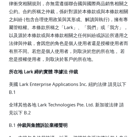
律衝突相關規則，亦無需遵循聯合國與國際商品銷售相關之
公約。合約所稱之仲裁，係針對源於本條款或與本條款相關
之糾紛 (包含合理使用政策與其形成、解讀與執行)，擁有專
屬管轄權。本條款所稱之「Lark」、「我們」或「我方」，
以及源於本條款或與本條款相關之任何糾紛或訴訟所適用之
法律與仲裁，會因您的角色是個人使用者還是授權使用者而
有所不同。若您是個人使用者，則取決於您的所在地 。若
您是授權使用者，則取決於客戶的所在地。
所在地 Lark 締約實體 準據法 仲裁
美國 Lark Enterprise Applications Inc. 紐約法律 請見以下
B.1
全球其他各地 Lark Technologies Pte. Ltd. 新加坡法律 請
見以下 B.2
B.1
仲裁與集體訴訟棄權聲明