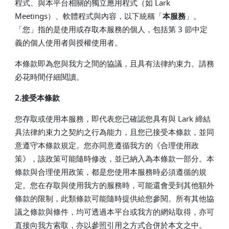
程式、與本平台相關的獨立應用程式（如 Lark
Meetings）、軟體程式與內容，以下統稱「
本服務
」。
「您」指的是使用或存取本服務的個人，包括第 3 節中定
義的個人使用者與授權使用者。
本條款即為您與我方之間的協議，且具有法律約束力。請務
必花時間仔細閱讀。
2.接受本條款
您存取或使用本服務，即代表您已確認您具有與 Lark 締結
具法律約束力之契約之行為能力，且您已接受本條款，並同
意遵守本條款規定。您亦同意遵循我方的《合理使用政
策》，該政策可能隨時修改，並已納入為本條款一部分。本
條款與合理使用政策，都是您使用本服務時必須遵循的規
定。您在存取與使用我方的服務時，可能還會受到其他額外
條款的限制，此類條款可能隨時提供給您參閱。所有其他協
議之條款與條件，均可透過本平台或我方的網站取得，亦可
直接向我方索取，亦以參照引用之方式合併於本文之中。