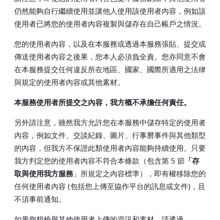
仍然能夠自行繼續使用並讓他人使用該使用者內容，例如該
使用者已將您的使用者內容複製與儲存在自己帳戶之情況。
您的使用者內容，以及在本服務或透過本服務張貼、提交或
傳送使用者內容之後果，您本人必須負全責。您亦同意不會
在本服務提交任何違反所在地區、國家、國際所適用之法律
與規定的使用者內容或其他素材。
本服務使用者所提交之內容，我方概不承擔任何責任。
另外請注意，雖然我方允許您在本服務中儲存特定的使用者
內容，例如文件、交談紀錄、圖片、行事曆事件與其他類型
的內容，但我方不保證此類使用者內容能夠持續使用。只要
我方判定您的使用者內容不符合本條款（包含第 5 節
「存
取與使用我方服務
」所規定之內容標準），即有權移除您的
任何使用者內容 (包括您上傳至協作平台的訊息或文件)，且
不須事前通知。
如果您想檢舉其他使用者上傳的資訊和素材，請透過