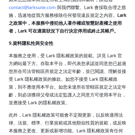
contact@larksuite.com
與我們聯繫。Lark 會採取合理之措
施，迅速地從我方服務移除任何發現違反規定之內容。
Lark
之政策中，本服務中侵犯他人著作權或智慧財產權之使用
者，Lark 可在適當狀況下自行決定停用或終止其帳戶。
9.資料隱私性與安全性
本服務之使用，受 Lark 隱私權政策的規範。詳見 Lark 官
方網站最下方。存取本平台，即代表您承認並同意您已超過
您所在司法管轄區所規定之法定年齡，並已閱讀、理解並接
受 Lark 隱私權政策的條款。如您不接受 Lark 隱私權政
策，則不應使用本平台。如您未達所在管轄區規定之法定年
齡，則必須獲得父母或法定監護人之同意方可使用本平台，
並應接受 Lark 的隱私權政策。
此外，Lark 隱私權政策可能會不定期更新，以反映適用法
律、法規、標準、行業規範或其他類似性質的規範，或反映
本服務之更改、更新或新增功能。Lark 隱私權政策有任何