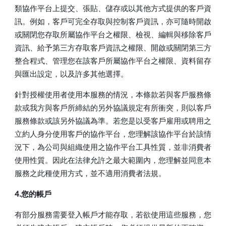
類協作平台上提交、張貼、儲存或以其他方式提供的客戶資
訊。例如，客戶可完全存取與控制客戶資訊，亦可隨時開啟
或關閉您存取所屬協作平台之權限、檢視、編輯與移除客戶
資訊、給予第三方存取客戶資訊之權限、開啟或關閉第三方
整合程式、管理您在該客戶所屬協作平台之權限、資料留存
與匯出設定，以及許多其他選擇。
針對授權使用者使用本服務的情況，本條款若與客戶服務條
款或我方與客戶所締結的另外協議規定有所衝突，則以客戶
服務條款或該另外協議為準。若您是以受客戶雇用或聘用之
立約人身分使用客戶的協作平台，您理解該協作平台於該情
況下，為公司與組織使用之協作平台工具性質，並非消費者
使用性質。因此在法律允許之最大範圍內，您理解並同意本
服務之此種使用方式，並不適用消費者法規。
4.您的帳戶
有部分服務需要登入帳戶才能存取，若欲使用這些服務，您