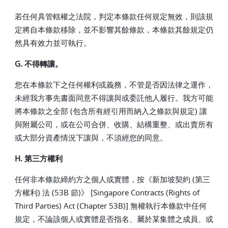
若任何具管轄權之法院，判定本條款任何規定無效，則該規
定將自本條款移除，並不影響其餘條款，本條款其餘規定仍
然具有效力並可執行。
G. 不得轉讓。
您在本條款下之任何權利或義務，不管是否因法律之運作，
未經我方事先書面同意不得讓與或委託他人履行。我方可能
將本條款之全部 (包含所有經引用而納入之條款與規定) 讓
與附屬公司，或在公司合併、收購、結構重整、或出賣所有
或大部分資產情況下讓與，不須經您的同意。
H. 第三方權利
任何非本條款締約方之個人或實體，按《新加坡契約 (第三
方權利) 法 (53B 節)》 [Singapore Contracts (Rights of
Third Parties) Act (Chapter 53B)] 無權執行本條款中任何
規定，不論該個人或實體是否指名、屬於某集體之成員、或