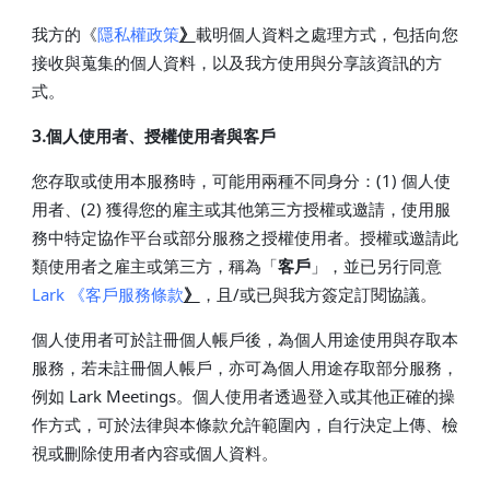
我方的《
隱私權政策
》
載明個人資料之處理方式，包括向您
接收與蒐集的個人資料，以及我方使用與分享該資訊的方
式。
3.個人使用者、授權使用者與客戶
您存取或使用本服務時，可能用兩種不同身分：(1) 個人使
用者、(2) 獲得您的雇主或其他第三方授權或邀請，使用服
務中特定協作平台或部分服務之授權使用者。授權或邀請此
類使用者之雇主或第三方，稱為「
客戶
」，並已另行同意
Lark
《
客戶服務
條款
》
，且/或已與我方簽定訂閱協議。
個人使用者可於註冊個人帳戶後，為個人用途使用與存取本
服務，若未註冊個人帳戶，亦可為個人用途存取部分服務，
例如 Lark Meetings。個人使用者透過登入或其他正確的操
作方式，可於法律與本條款允許範圍內，自行決定上傳、檢
視或刪除使用者內容或個人資料。