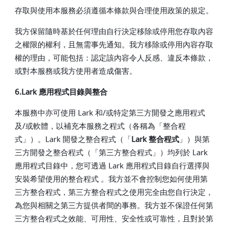
存取與使用本服務必須遵循本條款與合理使用政策的規定。
我方保留隨時基於任何理由自行決定移除或停用您存取內容
之權限的權利，且無需事先通知。我方移除或停用內容存取
權的理由，可能包括：認定該內容令人反感、違反本條款，
或對本服務或我方使用者造成傷害。
6.Lark 應用程式目錄與整合
本服務中亦可使用 Lark 和/或特定第三方開發之應用程式
及/或軟體，以補充本服務之程式（各稱為「整合程
式」）。Lark 開發之整合程式（「
Lark 整合程式
」）與第
三方開發之整合程式（「第三方整合程式」）均列於 Lark
應用程式目錄中，您可透過 Lark 應用程式目錄自行選擇與
安裝希望使用的整合程式 。我方並不會控制您如何使用第
三方整合程式，第三方整合程式之使用完全由您自行決定，
為您與相關之第三方提供者間的事務。我方並不保證任何第
三方整合程式之效能、可用性、安全性或可靠性，且對於第