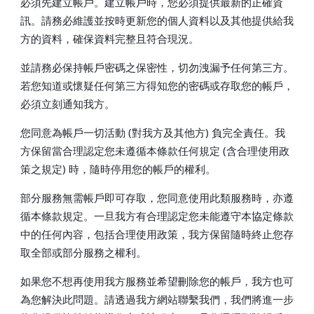
必須先建立帳戶。建立帳戶時，您必須提供最新的正確資
訊。請務必維護並按時更新您的個人資料以及其他提供給我
方的資料，確保資料完整且符合現況。
並請務必保持帳戶密碼之保密性，切勿洩漏予任何第三方。
若您知道或懷疑任何第三方得知您的密碼或存取您的帳戶，
必須立刻通知我方。
您同意為帳戶一切活動 (對我方及其他方) 負完全責任。我
方保留當合理認定您未遵循本條款任何規定 (含合理使用政
策之規定) 時，隨時停用您的帳戶的權利。
部分服務無需帳戶即可存取，您同意使用此類服務時，亦遵
循本條款規定。一旦我方有合理認定您未能遵守本協定條款
中的任何內容，包括合理使用政策，我方保留隨時終止您存
取全部或部分服務之權利。
如果您不想再使用我方服務並希望刪除您的帳戶，我方也可
為您解決此問題。請透過我方網站聯繫我們，我們將進一步