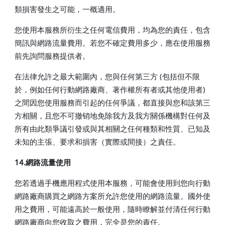
類損害發生之可能，一概適用。
您使用本服務所衍生之任何電信費用，均為您的責任，包含
簡訊與網路流量費用。若您不確定費用多少，應在使用服務
前先詢問服務提供者。
在法律允許之最大範圍內，您與任何第三方 (包括但不限
於，例如任何行動網路廠商、著作權所有者或其他使用者)
之間因您使用服務而引起的任何爭議，都直接與您和該第三
方相關，且您不可撤销地免除我方及我方關係機構對任何及
所有由此類爭議引發或與其相關之任何種類和性質、已知及
未知的主張、要求和損害（實際或間接）之責任。
14.網路流量使用
您若透過手機應用程式使用本服務，可能會使用到您向行動
網路廠商購買之網路方案所允許您使用的網路流量。國外使
用之費用，可能遠高於一般使用，隨時瞭解並付清任何行動
網路廠商向您收取之費用，完全是您的責任。