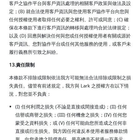
客戶之協作平台與客戶資訊處理的相關客戶政策與做法及設
定；(B) 就合法使用客戶資訊與您使用客戶協作平台向您與
任何授權使用者取得任何必要之權利、許可或同意；(C) 確
保在本條款下進行客戶資訊的轉移與處理均合於法律規定；
以及 (D) 回應與解決任何與您或任何授權使用者有關或源於
客戶資訊、您對協作平台或任何其他服務的使用，或客戶未
履行義務所引致之糾紛。
13.責任限制
本條款不排除或限制依法我方可能無法合法排除或限制之損
失責任。儘管有前述規定，我方與 Lark 之授權方在以下情
況，對您並不負責：
•
(I) 任何利潤之損失 (不論是直接或間接造成)；(II) 任何
信譽或商譽之損失；(III) 任何機會之損失；(IV) 任何您
蒙受之資料損失；或 (V) 任何可能由您所造成之任何非
直接或衍生損失。我方因任何違反本使用者服務條款情
形，向您承擔之賠償責任，最高總共不超過一百美元