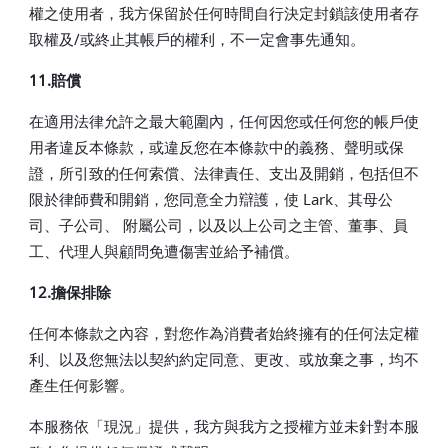
權之使用者，我方保留於任何時間自行決定封鎖該使用者存
取權及/或終止其帳戶的權利，不一定會事先通知。
11.賠償
在適用法律允許之最大範圍內，任何因您或任何您的帳戶使
用者違反本條款，或違反您在本條款中的義務、聲明或保
證，所引致的任何索償、法律責任、支出及開銷，包括但不
限於律師費和開銷，您同意全力辯護，使 Lark、其母公
司、子公司、 附屬公司，以及以上公司之主管、董事、員
工、代理人與顧問免遭傷害並給予補償。
12.擔保排除
任何本條款之內容，對您作為消費者始終擁有的任何法定權
利、以及您無法以契約約定同意、更改、或放棄之事，均不
產生任何影響。
本服務依「現況」提供，我方與我方之授權方並未針對本服