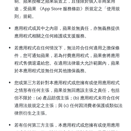
制、蘋果授權之蘋果裝置上，且僅限於個人非商業用
途，受蘋果 《App Store 服務條款》所規定之「使用規
則」規範。
•
應用程式或其中之內容，蘋果並無責任，亦無義務提供
應用程式相關之任何維護或支援服務。
•
若應用程式在任何情況下，無法符合任何適用之擔保條
件，您可通知蘋果，若為付費應用程式，蘋果會將應用
程式售價退還給您。在適用法律最大允許範圍內，蘋果
於本應用程式並無任何其他擔保義務。
•
您或第三方若針對本應用程式或您擁有或使用應用程式
之情形有任何主張，蘋果並無回應該主張之責任，包括
但不限於：(a) 產品賠償主張；(b) 應用程式未符合任何
適用法規規定之主張；與 (c) 任何因消費者保護或類似法
律所衍生之主張。
•
若有任何第三方主張，本應用程式或您擁有或使用應用