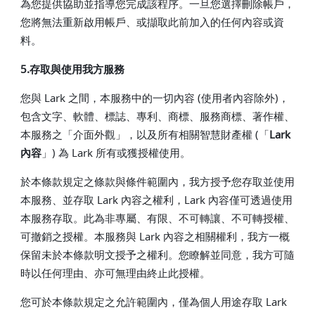
為您提供協助並指導您完成該程序。一旦您選擇刪除帳戶，
您將無法重新啟用帳戶、或擷取此前加入的任何內容或資
料。
5.存取與使用我方服務
您與 Lark 之間，本服務中的一切內容 (使用者內容除外)，
包含文字、軟體、標誌、專利、商標、服務商標、著作權、
本服務之「介面外觀」，以及所有相關智慧財產權 (「
Lark
內容
」) 為 Lark 所有或獲授權使用。
於本條款規定之條款與條件範圍內，我方授予您存取並使用
本服務、並存取 Lark 內容之權利，Lark 內容僅可透過使用
本服務存取。此為非專屬、有限、不可轉讓、不可轉授權、
可撤銷之授權。本服務與 Lark 內容之相關權利，我方一概
保留未於本條款明文授予之權利。您瞭解並同意，我方可隨
時以任何理由、亦可無理由終止此授權。
您可於本條款規定之允許範圍內，僅為個人用途存取 Lark