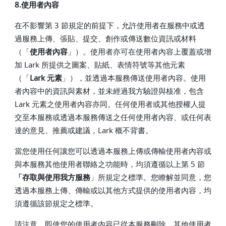
8.使用者內容
在不影響第 3 節規定的前提下，允許使用者在服務中或透
過服務上傳、張貼、提交、創作或傳送數位資訊或材料
（「
使用者內容
」）。使用者亦可在使用者內容上覆蓋或增
加 Lark 所提供之圖案、貼紙、表情符號等其他元素
（「
Lark 元素
」），並透過本服務傳送使用者內容。使用
者內容中的資訊與素材，並未經過我方驗證與核准，包含
Lark 元素之使用者內容亦同。任何使用者或其他授權人提
交至本服務或透過本服務傳送之任何使用者內容、或任何表
達的意見、推薦或建議，Lark 概不背書。
當您使用任何讓您可以透過本服務上傳或傳輸使用者內容或
與本服務其他使用者聯絡之功能時，均須遵循以上第 5 節
「存取與使用我方服務
」所規定之標準。您瞭解並同意，您
透過本服務上傳、傳輸或以其他方式提供的使用者內容，均
須遵循該節規定之標準。
請注意，即使您的使用者內容已從本服務刪除，其他使用者