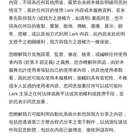
內容，不得為任何其他用途。嚴禁在未經本條款明確同意的
情況下，基於任何目的使用 Lark 內容或本服務資料。若未
事先取得我方 (或我方之授權方，如適用) 書面同意，您不
得為任何目的複製、重製、散佈、傳輸、廣播、展示、銷
售、授權，或以其他方式利用 Lark 內容。此內容未於此明
文授予之相關權利，我方與我方之授權方一概保留。
您瞭解我方並無篩選、監督、修改、檢查，或編輯任何使用
者內容 (於第 8 節定義) 之義務。您亦瞭解與承認，由於本
服務允許使用者張貼自己的使用者內容，供其他使用者觀
看，因此您可能在使用本服務時，接觸到具有冒犯性、不雅
或令人反感的使用者內容。您同意放棄任何可以或可能向
Lark 主張之任何法律或衡平法或其他權利或救濟手段，並
於此表示同意放棄 。
您瞭解我方可能利用自動化系統分析您與我方分享之內容，
包括您透過第三方整合程式分享之電子郵件，以偵測垃圾信
件與惡意軟體，包括在內容已被傳送、接收與儲存時。