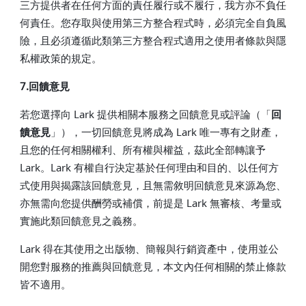
三方提供者在任何方面的責任履行或不履行，我方亦不負任
何責任。您存取與使用第三方整合程式時，必須完全自負風
險，且必須遵循此類第三方整合程式適用之使用者條款與隱
私權政策的規定。
7.回饋意見
若您選擇向 Lark 提供相關本服務之回饋意見或評論（「
回
饋意見
」），一切回饋意見將成為 Lark 唯一專有之財產，
且您的任何相關權利、所有權與權益，茲此全部轉讓予
Lark。Lark 有權自行決定基於任何理由和目的、以任何方
式使用與揭露該回饋意見，且無需敘明回饋意見來源為您、
亦無需向您提供酬勞或補償，前提是 Lark 無審核、考量或
實施此類回饋意見之義務。
Lark 得在其使用之出版物、簡報與行銷資產中，使用並公
開您對服務的推薦與回饋意見，本文內任何相關的禁止條款
皆不適用。