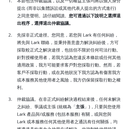
1.
本節包含仲裁協議，以及一切權益主張均將以個人身分
提出 (而非以集體訴訟或其他代表人提出的方式進行)
之同意聲明。請仔細閱讀。
您可透過以下說明之選擇退
出程序，選擇退出仲裁協議。
2.
先採非正式途徑。您同意，若您與 Lark 有任何糾紛，
將先與 Lark 聯絡，並秉持善意盡力解決糾紛後，方可
採取較正式之解決途徑，包括但不限於任何司法行動。
針對授權使用者，若我方認為您違反本條款或任何其他
適用政策，我方可能要求客戶對您採取行動。然而，若
客戶不採取行動，或在其他狀況下我方認為有傷害我方
或本服務其他使用者之風險，我方仍保留採取行動之權
利。
3.
仲裁協議。在非正式糾紛解決過程結束後，任何未解決
之糾紛、爭議或主張 (統稱為「
主張
」)，只要與您使用
Lark 產品與/或服務 (包括本服務) 有關，或與您與
Lark 或本服務任何其他使用者之通訊有任何關係，均