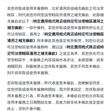
若您存取或使用本服務時，位於適用其他補充條款之司法管
轄區，則代表您亦同意該管轄區所適用之補充條款。此類補
充條款於以下《
特定應用程式商店或特定司法管轄區適用之
補充條款
》一節中條列。若您存取或使用本服務時所位在之
司法管轄區，適用之《
特定應用程式商店或特定司法管轄區
適用之補充條款》
與本條款其他規定有所衝突，則您位在該
司法管轄區使用本服務時，應以該《
特定應用程式商店或特
定司法管轄區適用之補充條款》
之規定為準。若您所在司法
管管轄區中，本服務之內容或操作為非法、未經授權，或有
相關罰則，則嚴格禁止您存取本服務。若您不同意本條款，
則不得存取或使用本服務。
您存取或使用本服務，即代表接受本條款。您瞭解並同意，
從您存取或使用本服務時開始，我方即會認定，您存取或使
用本服務之行為，即為接受本條款。本條款自您初次存取或
使用本服務之日期開始生效，其效力除非依本條款規定提前
終止，否則不會中斷。