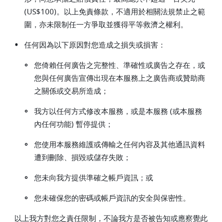
(US$100)。以上免責條款，不適用於相關法規禁止之範
圍，亦未限制任一方爭取並獲得平等救濟之權利。
•
任何因為以下原因對您造成之損失或損害：
◦
您倚賴任何廣告之完整性、準確性或廣告之存在，或
您與任何廣告宣傳出現在本服務上之廣告商或贊助商
之關係或交易所造成；
◦
我方以任何方式修改本服務，或是本服務 (或本服務
內任何功能) 暫停提供；
◦
您使用本服務維護或傳輸之任何內容及其他通訊資料
遭到刪除、損毀或儲存失敗；
◦
您未向我方提供準確之帳戶資訊；或
◦
您未確保您的密碼或帳戶資訊的安全與保密性。
以上我方對您之責任限制，不論我方是否被告知或應察覺此