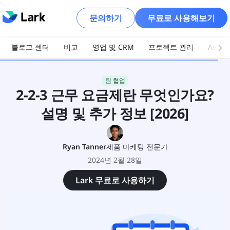
문의하기
무료로 사용해보기
블로그 센터
비교
영업 및 CRM
프로젝트 관리
AI 및
팀 협업
2-2-3 근무 요금제란 무엇인가요?
설명 및 추가 정보 [2026]
Ryan Tanner
제품 마케팅 전문가
2024년 2월 28일
Lark 무료로 사용하기