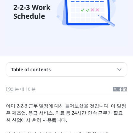
Table of contents
2-2-3 근무 일정이란 무엇인가요?
읽는 데 10 분
2-2-3 근무 일정 변동
아마 2-2-3 근무 일정에 대해 들어보셨을 것입니다. 이 일정
2-2-3 근무 일정의 장점과 단점은 무엇인가요?
은 제조업, 응급 서비스, 의료 등 24시간 연속 근무가 필요
회사 근무 일정을 2-2-3 근무제로 어떻게 전환하나
한 산업에서 흔히 사용됩니다.
요?