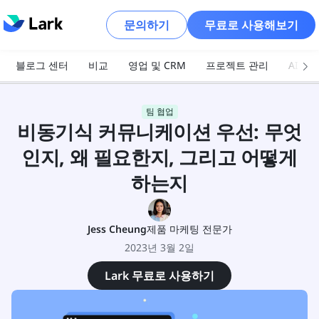
문의하기
무료로 사용해보기
블로그 센터
비교
영업 및 CRM
프로젝트 관리
AI 및
팀 협업
비동기식 커뮤니케이션 우선: 무엇
인지, 왜 필요한지, 그리고 어떻게
하는지
Jess Cheung
제품 마케팅 전문가
2023년 3월 2일
Lark 무료로 사용하기