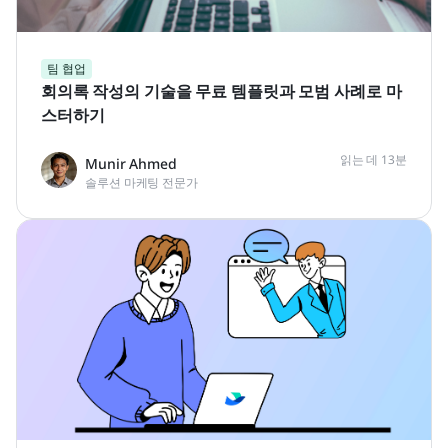
팀 협업
회의록 작성의 기술을 무료 템플릿과 모범 사례로 마
스터하기
읽는 데 13분
Munir Ahmed
솔루션 마케팅 전문가