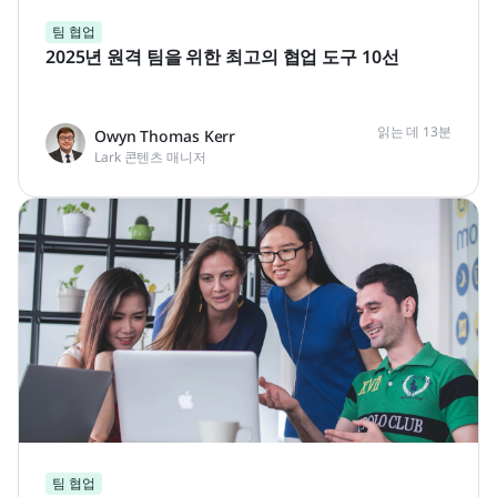
팀 협업
2025년 원격 팀을 위한 최고의 협업 도구 10선
읽는 데 13분
Owyn Thomas Kerr
Lark 콘텐츠 매니저
팀 협업