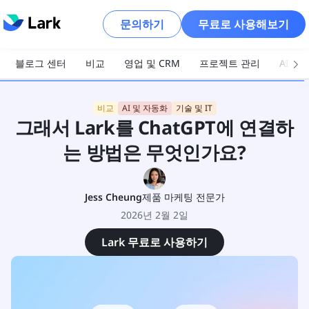
문의하기
무료로 사용해보기
블로그 센터
비교
영업 및 CRM
프로젝트 관리
AI 및
비교
AI 및 자동화
기술 및 IT
그래서 Lark를 ChatGPT에 연결하
는 방법은 무엇인가요?
Jess Cheung
제품 마케팅 전문가
2026년 2월 2일
Lark 무료로 사용하기