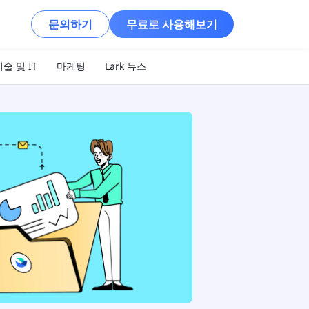
문의하기
무료로 사용해보기
술 및 IT
마케팅
Lark 뉴스