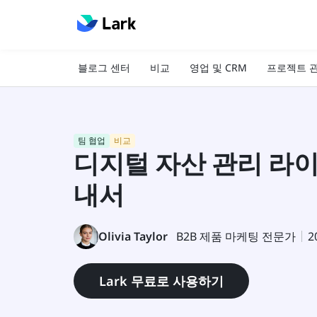
블로그 센터
비교
영업 및 CRM
프로젝트 
팀 협업
비교
디지털 자산 관리 라이
내서
Olivia Taylor
B2B 제품 마케팅 전문가
2
Lark 무료로 사용하기