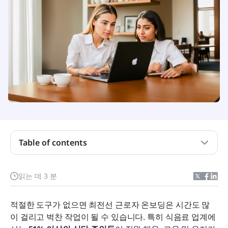
Table of contents
모든 온보딩 자료를 하나의 단일 진실의 출처로 중앙
읽는 데 3 분
집중화하세요.
더욱 상호작용적이고 몰입감 있는 온보딩 프로세스
적절한 도구가 없으면 최전선 근로자 온보딩은 시간도 많
이 걸리고 벅찬 작업이 될 수 있습니다. 특히 식음료 업계에
어디서나 탑승하세요. 어떤 기기에서든 가능합니다.