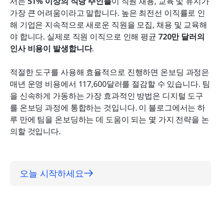
서는 
51% 이상의 식당 주인들
이 직원 채용, 교육 및 유지가 
더 이상 온보딩 계약서와 문서를 잃어버리지 마세요.
가장 큰 어려움이라고 말합니다. 높은 최전선 이직률로 인
해 기업은 지속적으로 새로운 직원을 모집, 채용 및 교육해
다국어에 친숙한 온보딩.
야 합니다. 실제로 직원 이직으로 인해 평균 
720만 달러의 
인사 비용이 발생합니다
.
결론
적절한 도구를 사용해 효율적으로 진행하면 온보딩 과정은 
매년 운영 비용에서 117,600달러를 절감할 수 있습니다.
팀
을 신속하게 가동하는 가장 효과적인 방법은 디지털 도구
를 온보딩 과정에 통합하는 것입니다. 이 블로그에서는 하
루 만에 팀을 온보딩하는 데 도움이 되는 몇 가지 전략을 논
의할 것입니다.
오늘 시작하세요