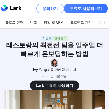
문의하기
무료로 사용해보기
블로그 센터
비교
영업 및 CRM
프로젝트 관리
AI 및
식음료
인사 관리
레스토랑의 최전선 팀을 일주일 더
빠르게 온보딩하는 방법
Ivy Yang
제품 마케팅 매니저
2023년 5월 5일
Lark 무료로 사용하기