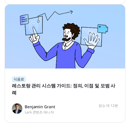
식음료
레스토랑 관리 시스템 가이드: 정의, 이점 및 모범 사
례
읽는 데 12분
Benjamin Grant
Lark 콘텐츠 매니저