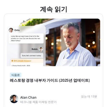
계속 읽기
식음료
레스토랑 경영 내부자 가이드 (2025년 업데이트)
읽는 데 13분
Alan Chan
테크니컬 제품 마케팅 전문가