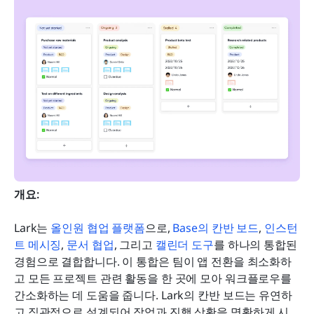
개요:
Lark는 
올인원 협업 플랫폼
으로, 
Base의 칸반 보드
, 
인스턴
트 메시징
, 
문서 협업
, 그리고 
캘린더 도구
를 하나의 통합된 
경험으로 결합합니다. 이 통합은 팀이 앱 전환을 최소화하
고 모든 프로젝트 관련 활동을 한 곳에 모아 워크플로우를 
간소화하는 데 도움을 줍니다. Lark의 칸반 보드는 유연하
고 직관적으로 설계되어 작업과 진행 상황을 명확하게 시