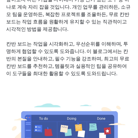
나로 계속 자리 잡을 것입니다. 개인 업무를 관리하든, 소규
시간과 비용을 절약할 수 있는 5가지 강력한 무료 칸
모 팀을 운영하든, 복잡한 프로젝트를 조율하든, 무료 칸반 
반 템플릿
보드는 작업 흐름을 원활하게 유지할 수 있는 직관적이고 
시각적인 방법을 제공합니다.
1. 기본 프로젝트 관리 템플릿
2. 애자일 스프린트 요금제 템플릿
칸반 보드는 작업을 시각화하고, 우선순위를 이해하며, 투
명하게 협업할 수 있도록 도와줍니다. 이 블로그에서는 칸
3. 콘텐츠 캘린더 템플릿
반의 본질을 안내하고, 필수 기능을 강조하며, 최고의 무료 
칸반 보드를 추천하고, 템플릿과 실용적인 팁을 공유하여 
4. 영업 파이프라인 템플릿
이 도구들을 최대한 활용할 수 있도록 도와드립니다.
5. 개인 생산성 템플릿
무료 칸반 보드를 최대한 활용하기 위한 실용적인 팁
자주 묻는 질문
결론: 무료 칸반 보드로 워크플로우를 향상시키세요
관련 읽기