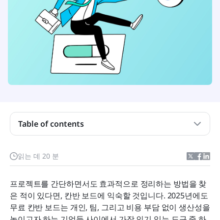
Table of contents
칸반 보드란 무엇인가요?
무료 칸반 보드로 가장 큰 혜택을 받을 수 있는 사람
읽는 데 20 분
은 누구입니까?
프로젝트를 간단하면서도 효과적으로 정리하는 방법을 찾
무료 칸반 소프트웨어에서 무엇을 찾아야 하나요?
은 적이 있다면, 칸반 보드에 익숙할 것입니다. 2025년에도 
더 나은 프로젝트 관리를 위한 상위 8가지 무료 칸반
무료 칸반 보드는 개인, 팀, 그리고 비용 부담 없이 생산성을 
보드 소프트웨어
높이고자 하는 기업들 사이에서 가장 인기 있는 도구 중 하