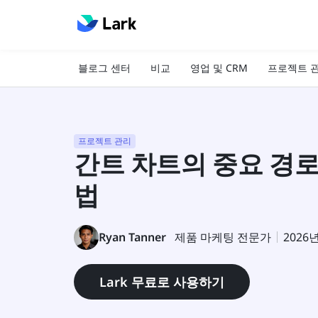
블로그 센터
비교
영업 및 CRM
프로젝트 
프로젝트 관리
간트 차트의 중요 경로:
법
Ryan Tanner
제품 마케팅 전문가
2026
Lark 무료로 사용하기