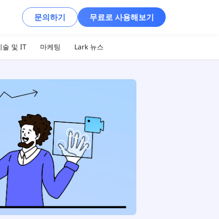
문의하기
무료로 사용해보기
술 및 IT
마케팅
Lark 뉴스