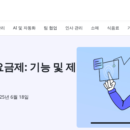
관리
AI 및 자동화
팀 협업
인사 관리
소매
식음료
기
6 요금제: 기능 및 제
25년 6월 18일