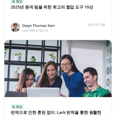
팀 협업
2025년 원격 팀을 위한 최고의 협업 도구 10선
읽는 데 13분
Owyn Thomas Kerr
Lark 콘텐츠 매니저
팀 협업
번역으로 인한 혼란 없이: Lark 번역을 통한 원활한