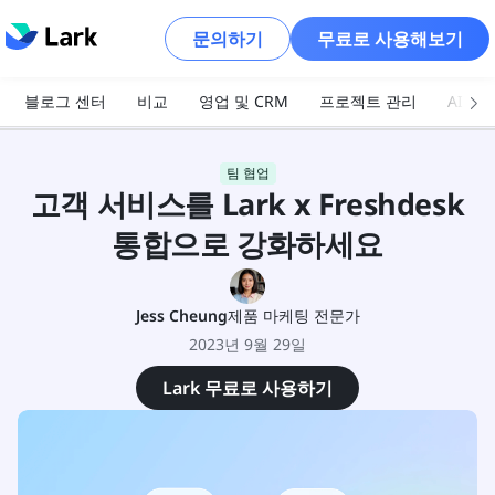
문의하기
무료로 사용해보기
블로그 센터
비교
영업 및 CRM
프로젝트 관리
AI 및
팀 협업
고객 서비스를 Lark x Freshdesk
통합으로 강화하세요
Jess Cheung
제품 마케팅 전문가
2023년 9월 29일
Lark 무료로 사용하기