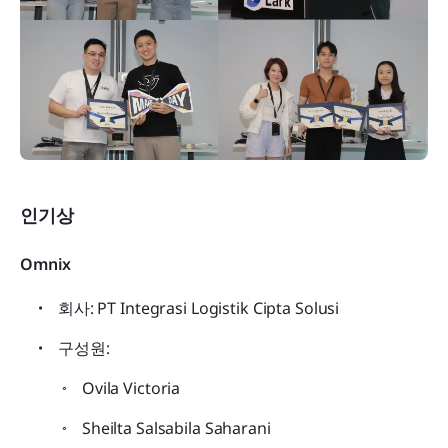
인기상
Omnix
회사: PT Integrasi Logistik Cipta Solusi
구성원:
Ovila Victoria
Sheilta Salsabila Saharani