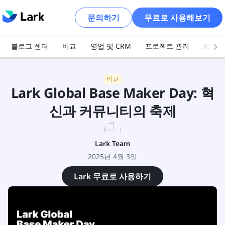
문의하기
무료로 사용해보기
블로그 센터
비교
영업 및 CRM
프로젝트 관리
AI 및
비교
Lark Global Base Maker Day: 혁
신과 커뮤니티의 축제
Lark Team
2025년 4월 3일
Lark 무료로 사용하기