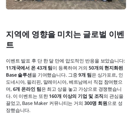
지역에 영향을 미치는 글로벌 이벤
트
이벤트 발표 후 단 한 달 만에 압도적인 반응을 보았습니다: 
11개국에서 온 43개 팀
이 등록하여 거의 
50개의 현지화된 
Base 솔루션
을 기여했습니다. 그중 
9개 팀
은 싱가포르, 인
도네시아, 필리핀, 말레이시아, 베트남에서 직접 참여했으
며, 
6개 온라인 팀
은 최고 상을 놓고 가상으로 경쟁했습니
다. 이 이벤트는 또한 
160개 이상의 기업 및 조직
의 관심을 
끌었고, Base Maker 커뮤니티는 거의 
300명 회원
으로 성
장했습니다.