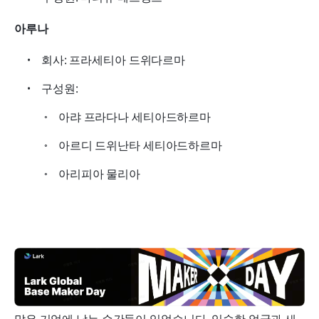
아루나
회사: 프라세티아 드위다르마
구성원:
아랴 프라다나 세티아드하르마
아르디 드위난타 세티아드하르마
아리피아 물리아
많은 기억에 남는 순간들이 있었습니다. 익숙한 얼굴과 새