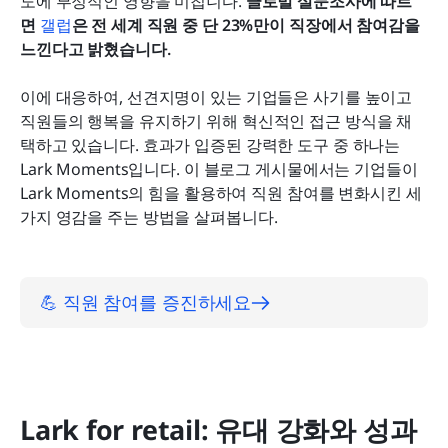
도에 부정적인 영향을 미칩니다. 
글로벌 설문조사에 따르
발휘하다
면
갤럽
은 전 세계 직원 중 단 23%만이 직장에서 참여감을 
느낀다고 밝혔습니다.
결론
이에 대응하여, 선견지명이 있는 기업들은 사기를 높이고 
직원들의 행복을 유지하기 위해 혁신적인 접근 방식을 채
택하고 있습니다. 효과가 입증된 강력한 도구 중 하나는 
Lark Moments입니다. 이 블로그 게시물에서는 기업들이 
Lark Moments의 힘을 활용하여 직원 참여를 변화시킨 세 
가지 영감을 주는 방법을 살펴봅니다.
💪 직원 참여를 증진하세요
Lark for retail: 유대 강화와 성과 