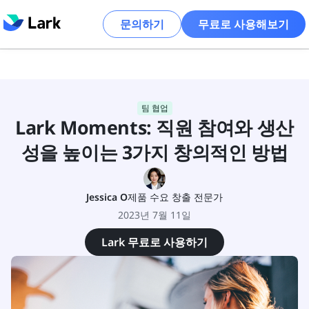
문의하기
무료로 사용해보기
블로그 센터
비교
영업 및 CRM
프로젝트 관리
AI 및
팀 협업
Lark Moments: 직원 참여와 생산
성을 높이는 3가지 창의적인 방법
Jessica O
제품 수요 창출 전문가
2023년 7월 11일
Lark 무료로 사용하기