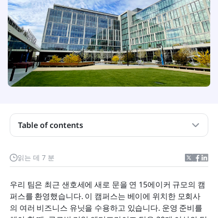
Table of contents
도전 과제: 많은 팀, 방대한 업무, 수많은 마감일
해결책: 모든 팀을 위한 하나의 맞춤형 프로젝트 기준
읽는 데 7 분
1. 불가능한 임무를 구체적인 이정표와 작업으로 나
우리 팀은 최근 샌호세에 새로 문을 연 15에이커 규모의 캠
누기
퍼스를 환영했습니다. 이 캠퍼스는 베이에 위치한 모회사
2. 추적을 위한 통합 프로젝트 정보, 팀 운영을 위한
의 여러 비즈니스 유닛을 수용하고 있습니다. 운영 준비를 