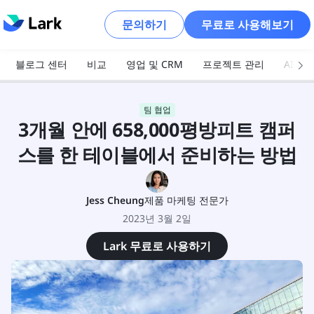
문의하기
무료로 사용해보기
블로그 센터
비교
영업 및 CRM
프로젝트 관리
AI 및
팀 협업
3개월 안에 658,000평방피트 캠퍼
스를 한 테이블에서 준비하는 방법
Jess Cheung
제품 마케팅 전문가
2023년 3월 2일
Lark 무료로 사용하기