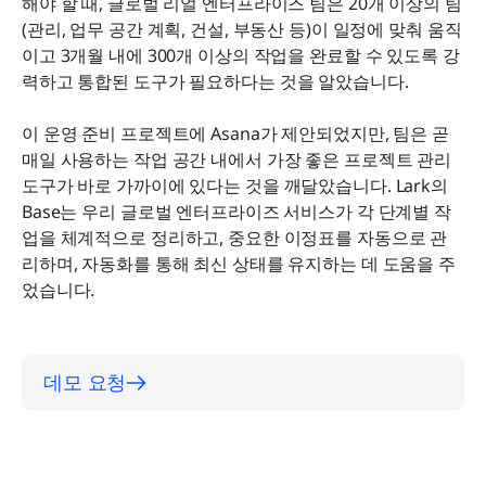
맞춤형 뷰
해야 할 때, 글로벌 리얼 엔터프라이즈 팀은 20개 이상의 팀
(관리, 업무 공간 계획, 건설, 부동산 등)이 일정에 맞춰 움직
3. 작업에 능동적으로 대처할 수 있도록 원클릭 알림
이고 3개월 내에 300개 이상의 작업을 완료할 수 있도록 강
력하고 통합된 도구가 필요하다는 것을 알았습니다.
결과
이 운영 준비 프로젝트에 Asana가 제안되었지만, 팀은 곧 
매일 사용하는 작업 공간 내에서 가장 좋은 프로젝트 관리 
도구가 바로 가까이에 있다는 것을 깨달았습니다. Lark의 
Base는 우리 글로벌 엔터프라이즈 서비스가 각 단계별 작
업을 체계적으로 정리하고, 중요한 이정표를 자동으로 관
리하며, 자동화를 통해 최신 상태를 유지하는 데 도움을 주
었습니다.
데모 요청