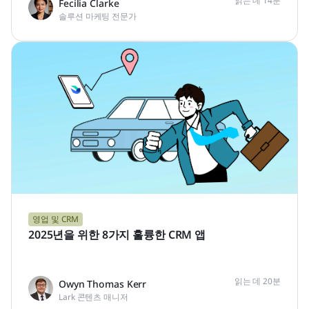
읽는 데 14분
Fecilia Clarke
솔루션 마케팅 전문가
영업 및 CRM
2025년을 위한 8가지 훌륭한 CRM 앱
읽는 데 20분
Owyn Thomas Kerr
Lark 콘텐츠 매니저