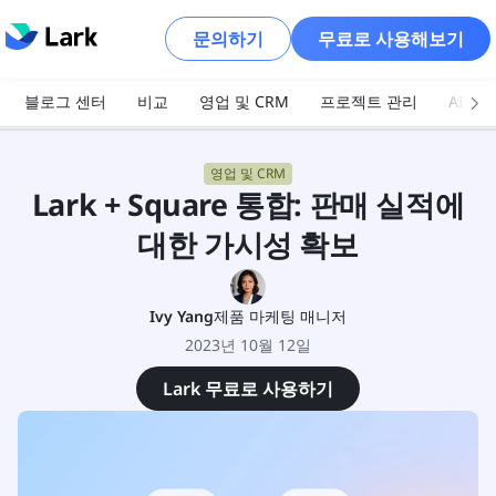
문의하기
무료로 사용해보기
블로그 센터
비교
영업 및 CRM
프로젝트 관리
AI 및
영업 및 CRM
Lark + Square 통합: 판매 실적에
대한 가시성 확보
Ivy Yang
제품 마케팅 매니저
2023년 10월 12일
Lark 무료로 사용하기