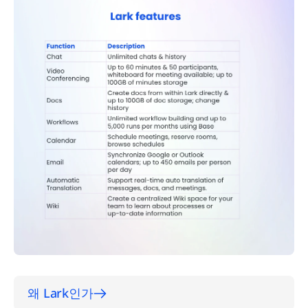
왜 Lark인가