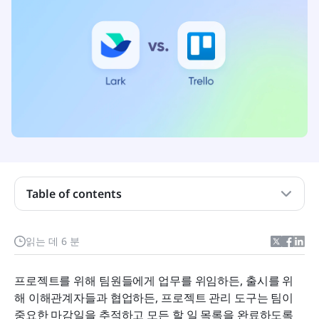
Table of contents
트렐로란 무엇인가요?
읽는 데 6 분
Lark이란 무엇인가요?
프로젝트를 위해 팀원들에게 업무를 위임하든, 출시를 위
요금제: 더 적게 지불하고 Lark로 더 많이 받으세요
해 이해관계자들과 협업하든, 프로젝트 관리 도구는 팀이 
적합한 팀: Lark는 프론트 오피스와 백 오피스 모두에
중요한 마감일을 추적하고 모든 할 일 목록을 완료하도록 