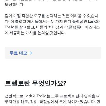
직관적이며, 대규모 팀에 더 친숙합니다
보장합니다.
협업: Lark는 작업을 넘어 팀원들과 소통할 수 있도
팀에 가장 적합한 도구를 선택하는 것은 어려울 수 있습니
록 지원합니다
다. 이 블로그 게시물에서는 두 가지 인기 플랫폼인 Lark와 
Trello를 살펴보고, 이들의 차이점과 각 플랫폼이 비즈니스
준수: 둘 다 보안 기준을 충족합니다
에 제공하는 가치를 논의할 것입니다.
결론
무료 데모
트렐로란 무엇인가요?
전반적으로 Lark와 Trello는 모두 프로젝트 관리 영역을 다
루지만 이해도, 깊이, 확장성에서 크게 차이가 있습니다. 먼