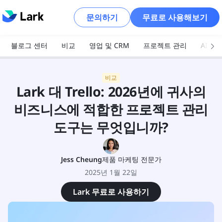
문의하기
무료로 사용해보기
블로그 센터
비교
영업 및 CRM
프로젝트 관리
AI 및
비교
Lark 대 Trello: 2026년에 귀사의
비즈니스에 적합한 프로젝트 관리
도구는 무엇입니까?
Jess Cheung
제품 마케팅 전문가
2025년 1월 22일
Lark 무료로 사용하기