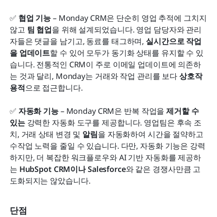
✅ 
협업 기능
 – Monday CRM은 단순히 영업 추적에 그치지 
않고 
팀 협업
을 위해 설계되었습니다. 영업 담당자와 관리
자들은 댓글을 남기고, 동료를 태그하며, 
실시간으로 작업
을 업데이트
할 수 있어 모두가 동기화 상태를 유지할 수 있
습니다. 전통적인 CRM이 주로 이메일 업데이트에 의존하
는 것과 달리, Monday는 거래와 작업 관리를 보다 
상호작
용적
으로 접근합니다.
✅ 
자동화 기능
 – Monday CRM은 반복 작업을 
제거할 수 
있는
 강력한 자동화 도구를 제공합니다. 영업팀은 후속 조
치, 거래 상태 변경 및 
알림
을 자동화하여 시간을 절약하고 
수작업 노력을 줄일 수 있습니다. 다만, 자동화 기능은 강력
하지만, 더 복잡한 워크플로우와 AI 기반 자동화를 제공하
는 
HubSpot CRM이나 Salesforce
와 같은 경쟁사만큼 고
도화되지는 않았습니다.
단점