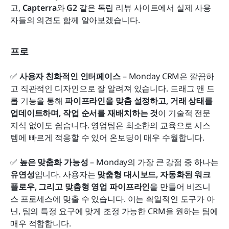
고, 
Capterra
와 
G2
 같은 독립 리뷰 사이트에서 실제 사용
자들의 의견도 함께 알아보겠습니다.
프로
✅ 
사용자 친화적인 인터페이스
 – Monday CRM은 깔끔하
고 직관적인 디자인으로 잘 알려져 있습니다. 드래그 앤 드
롭 기능을 통해 
파이프라인을 맞춤 설정하고, 거래 상태를 
업데이트하며, 작업 순서를 재배치하는 것
이 기술적 전문 
지식 없이도 쉽습니다. 영업팀은 최소한의 교육으로 시스
템에 빠르게 적응할 수 있어 온보딩이 매우 수월합니다.
✅ 
높은 맞춤화 가능성
 – Monday의 가장 큰 강점 중 하나는 
유연성
입니다. 사용자는 
맞춤형 대시보드, 자동화된 워크
플로우, 그리고 맞춤형 영업 파이프라인
을 만들어 비즈니
스 프로세스에 맞출 수 있습니다. 이는 획일적인 도구가 아
닌, 팀의 특정 요구에 맞게 조정 가능한 CRM을 원하는 팀에 
매우 적합합니다.