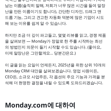
귀하의 비즈니스에 가장 적합한 CRM 소프트웨어를
남는 이름(솔직히 말해, 저희가 너무 많은 시간을 들여 말장
선택하세요
난을 만든 이름이기도 합니다), 간단한 디자인, 드래그 앤 
드롭 기능, 그리고 견고한 자동화 덕분에 많은 기업이 시도
영업팀이 Monday CRM 대신 Lark를 선택하는 이유
해 보는 이유를 쉽게 알 수 있습니다. 
Monday CRM 대안에 관한 자주 묻는 질문
하지만 조금 더 깊이 파고들고, 몇몇 리뷰를 읽고, 경쟁 제품
최종 생각
을 살펴보면 — Monday가 정말로 한 주를 시작하는 최선
의 방법인지 의문이 들기 시작할 수도 있습니다. (좋아요, 
이제 말장난은 그만할게요... 당분간은요.)
이 글을 읽는 요일이 언제든지, 2025년을 위한 상위 10개의 
Monday CRM 대안을 살펴보겠습니다. 영업 사원이든, 
CEO든, 소규모 사업주든, 각 옵션의 주요 기능과 가격을 분
석해 더 현명한 결정을 내릴 수 있도록 도와드리겠습니다. 
Monday.com에 대하여