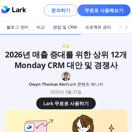
문의하기
무료로 사용해보기
블로그 센터
비교
영업 및 CRM
프로젝트 관리
AI 및
비교
2026년 매출 증대를 위한 상위 12개
Monday CRM 대안 및 경쟁사
Owyn Thomas Kerr
Lark 콘텐츠 매니저
2025년 3월 21일
Lark 무료로 사용하기