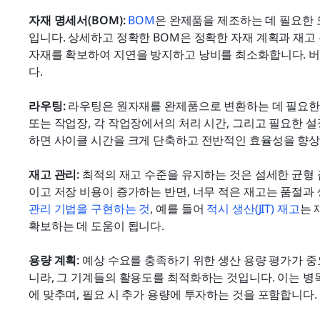
자재 명세서(BOM):
BOM
은 완제품을 제조하는 데 필요한 
입니다. 상세하고 정확한 BOM은 정확한 자재 계획과 재고
자재를 확보하여 지연을 방지하고 낭비를 최소화합니다. 버
다.
라우팅: 
라우팅은 원자재를 완제품으로 변환하는 데 필요한 
또는 작업장, 각 작업장에서의 처리 시간, 그리고 필요한 
하면 사이클 시간을 크게 단축하고 전반적인 효율성을 향상
재고 관리: 
최적의 재고 수준을 유지하는 것은 섬세한 균형 
이고 저장 비용이 증가하는 반면, 너무 적은 재고는 품절과 
관리 기법을 구현하는 것
, 예를 들어 
적시 생산(JIT) 재고
는 
확보하는 데 도움이 됩니다.
용량 계획: 
예상 수요를 충족하기 위한 생산 용량 평가가 중
니라, 그 기계들의 활용도를 최적화하는 것입니다. 이는 
에 맞추며, 필요 시 추가 용량에 투자하는 것을 포함합니다.