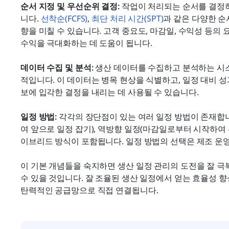
순서 지정 및 우선순위 결정:
 작업이 처리되는 순서를 결정
니다. 
선착순(FCFS)
, 
최단 처리 시간(SPT)
과 같은 다양한 순
향을 미칠 수 있습니다. 고객 중요도, 마감일, 수익성 등의
수익을 극대화하는 데 도움이 됩니다.
데이터 수집 및 분석:
 생산 데이터를 수집하고 분석하는 시
적입니다. 이 데이터는 병목 현상을 식별하고, 일정 대비 성
보에 입각한 결정을 내리는 데 사용될 수 있습니다.
일정 방법:
 각각의 장단점이 있는 여러 일정 방법이 존재합니
여 앞으로 일정 잡기), 역방향 일정(마감일로부터 시작하여 
이브리드 방식이 포함됩니다. 일정 방법의 선택은 제조 운
이 기본 개념들을 숙지하면 생산 일정 관리의 도전을 잘 극
수 있을 것입니다. 잘 조율된 생산 일정에서 얻는 효율성 향상
탄력적인 공급망으로 직접 연결됩니다.