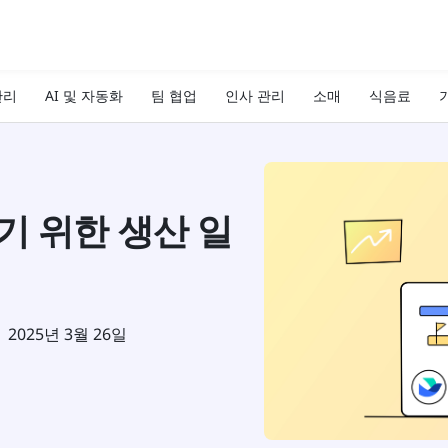
관리
AI 및 자동화
팀 협업
인사 관리
소매
식음료
기
기 위한 생산 일
2025년 3월 26일