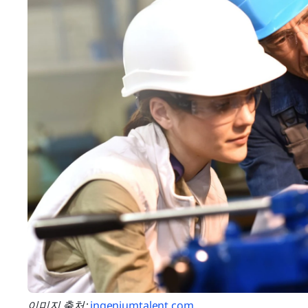
이미지 출처: 
ingeniumtalent.com