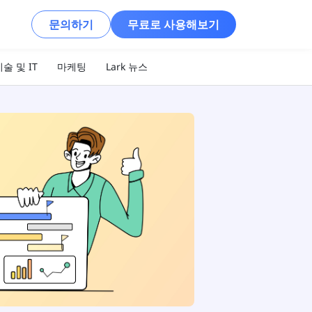
문의하기
무료로 사용해보기
술 및 IT
마케팅
Lark 뉴스