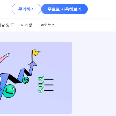
문의하기
무료로 사용해보기
술 및 IT
마케팅
Lark 뉴스