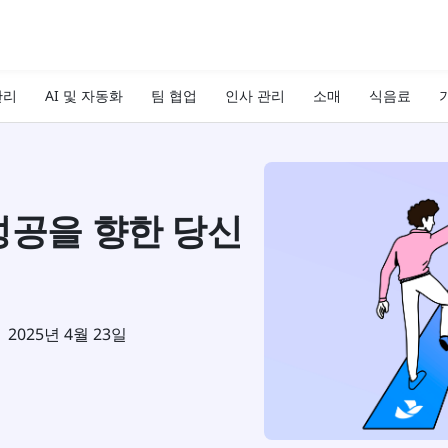
관리
AI 및 자동화
팀 협업
인사 관리
소매
식음료
기
성공을 향한 당신
2025년 4월 23일