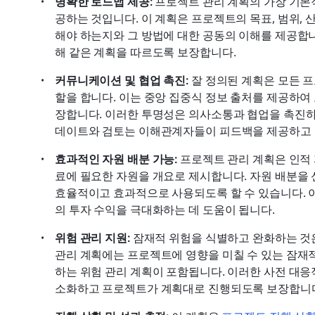
명확한 로드맵 제공: 
프로젝트 관리 계획의 가장 기본
공하는 것입니다. 이 계획은 프로젝트의 목표, 범위, 
해야 하는지와 그 방법에 대한 공동의 이해를 제공합니
해 같은 계획을 따르도록 보장합니다. 
커뮤니케이션 및 협업 촉진: 
잘 정의된 계획은 모든 
할을 합니다. 이는 중앙 집중식 정보 출처를 제공하여
장합니다. 이러한 투명성은 의사소통과 협업을 촉진하
데이트와 검토는 이해관계자들이 피드백을 제공하고 
효과적인 자원 배분 가능: 
프로젝트 관리 계획은 인적 
료에 필요한 자원을 개요로 제시합니다. 자원 배분을
효율적이고 효과적으로 사용되도록 할 수 있습니다. 
의 투자 수익을 극대화하는 데 도움이 됩니다.
위험 관리 지원: 
잠재적 위험을 식별하고 완화하는 것은
관리 계획에는 프로젝트에 영향을 미칠 수 있는 잠재적
하는 위험 관리 계획이 포함됩니다. 이러한 사전 대응
소화하고 프로젝트가 계획대로 진행되도록 보장합니