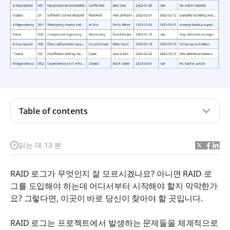
Table of contents
RAID 로그 정의: 한 글자씩 설명
읽는 데 13 분
RAID 로그를 사용하는 장점과 단점은 무엇인가요?
RAID 로그가 무엇인지 잘 모르시겠나요? 아니면 RAID 로
Lark에서 RAID 로그 생성하기
그를 도입해야 하는데 어디서부터 시작해야 할지 막막한가
요? 그렇다면, 이곳이 바로 당신이 찾아야 할 곳입니다.
RAID 로그에 대한 일반적인 자주 묻는 질문
RAID뿐만 아니라 – Lark와 함께 디지털 정보를 사용
RAID 로그는 프로젝트에서 발생하는 문제들을 체계적으로 