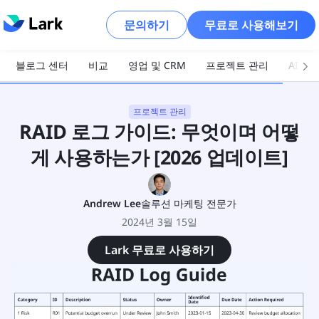
문의하기
무료로 사용해보기
블로그 센터
비교
영업 및 CRM
프로젝트 관리
AI 및
프로젝트 관리
RAID 로그 가이드: 무엇이며 어떻
게 사용하는가 [2026 업데이트]
Andrew Lee
솔루션 마케팅 전문가
2024년 3월 15일
Lark 무료로 사용하기